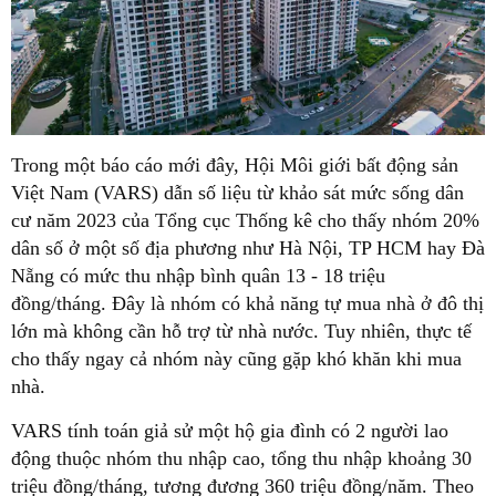
Trong một báo cáo mới đây, Hội Môi giới bất động sản
Việt Nam (VARS) dẫn số liệu từ khảo sát mức sống dân
cư năm 2023 của Tổng cục Thống kê cho thấy nhóm 20%
dân số ở một số địa phương như Hà Nội, TP HCM hay Đà
Nẵng có mức thu nhập bình quân 13 - 18 triệu
đồng/tháng. Đây là nhóm có khả năng tự mua nhà ở đô thị
lớn mà không cần hỗ trợ từ nhà nước. Tuy nhiên, thực tế
cho thấy ngay cả nhóm này cũng gặp khó khăn khi mua
nhà.
VARS tính toán giả sử một hộ gia đình có 2 người lao
động thuộc nhóm thu nhập cao, tổng thu nhập khoảng 30
triệu đồng/tháng, tương đương 360 triệu đồng/năm. Theo