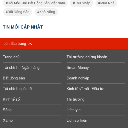
Hội Môi Giới Bất Động Sản Việt Nam
Thu Nhập
Mua Nhà
Bất Động Sản
Khả Năng
TIN MỚI CẬP NHẬT
Lên đầu trang
Trang chủ
Thị trường chứng khoán
Tài chính - Ngân hàng
Smart Money
Bất động sản
Doanh nghiệp
Tài chính quốc tế
Kinh tế vĩ mô - Đầu tư
Kinh tế số
Thị trường
Sống
Lifestyle
Xã hội
Lịch sự kiện