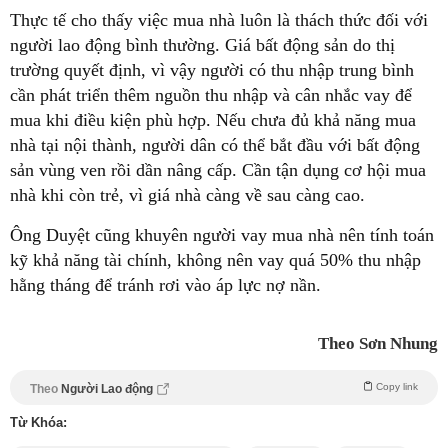
Thực tế cho thấy việc mua nhà luôn là thách thức đối với
người lao động bình thường. Giá bất động sản do thị
trường quyết định, vì vậy người có thu nhập trung bình
cần phát triển thêm nguồn thu nhập và cân nhắc vay để
mua khi điều kiện phù hợp. Nếu chưa đủ khả năng mua
nhà tại nội thành, người dân có thể bắt đầu với bất động
sản vùng ven rồi dần nâng cấp. Cần tận dụng cơ hội mua
nhà khi còn trẻ, vì giá nhà càng về sau càng cao.
Ông Duyệt cũng khuyên người vay mua nhà nên tính toán
kỹ khả năng tài chính, không nên vay quá 50% thu nhập
hằng tháng để tránh rơi vào áp lực nợ nần.
Theo Sơn Nhung
Copy link
Theo
Người Lao động
Từ Khóa: