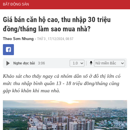
BẤT ĐỘNG SẢN
Giá bán căn hộ cao, thu nhập 30 triệu
đồng/tháng làm sao mua nhà?
THỨ 3 , 17/12/2024, 08:57
Theo Sơn Nhung
-
Nghe đọc bài
3:06
Khảo sát cho thấy ngay cả nhóm dân số ở đô thị lớn có
mức thu nhập bình quân 13 - 18 triệu đồng/tháng cũng
gặp khó khăn khi mua nhà.