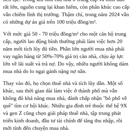
rất lớn, nguồn cung lại khan hiếm, còn phân khúc cao cấp
vẫn chiếm lĩnh thị trường. Thậm chí, trong năm 2024 vẫn
có những dự án giá trên 100 triệu đồng/m².
Với mức giá 50 - 70 triệu đồng/m² cho một căn hộ trung
cấp, người lao động bình thường phải làm việc hơn 20
năm mới tích lũy đủ tiền. Phần lớn người mua nhà phải
vay ngân hàng từ 50%-70% giá trị căn nhà, chịu áp lực
lớn về lãi suất và trả nợ. Do vậy, nhiều người không dám
mua nhà do lo ngại gánh nặng nợ nần.
Thay vào đó, họ chọn thuê nhà và tích lũy dần. Một số
khác, sau thời gian dài làm việc ở thành phố mà vẫn
không đủ khả năng mua nhà, đành chấp nhận "bỏ phố về
quê" tìm cơ hội khác. Nhiều gia đình trẻ thuộc thế hệ 9X
và gen Z cũng chọn giải pháp thuê nhà, tập trung phát
triển kinh doanh, đầu tư tài chính để tăng thu nhập, rồi
mới tính đến chuyện mua nhà.