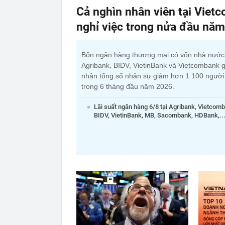
Cả nghìn nhân viên tại Viet
nghỉ việc trong nửa đầu nă
Bốn ngân hàng thương mại có vốn nhà nướ
Agribank, BIDV, VietinBank và Vietcombank g
nhận tổng số nhân sự giảm hơn 1.100 người
trong 6 tháng đầu năm 2026.
Lãi suất ngân hàng 6/8 tại Agribank, Vietcom
BIDV, VietinBank, MB, Sacombank, HDBank,..