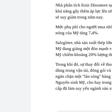
Nhà phân tích Eoin Dinsmore tạ
khả năng gây thêm áp lực lên n
sẽ suy giảm trong năm nay.
Mức phụ phí cho người mua nhôm
nóng của Mỹ tăng 7,4%.
Salzgitter, nhà sản xuất thép l
Mỹ đang giáng một đòn mạnh và
Mỹ chiếm khoảng 20% lượng thé
Trong khi đó, sự thay đổi về t
dùng trong vận tải, đóng gói v
ngăn chặn một "làn sóng" hàng
Nguyên sinh Mỹ, cho hay trong 
cấp đã làm suy yếu ngành sản x