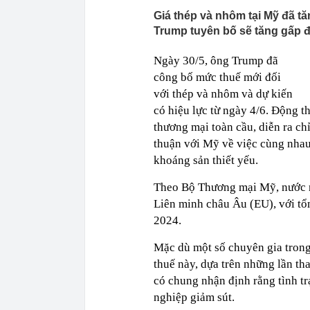
Giá thép và nhôm tại Mỹ đã t
Trump tuyên bố sẽ tăng gấp đô
Ngày 30/5, ông Trump đã
công bố mức thuế mới đối
với thép và nhôm và dự kiến
có hiệu lực từ ngày 4/6. Động t
thương mại toàn cầu, diễn ra ch
thuận với Mỹ về việc cùng nhau
khoáng sản thiết yếu.
Theo Bộ Thương mại Mỹ, nước nà
Liên minh châu Âu (EU), với tổ
2024.
Mặc dù một số chuyên gia trong
thuế này, dựa trên những lần t
có chung nhận định rằng tình tr
nghiệp giảm sút.