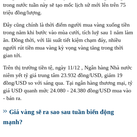
trong nước tuần này sẽ tạo mốc lịch sử mới lên trên 75
triệu đồng/lượng.
Đây cũng chính là thời điểm người mua vàng xuống tiền
trong năm khi bước vào mùa cưới, tích luỹ sau 1 năm làm
ăn. Đồng thời, với lãi suất tiết kiệm chạm đáy, nhiều
người rút tiền mua vàng kỳ vọng vàng tăng trong thời
gian tới.
Trên thị trường tiền tệ, ngày 11/12 , Ngân hàng Nhà nước
niêm yết tỷ giá trung tâm 23.932 đồng/USD, giảm 19
đồng/USD so với sáng qua. Tại ngân hàng thương mại, tỷ
giá USD quanh mức 24.080 - 24.380 đồng/USD mua vào
- bán ra.
Giá vàng sẽ ra sao sau tuần biến động
mạnh?