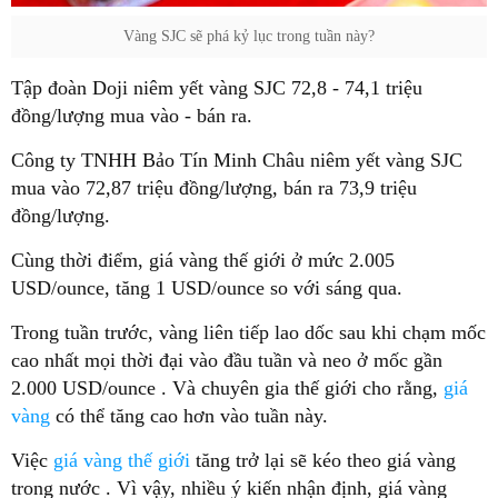
Vàng SJC sẽ phá kỷ lục trong tuần này?
Tập đoàn Doji niêm yết vàng SJC 72,8 - 74,1 triệu
đồng/lượng mua vào - bán ra.
Công ty TNHH Bảo Tín Minh Châu niêm yết vàng SJC
mua vào 72,87 triệu đồng/lượng, bán ra 73,9 triệu
đồng/lượng.
Cùng thời điểm, giá vàng thế giới ở mức 2.005
USD/ounce, tăng 1 USD/ounce so với sáng qua.
Trong tuần trước, vàng liên tiếp lao dốc sau khi chạm mốc
cao nhất mọi thời đại vào đầu tuần và neo ở mốc gần
2.000 USD/ounce . Và chuyên gia thế giới cho rằng,
giá
vàng
có thể tăng cao hơn vào tuần này.
Việc
giá vàng thế giới
tăng trở lại sẽ kéo theo giá vàng
trong nước . Vì vậy, nhiều ý kiến nhận định, giá vàng