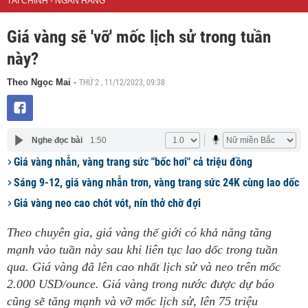
TÀI CHÍNH - NGÂN HÀNG
Giá vàng sẽ 'vỡ' mốc lịch sử trong tuần
này?
THỨ 2 , 11/12/2023, 09:38
Theo Ngọc Mai
-
Nghe đọc bài
1:50
Giá vàng nhẫn, vàng trang sức "bốc hơi" cả triệu đồng
Sáng 9-12, giá vàng nhẫn trơn, vàng trang sức 24K cùng lao dốc
Giá vàng neo cao chót vót, nín thở chờ đợi
Theo chuyên gia, giá vàng thế giới có khả năng tăng
mạnh vào tuần này sau khi liên tục lao dốc trong tuần
qua. Giá vàng đã lên cao nhất lịch sử và neo trên mốc
2.000 USD/ounce. Giá vàng trong nước được dự báo
cũng sẽ tăng mạnh và vỡ mốc lịch sử, lên 75 triệu