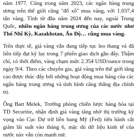
năm 1977. Cũng trong năm 2023, các ngân hàng trung
ương trên thế giới cũng "đổ xô" mua vàng, với 1.037,4
tấn vàng. Tính từ đầu năm 2024 đến nay, ngoài Trung
Quốc,
nhiều ngân hàng trung ương của các nước như
Thổ Nhĩ Kỳ, Kazakhstan, Ấn Độ… cũng mua vàng.
Trên thực tế, giá vàng vẫn đang tiếp tục leo thang và đã
liên tiếp đạt kỷ lục trong 7 phiên giao dịch gần đây. Thậm
chí, có thời điểm, vàng chạm mức 2.354 USD/ounce trong
ngày 9/4. Theo các chuyên gia, giá vàng trên thế giới tăng
cao được thúc đẩy bởi những hoạt động mua hàng của các
ngân hàng trung ương và tình hình căng thẳng địa chính
trị.
Ông Bart Melek, Trưởng phòng chiến lược hàng hóa tại
TD Securitie, nhận định giá vàng tăng nhờ thị trường kỳ
vọng vào Cục Dự trữ liên bang Mỹ (Fed) tiến hành cắt
giảm lãi suất vào tháng 6, mặc dù dữ liệu kinh tế của
nước này vẫn còn mạnh mẽ.