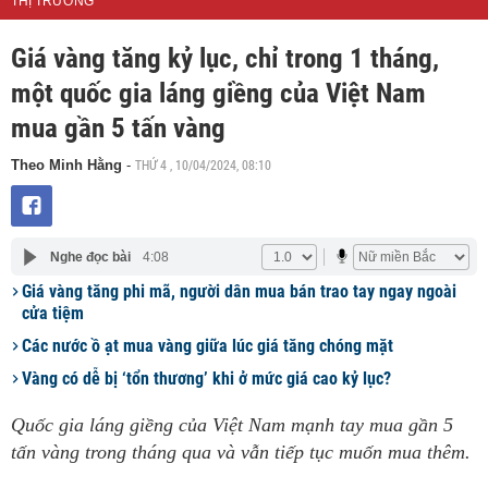
THỊ TRƯỜNG
Giá vàng tăng kỷ lục, chỉ trong 1 tháng,
một quốc gia láng giềng của Việt Nam
mua gần 5 tấn vàng
THỨ 4 , 10/04/2024, 08:10
Theo Minh Hằng
-
Nghe đọc bài
4:08
Giá vàng tăng phi mã, người dân mua bán trao tay ngay ngoài
cửa tiệm
Các nước ồ ạt mua vàng giữa lúc giá tăng chóng mặt
Vàng có dễ bị ‘tổn thương’ khi ở mức giá cao kỷ lục?
Quốc gia láng giềng của Việt Nam mạnh tay mua gần 5
tấn vàng trong tháng qua và vẫn tiếp tục muốn mua thêm.