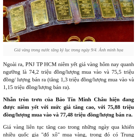
Giá vàng trong nước tăng kỷ lục trong ngày 9/4. Ảnh minh họa
Ngoài ra, PNJ TP HCM niêm yết giá vàng hôm nay quanh
ngưỡng là 74,2 triệu đồng/lượng mua vào và 75,5 triệu
đồng/ lượng bán ra (tăng 1,3 triệu đồng/lượng mua vào và
1,15 triệu đồng/lượng bán ra).
Nhẫn tròn trơn của Bảo Tín Minh Châu hiện đang
được niêm yết với mức giá tăng cao, với 75,88 triệu
đồng/lượng mua vào và 77,48 triệu đồng/lượng bán ra.
Giá vàng liên tục tăng cao trong những ngày qua khiến
nhiều quốc gia "đổ xô" mua vàng, trong đó có Trung