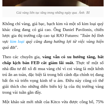
Giá vàng liên tục tăng trong những ngày qua. Ảnh: BI
Không chỉ vàng, giá bạc, bạch kim và một số kim loại quý
khác cũng đang có giá cao. Ông Daniel Pavilonis, chiến
lược gia thị trường cấp cao tại RJO Futures: "
Toàn bộ lĩnh
vực
kim loại
quý cũng đang hưởng lợi từ việc vàng hiện
quá đắt
".
Theo các chuyên gia,
vàng vẫn có xu hướng tăng, bất
chấp kịch bản FED cắt giảm lãi suất.
Thực tế một số
nhà đầu tư đổ xô đi mua vàng chỉ vì coi vàng là một kênh
trú ẩn an toàn, đặc biệt là trong bối cảnh địa chính trị đang
bất ổn và triển vọng kinh tế u ám. Điều này cũng có thể
giải thích cho những diễn biến kỳ lạ của thị trường vàng
trong vài tuần gần đây.
Một khảo sát mới nhất của Kitco vừa được công bố, 75%