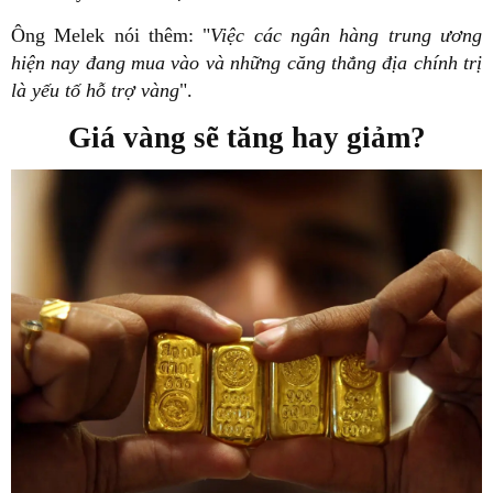
Ông Melek nói thêm: "
Việc các ngân hàng trung ương
hiện nay đang mua vào và những căng thẳng địa chính trị
là yếu tố hỗ trợ vàng
".
Giá vàng sẽ tăng hay giảm?