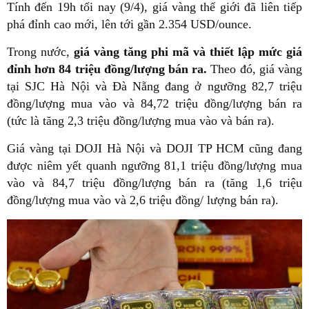
Tính đến 19h tối nay (9/4), giá vàng thế giới đã liên tiếp
phá đỉnh cao mới, lên tới gần 2.354 USD/ounce.
Trong nước,
giá vàng tăng phi mã và thiết lập mức giá
đỉnh hơn 84 triệu đồng/lượng bán ra.
Theo đó, giá vàng
tại SJC Hà Nội và Đà Nẵng đang ở ngưỡng 82,7 triệu
đồng/lượng mua vào và 84,72 triệu đồng/lượng bán ra
(tức là tăng 2,3 triệu đồng/lượng mua vào và bán ra).
Giá vàng tại DOJI Hà Nội và DOJI TP HCM cũng đang
được niêm yết quanh ngưỡng 81,1 triệu đồng/lượng mua
vào và 84,7 triệu đồng/lượng bán ra (tăng 1,6 triệu
đồng/lượng mua vào và 2,6 triệu đồng/ lượng bán ra).