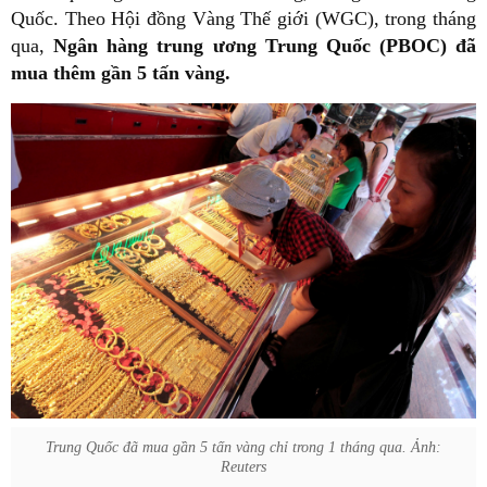
Quốc. Theo Hội đồng Vàng Thế giới (WGC), trong tháng
qua,
Ngân hàng trung ương Trung Quốc (PBOC) đã
mua thêm gần 5 tấn vàng.
Trung Quốc đã mua gần 5 tấn vàng chỉ trong 1 tháng qua. Ảnh:
Reuters