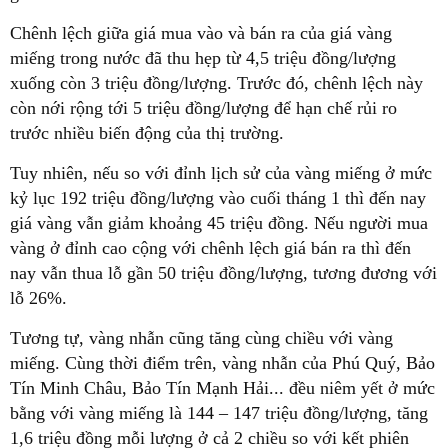
Chênh lệch giữa giá mua vào và bán ra của giá vàng
miếng trong nước đã thu hẹp từ 4,5 triệu đồng/lượng
xuống còn 3 triệu đồng/lượng. Trước đó, chênh lệch này
còn nới rộng tới 5 triệu đồng/lượng để hạn chế rủi ro
trước nhiều biến động của thị trường.
Tuy nhiên, nếu so với đỉnh lịch sử của vàng miếng ở mức
kỷ lục 192 triệu đồng/lượng vào cuối tháng 1 thì đến nay
giá vàng vẫn giảm khoảng 45 triệu đồng. Nếu người mua
vàng ở đỉnh cao cộng với chênh lệch giá bán ra thì đến
nay vẫn thua lỗ gần 50 triệu đồng/lượng, tương đương với
lỗ 26%.
Tương tự, vàng nhẫn cũng tăng cùng chiều với vàng
miếng. Cùng thời điểm trên, vàng nhẫn của Phú Quý, Bảo
Tín Minh Châu, Bảo Tín Mạnh Hải... đều niêm yết ở mức
bằng với vàng miếng là 144 – 147 triệu đồng/lượng, tăng
1,6 triệu đồng mỗi lượng ở cả 2 chiều so với kết phiên