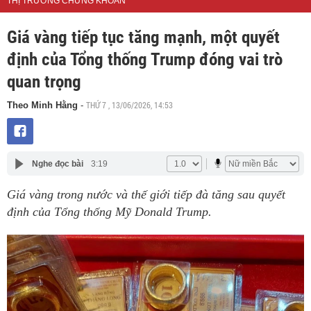
THỊ TRƯỜNG CHỨNG KHOÁN
Giá vàng tiếp tục tăng mạnh, một quyết
định của Tổng thống Trump đóng vai trò
quan trọng
THỨ 7 , 13/06/2026, 14:53
Theo Minh Hằng
-
Nghe đọc bài
3:19
Giá vàng trong nước và thế giới tiếp đà tăng sau quyết
định của Tổng thống Mỹ Donald Trump.