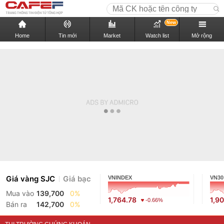
New
Home
Tin mới
Market
Watch list
Mở rộng
Giá vàng SJC
Giá bạc
VNINDEX
VN30
Mua vào
139,700
0%
1,764.78
1,9
-0.66%
Bán ra
142,700
0%