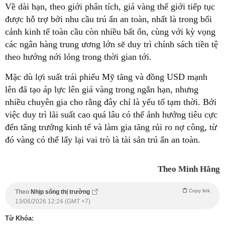
Về dài hạn, theo giới phân tích, giá vàng thế giới tiếp tục
được hỗ trợ bởi nhu cầu trú ẩn an toàn, nhất là trong bối
cảnh kinh tế toàn cầu còn nhiều bất ổn, cùng với kỳ vọng
các ngân hàng trung ương lớn sẽ duy trì chính sách tiền tệ
theo hướng nới lỏng trong thời gian tới.
Mặc dù lợi suất trái phiếu Mỹ tăng và đồng USD mạnh
lên đã tạo áp lực lên giá vàng trong ngắn hạn, nhưng
nhiều chuyên gia cho rằng đây chỉ là yếu tố tạm thời. Bởi
việc duy trì lãi suất cao quá lâu có thể ảnh hưởng tiêu cực
đến tăng trưởng kinh tế và làm gia tăng rủi ro nợ công, từ
đó vàng có thể lấy lại vai trò là tài sản trú ẩn an toàn.
Theo Minh Hằng
Copy link
Theo
Nhịp sống thị trường
13/06/2026 12:24 (GMT +7)
Từ Khóa: