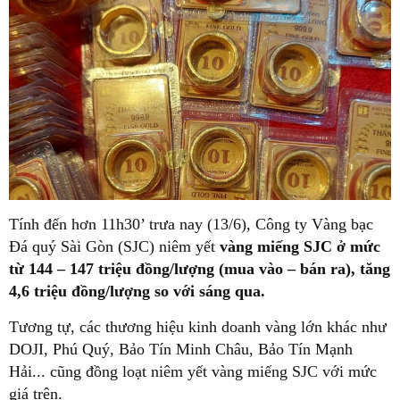
Tính đến hơn 11h30’ trưa nay (13/6), Công ty Vàng bạc
Đá quý Sài Gòn (SJC) niêm yết
vàng miếng SJC ở mức
từ 144 – 147 triệu đồng/lượng (mua vào – bán ra), tăng
4,6 triệu đồng/lượng so với sáng qua.
Tương tự, các thương hiệu kinh doanh vàng lớn khác như
DOJI, Phú Quý, Bảo Tín Minh Châu, Bảo Tín Mạnh
Hải... cũng đồng loạt niêm yết vàng miếng SJC với mức
giá trên.