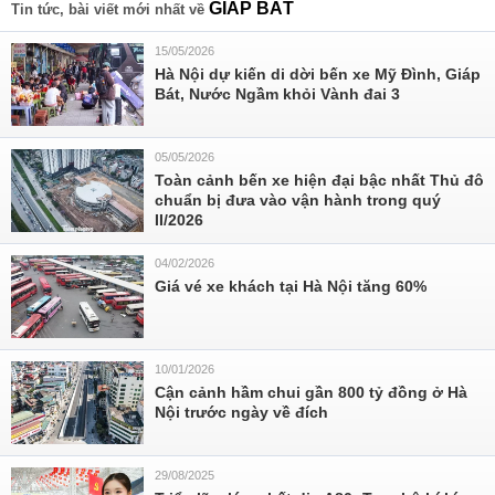
GIÁP BÁT
Tin tức, bài viết mới nhất về
15/05/2026
Hà Nội dự kiến di dời bến xe Mỹ Đình, Giáp
Bát, Nước Ngầm khỏi Vành đai 3
05/05/2026
Toàn cảnh bến xe hiện đại bậc nhất Thủ đô
chuẩn bị đưa vào vận hành trong quý
II/2026
04/02/2026
Giá vé xe khách tại Hà Nội tăng 60%
10/01/2026
Cận cảnh hầm chui gần 800 tỷ đồng ở Hà
Nội trước ngày về đích
29/08/2025