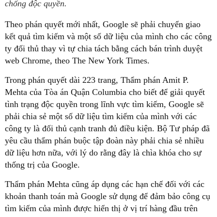
chống độc quyền.
Theo phán quyết mới nhất, Google sẽ phải chuyển giao
kết quả tìm kiếm và một số dữ liệu của mình cho các công
ty đối thủ thay vì tự chia tách bằng cách bán trình duyệt
web Chrome, theo The New York Times.
Trong phán quyết dài 223 trang, Thẩm phán Amit P.
Mehta của Tòa án Quận Columbia cho biết để giải quyết
tình trạng độc quyền trong lĩnh vực tìm kiếm, Google sẽ
phải chia sẻ một số dữ liệu tìm kiếm của mình với các
công ty là đối thủ cạnh tranh đủ điều kiện. Bộ Tư pháp đã
yêu cầu thẩm phán buộc tập đoàn này phải chia sẻ nhiều
dữ liệu hơn nữa, với lý do rằng đây là chìa khóa cho sự
thống trị của Google.
Thẩm phán Mehta cũng áp dụng các hạn chế đối với các
khoản thanh toán mà Google sử dụng để đảm bảo công cụ
tìm kiếm của mình được hiển thị ở vị trí hàng đầu trên