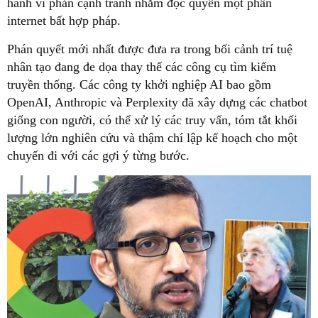
hành vi phản cạnh tranh nhằm độc quyền một phần
internet bất hợp pháp.
Phán quyết mới nhất được đưa ra trong bối cảnh trí tuệ
nhân tạo đang đe dọa thay thế các công cụ tìm kiếm
truyền thống. Các công ty khởi nghiệp AI bao gồm
OpenAI, Anthropic và Perplexity đã xây dựng các chatbot
giống con người, có thể xử lý các truy vấn, tóm tắt khối
lượng lớn nghiên cứu và thậm chí lập kế hoạch cho một
chuyến đi với các gợi ý từng bước.