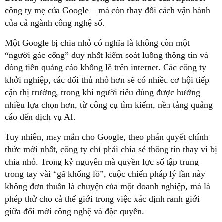
công ty mẹ của Google – mà còn thay đổi cách vận hành
của cả ngành công nghệ số.
Một Google bị chia nhỏ có nghĩa là không còn một
“người gác cổng” duy nhất kiểm soát luồng thông tin và
dòng tiền quảng cáo khổng lồ trên internet. Các công ty
khởi nghiệp, các đối thủ nhỏ hơn sẽ có nhiều cơ hội tiếp
cận thị trường, trong khi người tiêu dùng được hưởng
nhiều lựa chọn hơn, từ công cụ tìm kiếm, nền tảng quảng
cáo đến dịch vụ AI.
Tuy nhiên, may mắn cho Google, theo phán quyết chính
thức mới nhất, công ty chỉ phải chia sẻ thông tin thay vì bị
chia nhỏ. Trong kỷ nguyên mà quyền lực số tập trung
trong tay vài “gã khổng lồ”, cuộc chiến pháp lý lần này
không đơn thuần là chuyện của một doanh nghiệp, mà là
phép thử cho cả thế giới trong việc xác định ranh giới
giữa đổi mới công nghệ và độc quyền.