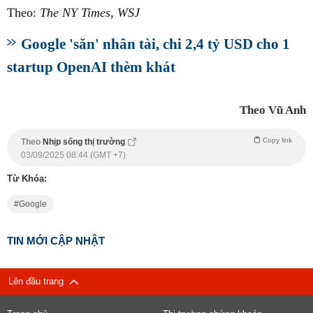
Theo:
The NY Times, WSJ
Google 'săn' nhân tài, chi 2,4 tỷ USD cho 1
startup OpenAI thèm khát
Theo Vũ Anh
Copy link
Theo
Nhịp sống thị trường
03/09/2025 08:44 (GMT +7)
Từ Khóa:
Google
TIN MỚI CẬP NHẬT
Lên đầu trang