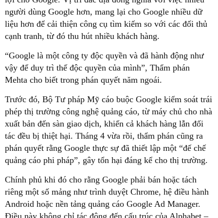
người dùng Google hơn, mang lại cho Google nhiều dữ
liệu hơn để cải thiện công cụ tìm kiếm so với các đối thủ
cạnh tranh, từ đó thu hút nhiều khách hàng.
“Google là một công ty độc quyền và đã hành động như
vậy để duy trì thế độc quyền của mình”, Thẩm phán
Mehta cho biết trong phán quyết năm ngoái.
Trước đó, Bộ Tư pháp Mỹ cáo buộc Google kiểm soát trái
phép thị trường công nghệ quảng cáo, từ máy chủ cho nhà
xuất bản đến sàn giao dịch, khiến cả khách hàng lẫn đối
tác đều bị thiệt hại. Tháng 4 vừa rồi, thẩm phán cũng ra
phán quyết rằng Google thực sự đã thiết lập một “đế chế
quảng cáo phi pháp”, gây tổn hại đáng kể cho thị trường.
Chính phủ khi đó cho rằng Google phải bán hoặc tách
riêng một số mảng như trình duyệt Chrome, hệ điều hành
Android hoặc nền tảng quảng cáo Google Ad Manager.
Điều này không chỉ tác động đến cấu trúc của Alphabet –