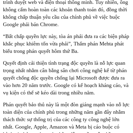
trình duyệt web và điện thoại thông minh. Tuy nhiên, ông
không cấm hoàn toàn các khoản thanh toán đó, đồng thời
không chấp thuận yêu cầu của chính phủ về việc buộc
Google phải bán Chrome.
“Bất chấp quyền lực này, tòa án phải đưa ra các biện pháp
khắc phục khiêm tốn vừa phải”, Thẩm phán Mehta phát
biểu trong phán quyết hôm thứ Ba.
Quyết định cải thiện tình trạng độc quyền là nỗ lực quan
trọng nhất nhằm cân bằng sân chơi công nghệ kể từ phán
quyết chống độc quyền chống lại Microsoft được đưa ra
vào hơn 20 năm trước. Google có kế hoạch kháng cáo, và
vụ kiện có thể sẽ kéo dài trong nhiều năm.
Phán quyết bảo thủ này là một đòn giáng mạnh vào nỗ lực
toàn diện của chính phủ trong những năm gần đây nhằm
thách thức sự thống trị của các công ty công nghệ lớn
nhất. Google, Apple, Amazon và Meta bị cáo buộc có