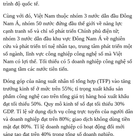
trình độ quốc tế.
Cùng với đó, Việt Nam thuộc nhóm 3 nước dẫn đầu Đông
Nam Á, nhóm 50 nước đứng đầu thế giới về năng lực
cạnh tranh số và chỉ số phát triển Chính phủ điện tử;
nhóm 3 nước dẫn đầu khu vực Đông Nam Á về nghiên
cứu và phát triển trí tuệ nhân tạo, trung tâm phát triển một
số ngành, lĩnh vực công nghiệp công nghệ số mà Việt
Nam có lợi thế. Tối thiểu có 5 doanh nghiệp công nghệ số
ngang tầm các nước tiên tiến.
Đóng góp của năng suất nhân tố tổng hợp (TFP) vào tăng
trưởng kinh tế ở mức trên 55%; tỉ trọng xuất khẩu sản
phẩm công nghệ cao trên tổng giá trị hàng hoá xuất khẩu
đạt tối thiểu 50%. Quy mô kinh tế số đạt tối thiểu 30%
GDP. Tỉ lệ sử dụng dịch vụ công trực tuyến của người dân
và doanh nghiệp đạt trên 80%; giao dịch không dùng tiền
mặt đạt 80%. Tỉ lệ doanh nghiệp có hoạt động đổi mới
sáng tạo đạt trên 40% trong tổng số doanh nghiệp.