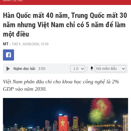
KINH TẾ SỐ
Hàn Quốc mất 40 năm, Trung Quốc mất 30
năm nhưng Việt Nam chỉ có 5 năm để làm
một điều
THỨ 4 , 03/06/2026, 15:59
MT
-
Nghe đọc bài
3:50
Việt Nam phấn đấu chi cho khoa học công nghệ là 2%
GDP vào năm 2030.