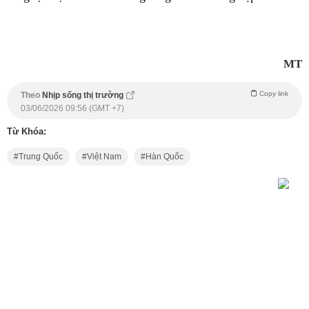
MT
Copy link
Theo
Nhịp sống thị trường
03/06/2026 09:56 (GMT +7)
Từ Khóa:
Trung Quốc
Việt Nam
Hàn Quốc