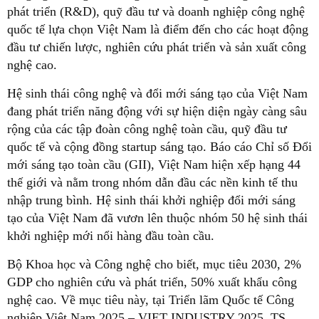
phát triển (R&D), quỹ đầu tư và doanh nghiệp công nghệ
quốc tế lựa chọn Việt Nam là điểm đến cho các hoạt động
đầu tư chiến lược, nghiên cứu phát triển và sản xuất công
nghệ cao.
Hệ sinh thái công nghệ và đổi mới sáng tạo của Việt Nam
đang phát triển năng động với sự hiện diện ngày càng sâu
rộng của các tập đoàn công nghệ toàn cầu, quỹ đầu tư
quốc tế và cộng đồng startup sáng tạo. Báo cáo Chỉ số Đổi
mới sáng tạo toàn cầu (GII), Việt Nam hiện xếp hạng 44
thế giới và nằm trong nhóm dẫn đầu các nền kinh tế thu
nhập trung bình. Hệ sinh thái khởi nghiệp đổi mới sáng
tạo của Việt Nam đã vươn lên thuộc nhóm 50 hệ sinh thái
khởi nghiệp mới nổi hàng đầu toàn cầu.
Bộ Khoa học và Công nghệ cho biết, mục tiêu 2030, 2%
GDP cho nghiên cứu và phát triển, 50% xuất khẩu công
nghệ cao. Về mục tiêu này, tại Triển lãm Quốc tế Công
nghiệp Việt Nam 2025 – VIET INDUSTRY 2025, TS.