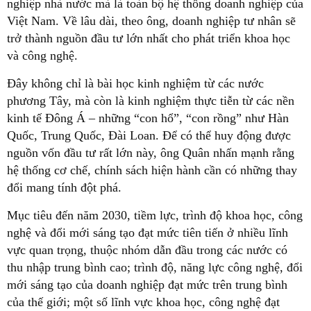
nghiệp nhà nước mà là toàn bộ hệ thống doanh nghiệp của
Việt Nam. Về lâu dài, theo ông, doanh nghiệp tư nhân sẽ
trở thành nguồn đầu tư lớn nhất cho phát triển khoa học
và công nghệ.
Đây không chỉ là bài học kinh nghiệm từ các nước
phương Tây, mà còn là kinh nghiệm thực tiễn từ các nền
kinh tế Đông Á – những “con hổ”, “con rồng” như Hàn
Quốc, Trung Quốc, Đài Loan. Để có thể huy động được
nguồn vốn đầu tư rất lớn này, ông Quân nhấn mạnh rằng
hệ thống cơ chế, chính sách hiện hành cần có những thay
đổi mang tính đột phá.
Mục tiêu đến năm 2030, tiềm lực, trình độ khoa học, công
nghệ và đổi mới sáng tạo đạt mức tiên tiến ở nhiều lĩnh
vực quan trọng, thuộc nhóm dẫn đầu trong các nước có
thu nhập trung bình cao; trình độ, năng lực công nghệ, đổi
mới sáng tạo của doanh nghiệp đạt mức trên trung bình
của thế giới; một số lĩnh vực khoa học, công nghệ đạt