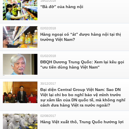
18/02/2018
“Bà đỡ” của hàng nội
02/02/2018
Hàng ngoại có “át” được hàng nội tại thị
trường Việt Nam?
01/02/2018
ĐBQH Dương Trung Quốc: Xem lại kêu gọi
“ưu tiên dùng hàng Việt Nam“
30/12/2017
Đại diện Central Group Việt Nam: Sao DN
Việt lại chỉ bo bo nghĩ bảo vệ mình trước
sự xâm lấn của DN quốc tế, mà không nghĩ
cách đưa hàng Việt ra nước ngoài?
02/08/2017
Hàng Việt xuất thô, Trung Quốc hưởng lợi