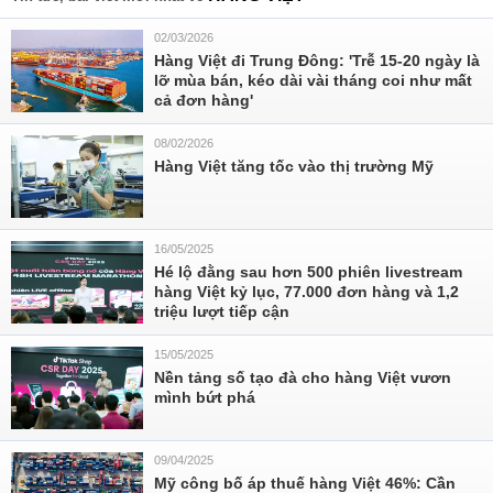
02/03/2026
Hàng Việt đi Trung Đông: 'Trễ 15-20 ngày là
lỡ mùa bán, kéo dài vài tháng coi như mất
cả đơn hàng'
08/02/2026
Hàng Việt tăng tốc vào thị trường Mỹ
16/05/2025
Hé lộ đằng sau hơn 500 phiên livestream
hàng Việt kỷ lục, 77.000 đơn hàng và 1,2
triệu lượt tiếp cận
15/05/2025
Nền tảng số tạo đà cho hàng Việt vươn
mình bứt phá
09/04/2025
Mỹ công bố áp thuế hàng Việt 46%: Cần