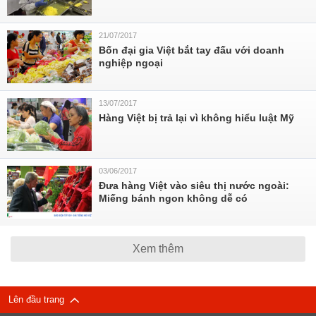
21/07/2017
Bốn đại gia Việt bắt tay đấu với doanh
nghiệp ngoại
13/07/2017
Hàng Việt bị trả lại vì không hiểu luật Mỹ
03/06/2017
Đưa hàng Việt vào siêu thị nước ngoài:
Miếng bánh ngon không dễ có
Xem thêm
Lên đầu trang