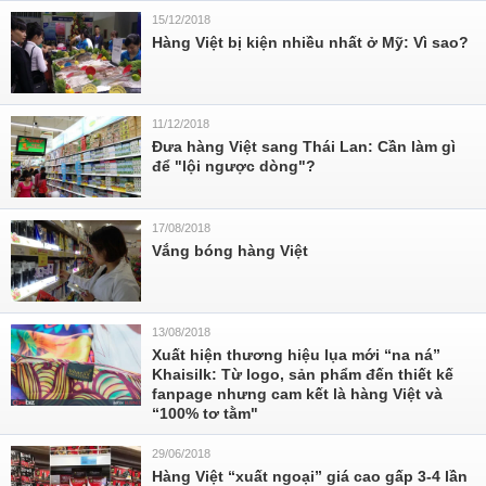
15/12/2018
Hàng Việt bị kiện nhiều nhất ở Mỹ: Vì sao?
11/12/2018
Đưa hàng Việt sang Thái Lan: Cần làm gì
để "lội ngược dòng"?
17/08/2018
Vắng bóng hàng Việt
13/08/2018
Xuất hiện thương hiệu lụa mới “na ná”
Khaisilk: Từ logo, sản phẩm đến thiết kế
fanpage nhưng cam kết là hàng Việt và
“100% tơ tằm"
29/06/2018
Hàng Việt “xuất ngoại” giá cao gấp 3-4 lần