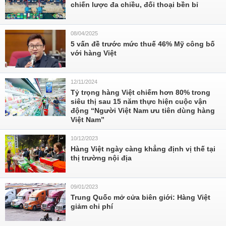
chiến lược đa chiều, đối thoại bền bỉ
08/04/2025
5 vấn đề trước mức thuế 46% Mỹ công bố
với hàng Việt
12/11/2024
Tỷ trọng hàng Việt chiếm hơn 80% trong
siêu thị sau 15 năm thực hiện cuộc vận
động “Người Việt Nam ưu tiên dùng hàng
Việt Nam”
10/12/2023
Hàng Việt ngày càng khẳng định vị thế tại
thị trường nội địa
09/01/2023
Trung Quốc mở cửa biên giới: Hàng Việt
giảm chi phí