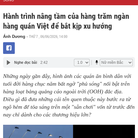
SỐNG
Hành trình nâng tầm của hàng trăm ngàn
hàng quán Việt để bắt kịp xu hướng
THỨ 7 , 06/06/2026, 14:00
Ánh Dương
-
Nghe đọc bài
2:42
Những ngày gần đây, hình ảnh các quán ăn bình dân với
tuổi đời hàng chục năm bất ngờ "phủ sóng" nổi bật trên
hàng loạt bảng quảng cáo ngoài trời (OOH) đắc địa.
Điều gì đã đưa những cái tên quen thuộc này bước ra từ
ngõ hẻm để tỏa sáng trên một "sân chơi" vốn từ trước đến
nay chỉ dành cho các thương hiệu lớn?