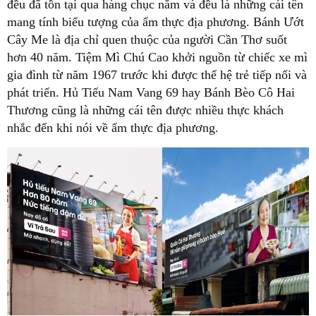
đều đã tồn tại qua hàng chục năm và đều là những cái tên
mang tính biểu tượng của ẩm thực địa phương. Bánh Ướt
Cây Me là địa chỉ quen thuộc của người Cần Thơ suốt
hơn 40 năm. Tiệm Mì Chú Cao khởi nguồn từ chiếc xe mì
gia đình từ năm 1967 trước khi được thế hệ trẻ tiếp nối và
phát triển. Hủ Tiếu Nam Vang 69 hay Bánh Bèo Cô Hai
Thương cũng là những cái tên được nhiều thực khách
nhắc đến khi nói về ẩm thực địa phương.