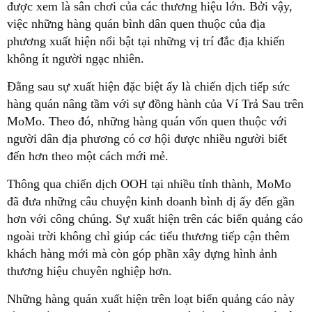
được xem là sân chơi của các thương hiệu lớn. Bởi vậy,
việc những hàng quán bình dân quen thuộc của địa
phương xuất hiện nổi bật tại những vị trí đắc địa khiến
không ít người ngạc nhiên.
Đằng sau sự xuất hiện đặc biệt ấy là chiến dịch tiếp sức
hàng quán nâng tầm với sự đồng hành của Ví Trả Sau trên
MoMo. Theo đó, những hàng quán vốn quen thuộc với
người dân địa phương có cơ hội được nhiều người biết
đến hơn theo một cách mới mẻ.
Thông qua chiến dịch OOH tại nhiều tỉnh thành, MoMo
đã đưa những câu chuyện kinh doanh bình dị ấy đến gần
hơn với công chúng. Sự xuất hiện trên các biển quảng cáo
ngoài trời không chỉ giúp các tiểu thương tiếp cận thêm
khách hàng mới mà còn góp phần xây dựng hình ảnh
thương hiệu chuyên nghiệp hơn.
Những hàng quán xuất hiện trên loạt biển quảng cáo này