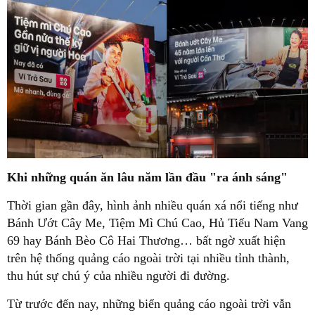
Khi những quán ăn lâu năm lần đầu "ra ánh sáng"
Thời gian gần đây, hình ảnh nhiều quán xá nổi tiếng như
Bánh Ướt Cây Me, Tiệm Mì Chú Cao, Hủ Tiếu Nam Vang
69 hay Bánh Bèo Cô Hai Thương… bất ngờ xuất hiện
trên hệ thống quảng cáo ngoài trời tại nhiều tỉnh thành,
thu hút sự chú ý của nhiều người đi đường.
Từ trước đến nay, những biển quảng cáo ngoài trời vẫn