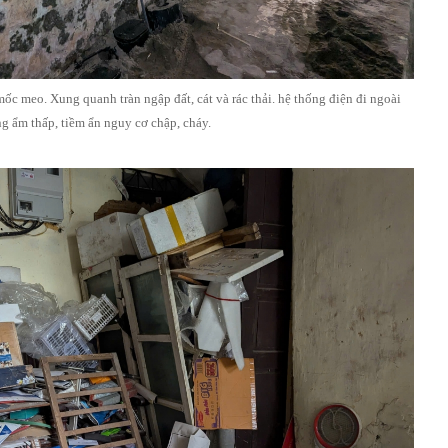
ốc meo. Xung quanh tràn ngập đất, cát và rác thải. hệ thống điện đi ngoài
g ẩm thấp, tiềm ẩn nguy cơ chập, cháy.