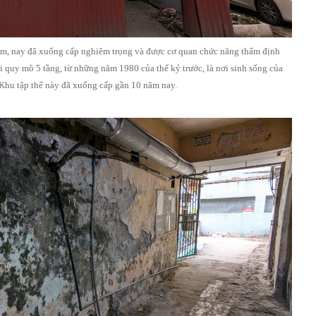
ăm, nay đã xuống cấp nghiêm trọng và được cơ quan chức năng thẩm định
 quy mô 5 tầng, từ những năm 1980 của thế kỷ trước, là nơi sinh sống của
 Khu tập thể này đã xuống cấp gần 10 năm nay.