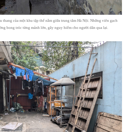
cầu thang của một khu tập thể nằm giữa trung tâm Hà Nội. Những viên gạch
ường bong tróc từng mảnh lớn, gây nguy hiểm cho người dân qua lại.