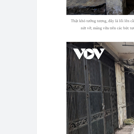
Thật khó tưởng tượng, đây là lối lên 
nứt vỡ, mảng vữa trên các bức t