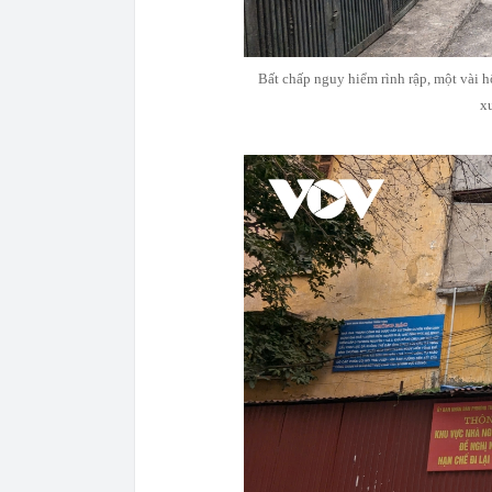
Bất chấp nguy hiểm rình rập, một vài h
xu