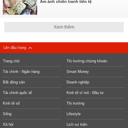
Ám ảnh chiến tranh tiền tệ
Xem thêm
Lên đầu trang
Trang chủ
Thị trường chứng khoán
Tài chính - Ngân hàng
Smart Money
Bất động sản
Doanh nghiệp
Tài chính quốc tế
Kinh tế vĩ mô - Đầu tư
Kinh tế số
Thị trường
Sống
Lifestyle
Xã hội
Lịch sự kiện