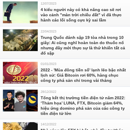
12/07/2023
4 kiểu người này có khả năng cao sẽ rơi
vào cảnh "màn trời chiếu đất" vì đã thực
hành các lối sống cực kỳ sai lầm
22/04/2023
Trung Quốc đánh sập 19 tòa nhà trong 10
giây: Ai cũng nghĩ hoàn toàn do thuốc nổ
nhưng đây mới thực sự là thứ khiến tất cả
đổ sập
01/01/2023
2022 - 'Mùa đông tiền số' lạnh lẽo bậc nhất
lịch sử: Giá Bitcoin rơi 60%, hàng chục
công ty phá sản chỉ trong vài tháng
28/12/2022
Tổng kết thị trường tiền điện tử năm 2022:
‘Thảm họa’ LUNA, FTX, Bitcoin giảm 64%,
hiệu ứng domino phá sản của các công ty
tiền điện tử lớn
14/12/2022