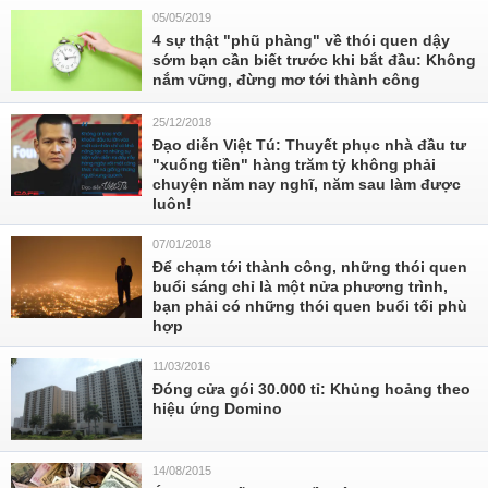
05/05/2019
4 sự thật "phũ phàng" về thói quen dậy
sớm bạn cần biết trước khi bắt đầu: Không
nắm vững, đừng mơ tới thành công
25/12/2018
Đạo diễn Việt Tú: Thuyết phục nhà đầu tư
"xuống tiền" hàng trăm tỷ không phải
chuyện năm nay nghĩ, năm sau làm được
luôn!
07/01/2018
Để chạm tới thành công, những thói quen
buổi sáng chỉ là một nửa phương trình,
bạn phải có những thói quen buổi tối phù
hợp
11/03/2016
Đóng cửa gói 30.000 tỉ: Khủng hoảng theo
hiệu ứng Domino
14/08/2015