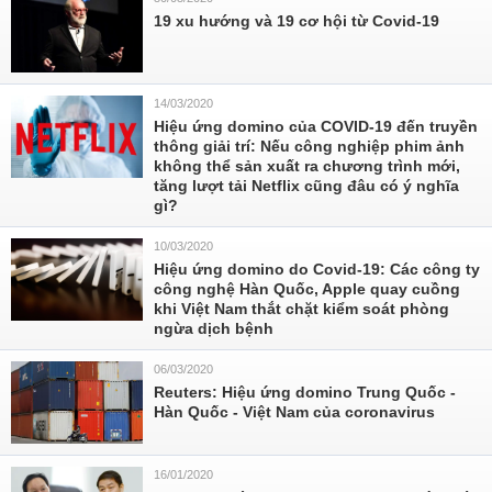
19 xu hướng và 19 cơ hội từ Covid-19
14/03/2020
Hiệu ứng domino của COVID-19 đến truyền
thông giải trí: Nếu công nghiệp phim ảnh
không thể sản xuất ra chương trình mới,
tăng lượt tải Netflix cũng đâu có ý nghĩa
gì?
10/03/2020
Hiệu ứng domino do Covid-19: Các công ty
công nghệ Hàn Quốc, Apple quay cuồng
khi Việt Nam thắt chặt kiểm soát phòng
ngừa dịch bệnh
06/03/2020
Reuters: Hiệu ứng domino Trung Quốc -
Hàn Quốc - Việt Nam của coronavirus
16/01/2020