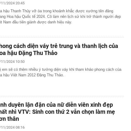
/11/2024 20:45
a hậu Thanh Thủy vỡ òa trong khoảnh khắc được xướng tên đăng
ang Hoa hậu Quốc tế 2024. Cô làm nên lịch sử khi trở thành người đẹp
ệt Nam đầu tiên giành được danh hiệu này.
hong cách diện váy trẻ trung và thanh lịch của
oa hậu Đặng Thu Thảo
/11/2024 10:50
ị em sẽ có thêm nhiều ý tưởng diện váy khi tham khảo phong cách của
a hậu Việt Nam 2012 Đặng Thu Thảo.
ình duyên lận đận của nữ diễn viên xinh đẹp
hất nhì VTV: Sinh con thứ 2 vẫn chọn làm mẹ
ơn thân
/11/2024 08:16