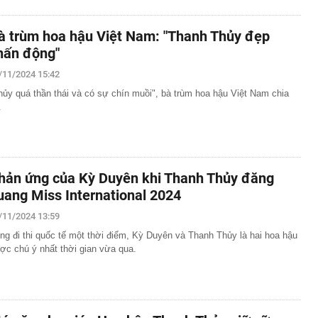
à trùm hoa hậu Việt Nam: "Thanh Thủy đẹp
hấn động"
/11/2024 15:42
hủy quá thần thái và có sự chín muồi", bà trùm hoa hậu Việt Nam chia
.
hản ứng của Kỳ Duyên khi Thanh Thủy đăng
uang Miss International 2024
/11/2024 13:59
ng đi thi quốc tế một thời điểm, Kỳ Duyên và Thanh Thủy là hai hoa hậu
ợc chú ý nhất thời gian vừa qua.