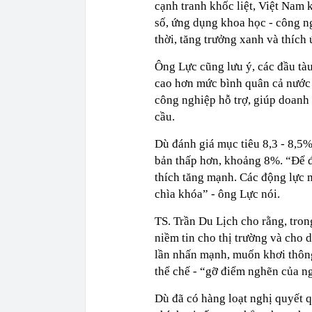
cạnh tranh khốc liệt, Việt Nam 
số, ứng dụng khoa học - công n
thời, tăng trưởng xanh và thích 
Ông Lực cũng lưu ý, các đầu tà
cao hơn mức bình quân cả nước 
công nghiệp hỗ trợ, giúp doanh 
cầu.
Dù đánh giá mục tiêu 8,3 - 8,5%
bản thấp hơn, khoảng 8%. “Để đạ
thích tăng mạnh. Các động lực m
chìa khóa” - ông Lực nói.
TS. Trần Du Lịch cho rằng, tron
niềm tin cho thị trường và cho
lần nhấn mạnh, muốn khơi thông
thể chế - “gỡ điểm nghẽn của n
Dù đã có hàng loạt nghị quyết 