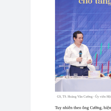
GS, TS. Hoàng Văn Cường - Ủy viên Hội 
Tuy nhiên theo ông Cường, hiện