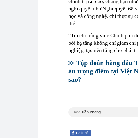
chính trị rất cao, chẳng hạn nh
nghị quyết như Nghị quyết 68 về
học và công nghệ, chỉ thực sự có
thể.
“Tôi cho rằng việc Chính phủ đô
bởi hạ tầng không chỉ giảm chi 
nghiệp, tạo nền tảng cho phát tr
Tập đoàn hàng đầu T
án trọng điểm tại Việt
sao?
Theo
Tiền Phong
Chia sẻ