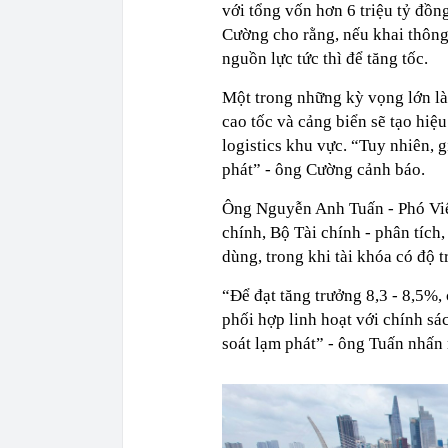
với tổng vốn hơn 6 triệu tỷ đồn
Cường cho rằng, nếu khai thông
nguồn lực tức thì để tăng tốc.
Một trong những kỳ vọng lớn là
cao tốc và cảng biển sẽ tạo hiệ
logistics khu vực. “Tuy nhiên, g
phát” - ông Cường cảnh báo.
Ông Nguyễn Anh Tuấn - Phó Viện
chính, Bộ Tài chính - phân tích,
dùng, trong khi tài khóa có độ t
“Để đạt tăng trưởng 8,3 - 8,5%, 
phối hợp linh hoạt với chính sác
soát lạm phát” - ông Tuấn nhấn