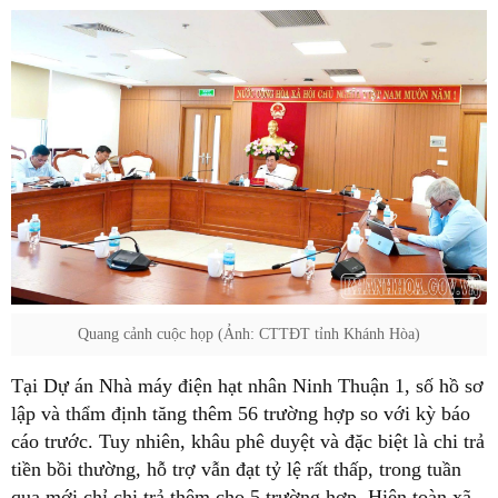
Quang cảnh cuộc họp (Ảnh: CTTĐT tỉnh Khánh Hòa)
Tại Dự án Nhà máy điện hạt nhân Ninh Thuận 1, số hồ sơ
lập và thẩm định tăng thêm 56 trường hợp so với kỳ báo
cáo trước. Tuy nhiên, khâu phê duyệt và đặc biệt là chi trả
tiền bồi thường, hỗ trợ vẫn đạt tỷ lệ rất thấp, trong tuần
qua mới chỉ chi trả thêm cho 5 trường hợp. Hiện toàn xã