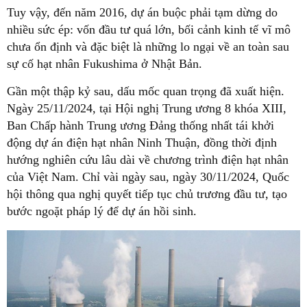
Tuy vậy, đến năm 2016, dự án buộc phải tạm dừng do
nhiều sức ép: vốn đầu tư quá lớn, bối cảnh kinh tế vĩ mô
chưa ổn định và đặc biệt là những lo ngại về an toàn sau
sự cố hạt nhân Fukushima ở Nhật Bản.
Gần một thập kỷ sau, dấu mốc quan trọng đã xuất hiện.
Ngày 25/11/2024, tại Hội nghị Trung ương 8 khóa XIII,
Ban Chấp hành Trung ương Đảng thống nhất tái khởi
động dự án điện hạt nhân Ninh Thuận, đồng thời định
hướng nghiên cứu lâu dài về chương trình điện hạt nhân
của Việt Nam. Chỉ vài ngày sau, ngày 30/11/2024, Quốc
hội thông qua nghị quyết tiếp tục chủ trương đầu tư, tạo
bước ngoặt pháp lý để dự án hồi sinh.