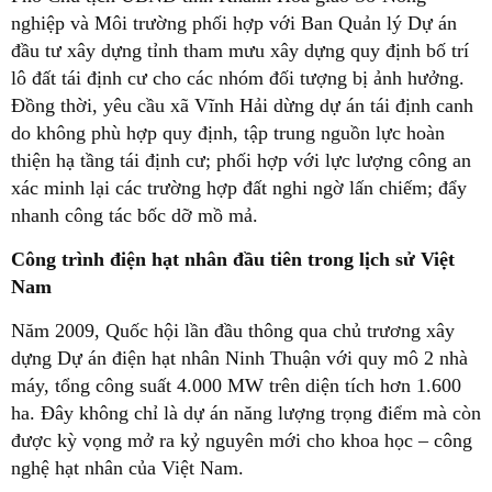
nghiệp và Môi trường phối hợp với Ban Quản lý Dự án
đầu tư xây dựng tỉnh tham mưu xây dựng quy định bố trí
lô đất tái định cư cho các nhóm đối tượng bị ảnh hưởng.
Đồng thời, yêu cầu xã Vĩnh Hải dừng dự án tái định canh
do không phù hợp quy định, tập trung nguồn lực hoàn
thiện hạ tầng tái định cư; phối hợp với lực lượng công an
xác minh lại các trường hợp đất nghi ngờ lấn chiếm; đẩy
nhanh công tác bốc dỡ mồ mả.
Công trình điện hạt nhân đầu tiên trong lịch sử Việt
Nam
Năm 2009, Quốc hội lần đầu thông qua chủ trương xây
dựng Dự án điện hạt nhân Ninh Thuận với quy mô 2 nhà
máy, tổng công suất 4.000 MW trên diện tích hơn 1.600
ha. Đây không chỉ là dự án năng lượng trọng điểm mà còn
được kỳ vọng mở ra kỷ nguyên mới cho khoa học – công
nghệ hạt nhân của Việt Nam.