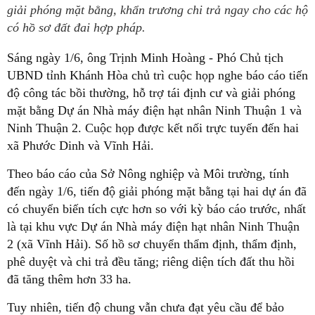
giải phóng mặt bằng, khẩn trương chi trả ngay cho các hộ
có hồ sơ đất đai hợp pháp.
Sáng ngày 1/6, ông Trịnh Minh Hoàng - Phó Chủ tịch
UBND tỉnh Khánh Hòa chủ trì cuộc họp nghe báo cáo tiến
độ công tác bồi thường, hỗ trợ tái định cư và giải phóng
mặt bằng Dự án Nhà máy điện hạt nhân Ninh Thuận 1 và
Ninh Thuận 2. Cuộc họp được kết nối trực tuyến đến hai
xã Phước Dinh và Vĩnh Hải.
Theo báo cáo của Sở Nông nghiệp và Môi trường, tính
đến ngày 1/6, tiến độ giải phóng mặt bằng tại hai dự án đã
có chuyển biến tích cực hơn so với kỳ báo cáo trước, nhất
là tại khu vực Dự án Nhà máy điện hạt nhân Ninh Thuận
2 (xã Vĩnh Hải). Số hồ sơ chuyển thẩm định, thẩm định,
phê duyệt và chi trả đều tăng; riêng diện tích đất thu hồi
đã tăng thêm hơn 33 ha.
Tuy nhiên, tiến độ chung vẫn chưa đạt yêu cầu để bảo