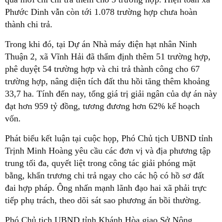
Phước Dinh vẫn còn tới 1.078 trường hợp chưa hoàn
thành chi trả.
Trong khi đó, tại Dự án Nhà máy điện hạt nhân Ninh
Thuận 2, xã Vĩnh Hải đã thẩm định thêm 51 trường hợp,
phê duyệt 54 trường hợp và chi trả thành công cho 67
trường hợp, nâng diện tích đất thu hồi tăng thêm khoảng
33,7 ha. Tính đến nay, tổng giá trị giải ngân của dự án này
đạt hơn 959 tỷ đồng, tương đương hơn 62% kế hoạch
vốn.
Phát biểu kết luận tại cuộc họp, Phó Chủ tịch UBND tỉnh
Trịnh Minh Hoàng yêu cầu các đơn vị và địa phương tập
trung tối đa, quyết liệt trong công tác giải phóng mặt
bằng, khẩn trương chi trả ngay cho các hộ có hồ sơ đất
đai hợp pháp. Ông nhấn mạnh lãnh đạo hai xã phải trực
tiếp phụ trách, theo dõi sát sao phương án bồi thường.
Phó Chủ tịch UBND tỉnh Khánh Hòa giao Sở Nông