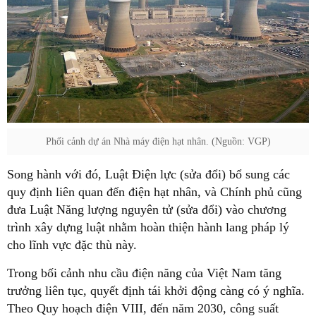
Phối cảnh dự án Nhà máy điện hạt nhân. (Nguồn: VGP)
Song hành với đó, Luật Điện lực (sửa đổi) bổ sung các
quy định liên quan đến điện hạt nhân, và Chính phủ cũng
đưa Luật Năng lượng nguyên tử (sửa đổi) vào chương
trình xây dựng luật nhằm hoàn thiện hành lang pháp lý
cho lĩnh vực đặc thù này.
Trong bối cảnh nhu cầu điện năng của Việt Nam tăng
trưởng liên tục, quyết định tái khởi động càng có ý nghĩa.
Theo Quy hoạch điện VIII, đến năm 2030, công suất