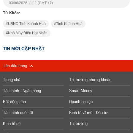
03/06/2026 11:11 (GMT +7)
Từ Khóa:
UBND Tỉnh Khánh Hoà
Tỉnh Khánh Hoà
Nhà Máy Điện Hạt Nhân
TIN MỚI CẬP NHẬT
Lên đầu trang
Trang chủ
Thị trường chứng khoán
Tài chính - Ngân hàng
Smart Money
Bất động sản
Doanh nghiệp
Tài chính quốc tế
Kinh tế vĩ mô - Đầu tư
Kinh tế số
Thị trường