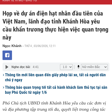
KINH TẾ VĨ MÔ - ĐẦU TƯ
Họp về dự án điện hạt nhân đầu tiên của
Việt Nam, lãnh đạo tỉnh Khánh Hòa yêu
cầu khẩn trương thực hiện việc quan trọng
này
THỨ 4 , 03/06/2026, 12:11
Ngọc Khánh
-
Nghe đọc bài
4:41
Thông tin mới liên quan đến giấy phép lái xe, tất cả người dân
chú ý ngay
Thông báo quan trọng tới tất cả hành khách làm thủ tục tại sân
bay Phú Quốc từ ngày 1/6
Phó Chủ tịch UBND tỉnh Khánh Hòa yêu cầu các đơn vị
và địa phương tập trung tối đa, quyết liệt trong công tác