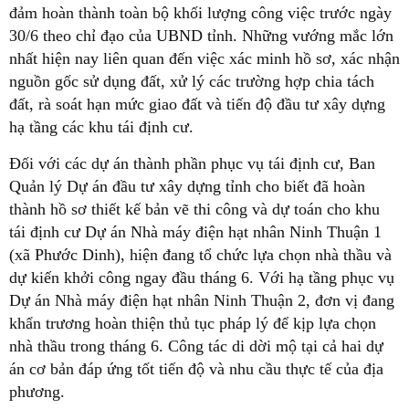
đảm hoàn thành toàn bộ khối lượng công việc trước ngày
30/6 theo chỉ đạo của UBND tỉnh. Những vướng mắc lớn
nhất hiện nay liên quan đến việc xác minh hồ sơ, xác nhận
nguồn gốc sử dụng đất, xử lý các trường hợp chia tách
đất, rà soát hạn mức giao đất và tiến độ đầu tư xây dựng
hạ tầng các khu tái định cư.
Đối với các dự án thành phần phục vụ tái định cư, Ban
Quản lý Dự án đầu tư xây dựng tỉnh cho biết đã hoàn
thành hồ sơ thiết kế bản vẽ thi công và dự toán cho khu
tái định cư Dự án Nhà máy điện hạt nhân Ninh Thuận 1
(xã Phước Dinh), hiện đang tổ chức lựa chọn nhà thầu và
dự kiến khởi công ngay đầu tháng 6. Với hạ tầng phục vụ
Dự án Nhà máy điện hạt nhân Ninh Thuận 2, đơn vị đang
khẩn trương hoàn thiện thủ tục pháp lý để kịp lựa chọn
nhà thầu trong tháng 6. Công tác di dời mộ tại cả hai dự
án cơ bản đáp ứng tốt tiến độ và nhu cầu thực tế của địa
phương.