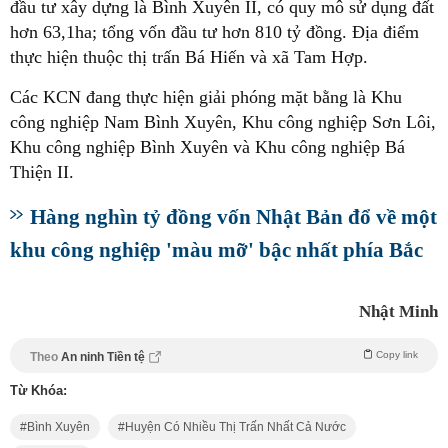
đầu tư xây dựng là Bình Xuyên II, có quy mô sử dụng đất
hơn 63,1ha; tổng vốn đầu tư hơn 810 tỷ đồng. Địa điểm
thực hiện thuộc thị trấn Bá Hiến và xã Tam Hợp.
Các KCN đang thực hiện giải phóng mặt bằng là Khu
công nghiệp Nam Bình Xuyên, Khu công nghiệp Sơn Lôi,
Khu công nghiệp Bình Xuyên và Khu công nghiệp Bá
Thiện II.
Hàng nghìn tỷ đồng vốn Nhật Bản đổ về một
khu công nghiệp 'màu mỡ' bậc nhất phía Bắc
Nhật Minh
Copy link
Theo
An ninh Tiền tệ
Từ Khóa:
Bình Xuyên
Huyện Có Nhiều Thị Trấn Nhất Cả Nước