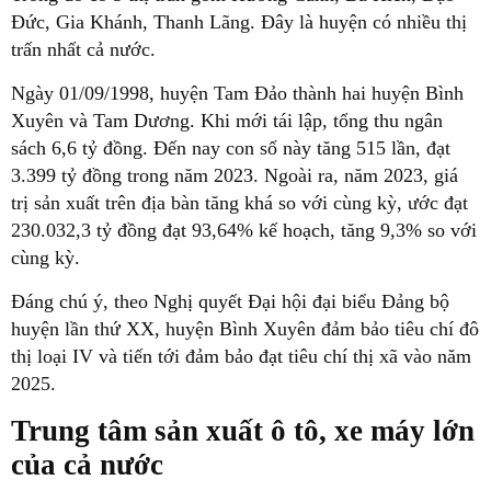
Đức, Gia Khánh, Thanh Lãng. Đây là huyện có nhiều thị
trấn nhất cả nước.
Ngày 01/09/1998, huyện Tam Đảo thành hai huyện Bình
Xuyên và Tam Dương. Khi mới tái lập, tổng thu ngân
sách 6,6 tỷ đồng. Đến nay con số này tăng 515 lần, đạt
3.399 tỷ đồng trong năm 2023. Ngoài ra, năm 2023, giá
trị sản xuất trên địa bàn tăng khá so với cùng kỳ, ước đạt
230.032,3 tỷ đồng đạt 93,64% kế hoạch, tăng 9,3% so với
cùng kỳ.
Đáng chú ý, theo Nghị quyết Đại hội đại biểu Đảng bộ
huyện lần thứ XX, huyện Bình Xuyên đảm bảo tiêu chí đô
thị loại IV và tiến tới đảm bảo đạt tiêu chí thị xã vào năm
2025.
Trung tâm sản xuất ô tô, xe máy lớn
của cả nước