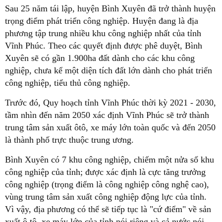
Sau 25 năm tái lập, huyện Bình Xuyên đã trở thành huyện
trọng điểm phát triển công nghiệp. Huyện đang là địa
phương tập trung nhiều khu công nghiệp nhất của tỉnh
Vĩnh Phúc. Theo các quyết định được phê duyệt, Bình
Xuyên sẽ có gần 1.900ha đất dành cho các khu công
nghiệp, chưa kể một diện tích đất lớn dành cho phát triển
công nghiệp, tiểu thủ công nghiệp.
Trước đó, Quy hoạch tỉnh Vĩnh Phúc thời kỳ 2021 - 2030,
tầm nhìn đến năm 2050 xác định Vĩnh Phúc sẽ trở thành
trung tâm sản xuất ôtô, xe máy lớn toàn quốc và đến 2050
là thành phố trực thuộc trung ương.
Bình Xuyên có 7 khu công nghiệp, chiếm một nửa số khu
công nghiệp của tỉnh; được xác định là cực tăng trưởng
công nghiệp (trọng điểm là công nghiệp công nghệ cao),
vùng trung tâm sản xuất công nghiệp động lực của tỉnh.
Vì vậy, địa phương có thể sẽ tiếp tục là "cứ điểm" về sản
xuất ô tô, xe máy lớn của tỉnh nói riêng và cả nước nói