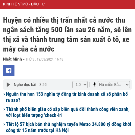
KINH TẾ VĨ MÔ - ĐẦU TƯ
Huyện có nhiều thị trấn nhất cả nước thu
ngân sách tăng 500 lần sau 26 năm, sẽ lên
thị xã và thành trung tâm sản xuất ô tô, xe
máy của cả nước
THỨ 3 , 19/03/2024, 16:48
Nhật Minh
-
Nghe đọc bài
3:26
Nguồn thu hơn 153 nghìn tỷ đồng từ kinh doanh xổ số phân bổ
ra sao?
Thành phố biển giàu có sắp biến quả đồi thành công viên xanh,
với loạt biểu tượng 'check-in'
Tiết lộ 57 kịch bản thử nghiệm tuyến Metro 34.800 tỷ đồng khởi
công từ 15 năm trước tại Hà Nội