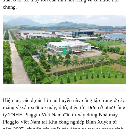
chung.
Hiện tại, các dự án lớn tại huyện này cũng tập trung ở các
mảng về sản xuất xe máy, ô tô, điện tử. Đơn cử như Công
ty TNHH Piaggio Việt Nam đầu tư xây dựng Nhà máy
Piaggio Việt Nam tại Khu công nghiệp Bình Xuyên từ
năm 2007, chuyên sản xuất các dòng xe tay ga mang tính