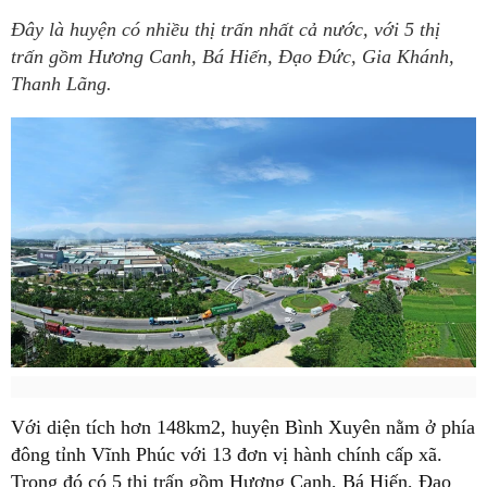
Đây là huyện có nhiều thị trấn nhất cả nước, với 5 thị
trấn gồm Hương Canh, Bá Hiến, Đạo Đức, Gia Khánh,
Thanh Lãng.
Với diện tích hơn 148km2, huyện Bình Xuyên nằm ở phía
đông tỉnh Vĩnh Phúc với 13 đơn vị hành chính cấp xã.
Trong đó có 5 thị trấn gồm Hương Canh, Bá Hiến, Đạo