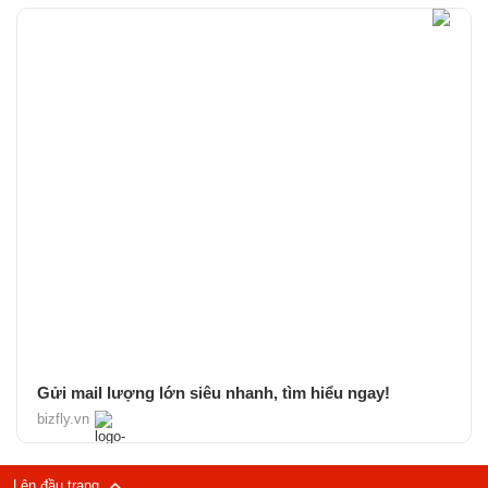
Gửi mail lượng lớn siêu nhanh, tìm hiểu ngay!
bizfly.vn
Lên đầu trang