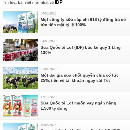
IDP
Tin tức, bài viết mới nhất về
04/06/2026
Một công ty sữa sắp chi 618 tỷ đồng trả cổ
tức tiền mặt tỷ lệ 100%
04/05/2026
Sữa Quốc tế Lof (IDP) báo lãi quý 1 tăng
130%
07/01/2026
Một đại gia sữa chốt quyền chia cổ tức
25%, tiền về tài khoản ngay sát Tết
17/10/2025
Sữa Quốc tế Lof muốn vay ngân hàng
1.500 tỷ đồng
10/08/2025