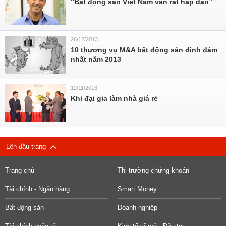
“Bất động sản Việt Nam vẫn rất hấp dẫn”
26/12/2013
10 thương vụ M&A bất động sản đình đám
nhất năm 2013
12/11/2013
Khi đại gia làm nhà giá rẻ
Lên đầu trang
Trang chủ
Thị trường chứng khoán
Tài chính - Ngân hàng
Smart Money
Bất động sản
Doanh nghiệp