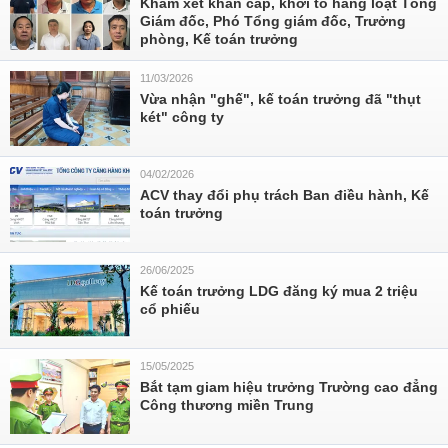
Khám xét khẩn cấp, khởi tố hàng loạt Tổng
Giám đốc, Phó Tổng giám đốc, Trưởng
phòng, Kế toán trưởng
11/03/2026
Vừa nhận "ghế", kế toán trưởng đã "thụt
két" công ty
04/02/2026
ACV thay đổi phụ trách Ban điều hành, Kế
toán trưởng
26/06/2025
Kế toán trưởng LDG đăng ký mua 2 triệu
cổ phiếu
15/05/2025
Bắt tạm giam hiệu trưởng Trường cao đẳng
Công thương miền Trung