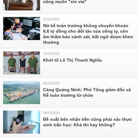
cũng muốn "xin vía"
22/11/2024
Nữ kế toán trưởng không chuyển khoản
6,6 tỷ đồng cho đối tác của công ty, còn
âm thầm báo cảnh sát, bất ngờ được khen
thưởng
13/11/2024
Khởi tố Lê Thị Thanh Nghĩa
06/11/2024
Cảng Quảng Ninh: Phó Tổng giám đốc và
Kế toán trưởng từ chức
08/10/2024
Đề xuất bên nhận tiền cũng phải xác thực
sinh trắc học: Khả thi hay không?