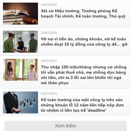
14/07/2024
Xét xử Hiệu trưởng, Trưởng phòng Kế
hoạch Tài chính, Kế toán trưởng, Thủ quỹ
10/07/2024
Vỡ nợ vì tiền ảo, chứng khoán, nữ kế toán
chiếm đoạt 18 tỷ đồng của công ty để… gỡ
05/07/2024
Thu nhập 100 triệu/tháng nhưng vợ chồng
tôi vẫn phải thuê nhà, mẹ chồng đọc bảng
chi tiêu, chỉ ra 3 lỗi sai lớn khiến tôi ngả
mũ thán phục
01/07/2024
Kế toán trưởng của một công ty trên sàn
chứng khoán lỗ 12 năm liên tiếp nộp đơn
từ nhiệm vì liên tục trễ 'deadline'
Xem thêm