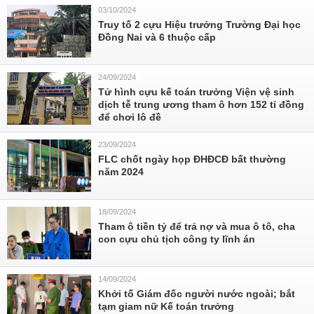
03/10/2024
Truy tố 2 cựu Hiệu trưởng Trường Đại học
Đồng Nai và 6 thuộc cấp
24/09/2024
Tử hình cựu kế toán trưởng Viện vệ sinh
dịch tễ trung ương tham ô hơn 152 tỉ đồng
để chơi lô đề
23/09/2024
FLC chốt ngày họp ĐHĐCĐ bất thường
năm 2024
18/09/2024
Tham ô tiền tỷ để trả nợ và mua ô tô, cha
con cựu chủ tịch công ty lĩnh án
14/09/2024
Khởi tố Giám đốc người nước ngoài; bắt
tạm giam nữ Kế toán trưởng