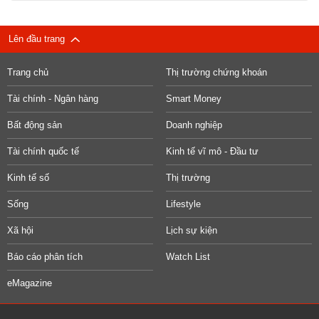
Lên đầu trang
Trang chủ
Thị trường chứng khoán
Tài chính - Ngân hàng
Smart Money
Bất động sản
Doanh nghiệp
Tài chính quốc tế
Kinh tế vĩ mô - Đầu tư
Kinh tế số
Thị trường
Sống
Lifestyle
Xã hội
Lịch sự kiện
Báo cáo phân tích
Watch List
eMagazine