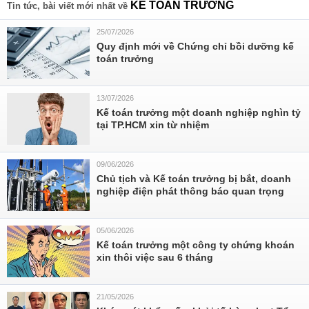
KẾ TOÁN TRƯỞNG
Tin tức, bài viết mới nhất về
25/07/2026
Quy định mới về Chứng chỉ bồi dưỡng kế
toán trưởng
13/07/2026
Kế toán trưởng một doanh nghiệp nghìn tỷ
tại TP.HCM xin từ nhiệm
09/06/2026
Chủ tịch và Kế toán trưởng bị bắt, doanh
nghiệp điện phát thông báo quan trọng
05/06/2026
Kế toán trưởng một công ty chứng khoán
xin thôi việc sau 6 tháng
21/05/2026