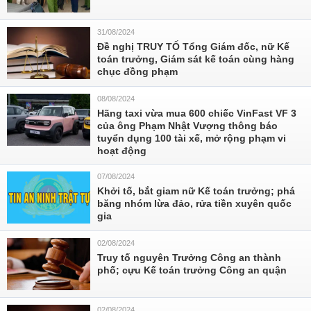
31/08/2024
Đề nghị TRUY TỐ Tổng Giám đốc, nữ Kế
toán trưởng, Giám sát kế toán cùng hàng
chục đồng phạm
08/08/2024
Hãng taxi vừa mua 600 chiếc VinFast VF 3
của ông Phạm Nhật Vượng thông báo
tuyển dụng 100 tài xế, mở rộng phạm vi
hoạt động
07/08/2024
Khởi tố, bắt giam nữ Kế toán trưởng; phá
băng nhóm lừa đảo, rửa tiền xuyên quốc
gia
02/08/2024
Truy tố nguyên Trưởng Công an thành
phố; cựu Kế toán trưởng Công an quận
02/08/2024