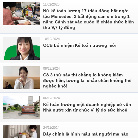
11/02/2025
Nữ kế toán lương 17 triệu đồng bất ngờ
tậu Mercedes, 2 bất động sản chỉ trong 1
năm: Cảnh sát vào cuộc lộ chiêu thức biển
thủ 9,7 tỷ đồng
10/12/2024
OCB bổ nhiệm Kế toán trưởng mới
08/12/2024
Có 3 thứ này thì chẳng lo không kiếm
được tiền, tương lai chắc chắn không thể
nghèo khó!
06/12/2024
Kế toán trưởng một doanh nghiệp có vốn
Nhà nước xin từ chức vì lý do sức khoẻ
24/11/2024
Đây chính là hình mẫu mà người mẹ nào