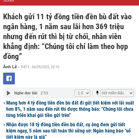
SỐNG
Khách gửi 11 tỷ đồng tiền đền bù đất vào
ngân hàng, 1 năm sau lãi hơn 369 triệu
nhưng đến rút thì bị từ chối, nhân viên
khẳng định: “Chúng tôi chỉ làm theo hợp
đồng”
THỨ 5 , 04/09/2025, 20:10
Ánh Lê
-
Nghe đọc bài
2:53
Mang hơn 4 tỷ đồng tiền đền bù đất đi gửi tiết kiệm với lãi suất
hơn 8%, 1 năm sau đến rút thì được thông báo: "Chúng tôi chưa
từng triển khai gói tiền gửi trên"
Nhận được 18 tỷ đồng tiền đền bù đất, cụ ông đem gửi tiết
kiệm ngay, 5 năm sau tất toán thì sững sờ: Ngân hàng báo "sổ
tiết kiệm này là giả"