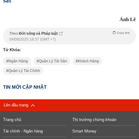
sát
Ánh Lê
Copy link
Theo
Đời sống và Pháp luật
04/09/2025 18:37 (GMT +7)
Từ Khóa:
Ngân Hàng
Quản Lý Tài Sản
Khách Hàng
Quản Lý Tài Chính
TIN MỚI CẬP NHẬT
Lên đầu trang
Trang chủ
Thị trường chứng khoán
Tài chính - Ngân hàng
Smart Money