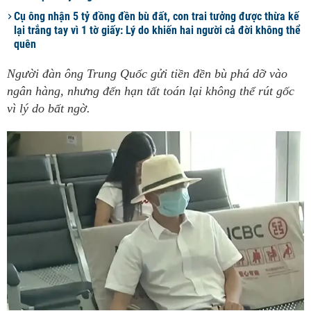
Cụ ông nhận 5 tỷ đồng đền bù đất, con trai tưởng được thừa kế
lại trắng tay vì 1 tờ giấy: Lý do khiến hai người cả đời không thể
quên
Người đàn ông Trung Quốc gửi tiền đền bù phá dỡ vào
ngân hàng, nhưng đến hạn tất toán lại không thể rút gốc
vì lý do bất ngờ.