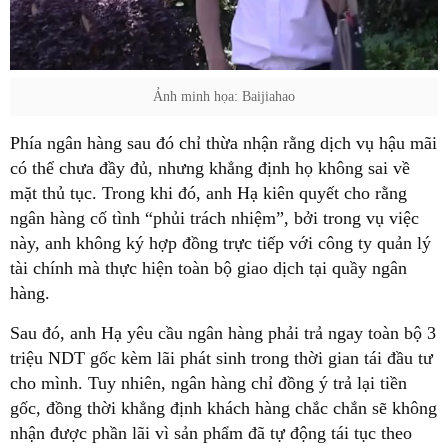
Ảnh minh họa: Baijiahao
Phía ngân hàng sau đó chỉ thừa nhận rằng dịch vụ hậu mãi
có thể chưa đầy đủ, nhưng khẳng định họ không sai về
mặt thủ tục. Trong khi đó, anh Hạ kiên quyết cho rằng
ngân hàng cố tình “phủi trách nhiệm”, bởi trong vụ việc
này, anh không ký hợp đồng trực tiếp với công ty quản lý
tài chính mà thực hiện toàn bộ giao dịch tại quầy ngân
hàng.
Sau đó, anh Hạ yêu cầu ngân hàng phải trả ngay toàn bộ 3
triệu NDT gốc kèm lãi phát sinh trong thời gian tái đầu tư
cho mình. Tuy nhiên, ngân hàng chỉ đồng ý trả lại tiền
gốc, đồng thời khẳng định khách hàng chắc chắn sẽ không
nhận được phần lãi vì sản phẩm đã tự động tái tục theo