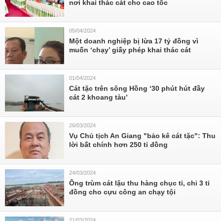
nơi khai thác cát cho cao tốc
05/04/2024
Một doanh nghiệp bị lừa 17 tỷ đồng vì
muốn ‘chạy’ giấy phép khai thác cát
01/04/2024
Cát tặc trên sông Hồng ‘30 phút hút đầy
cát 2 khoang tàu’
26/03/2024
Vụ Chủ tịch An Giang "bảo kê cát tặc": Thu
lời bất chính hơn 250 tỉ đồng
24/03/2024
Ông trùm cát lậu thu hàng chục tỉ, chi 3 tỉ
đồng cho cựu công an chạy tội
21/03/2024