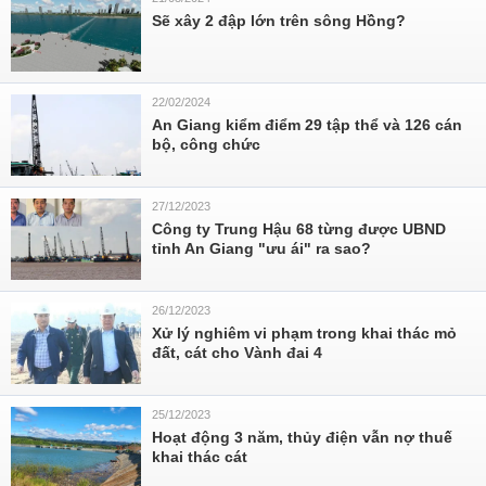
Sẽ xây 2 đập lớn trên sông Hồng?
22/02/2024
An Giang kiểm điểm 29 tập thể và 126 cán
bộ, công chức
27/12/2023
Công ty Trung Hậu 68 từng được UBND
tỉnh An Giang "ưu ái" ra sao?
26/12/2023
Xử lý nghiêm vi phạm trong khai thác mỏ
đất, cát cho Vành đai 4
25/12/2023
Hoạt động 3 năm, thủy điện vẫn nợ thuế
khai thác cát