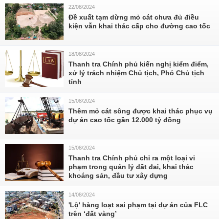
22/08/2024
Đề xuất tạm dừng mỏ cát chưa đủ điều
kiện vẫn khai thác cấp cho đường cao tốc
18/08/2024
Thanh tra Chính phủ kiến nghị kiểm điểm,
xử lý trách nhiệm Chủ tịch, Phó Chủ tịch
tỉnh
15/08/2024
Thêm mỏ cát sông được khai thác phục vụ
dự án cao tốc gần 12.000 tỷ đồng
15/08/2024
Thanh tra Chính phủ chỉ ra một loại vi
phạm trong quản lý đất đai, khai thác
khoáng sản, đầu tư xây dựng
14/08/2024
'Lộ' hàng loạt sai phạm tại dự án của FLC
trên ‘đất vàng’