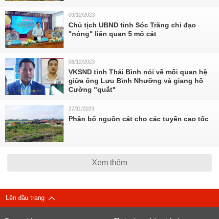
09/12/2023
Chủ tịch UBND tỉnh Sóc Trăng chỉ đạo
"nóng" liên quan 5 mỏ cát
08/12/2023
VKSND tỉnh Thái Bình nói về mối quan hệ
giữa ông Lưu Bình Nhưỡng và giang hồ
Cường "quắt"
27/11/2023
Phân bổ nguồn cát cho các tuyến cao tốc
Xem thêm
Lên đầu trang