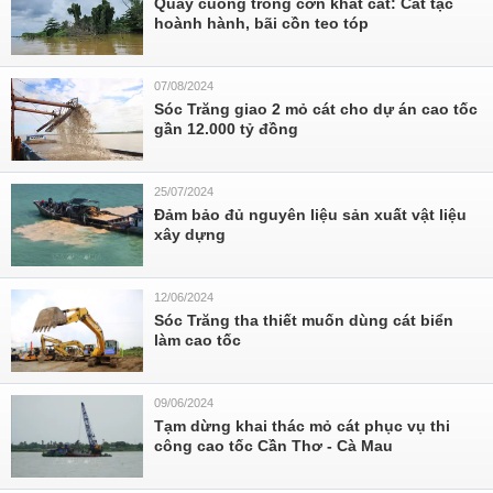
Quay cuồng trong cơn khát cát: Cát tặc
hoành hành, bãi cồn teo tóp
07/08/2024
Sóc Trăng giao 2 mỏ cát cho dự án cao tốc
gần 12.000 tỷ đồng
25/07/2024
Đảm bảo đủ nguyên liệu sản xuất vật liệu
xây dựng
12/06/2024
Sóc Trăng tha thiết muốn dùng cát biển
làm cao tốc
09/06/2024
Tạm dừng khai thác mỏ cát phục vụ thi
công cao tốc Cần Thơ - Cà Mau