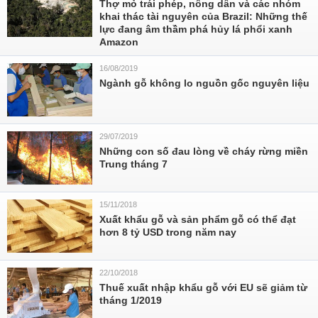
Thợ mỏ trái phép, nông dân và các nhóm
khai thác tài nguyên của Brazil: Những thế
lực đang âm thầm phá hủy lá phổi xanh
Amazon
16/08/2019
Ngành gỗ không lo nguồn gốc nguyên liệu
29/07/2019
Những con số đau lòng về cháy rừng miền
Trung tháng 7
15/11/2018
Xuất khẩu gỗ và sản phẩm gỗ có thể đạt
hơn 8 tỷ USD trong năm nay
22/10/2018
Thuế xuất nhập khẩu gỗ với EU sẽ giảm từ
tháng 1/2019