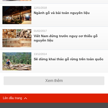
12/01/2018
Ngành gỗ và bài toán nguyên liệu
01/02/2017
Viêt Nam đứng trước nguy cơ thiếu gỗ
nguyên liệu
13/12/2014
Sẽ dừng khai thác gỗ rừng trên toàn quốc
Xem thêm
Lên đầu trang