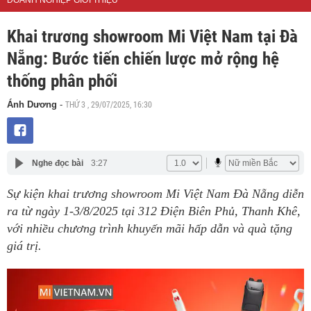
DOANH NGHIỆP GIỚI THIỆU
Khai trương showroom Mi Việt Nam tại Đà
Nẵng: Bước tiến chiến lược mở rộng hệ
thống phân phối
THỨ 3 , 29/07/2025, 16:30
Ánh Dương
-
Nghe đọc bài
3:27
Sự kiện khai trương showroom Mi Việt Nam Đà Nẵng diễn
ra từ ngày 1-3/8/2025 tại 312 Điện Biên Phủ, Thanh Khê,
với nhiều chương trình khuyến mãi hấp dẫn và quà tặng
giá trị.