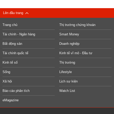
Lên đầu trang
Trang chủ
Thị trường chứng khoán
Tài chính - Ngân hàng
Smart Money
Bất động sản
Doanh nghiệp
Tài chính quốc tế
Kinh tế vĩ mô - Đầu tư
Kinh tế số
Thị trường
Sống
Lifestyle
Xã hội
Lịch sự kiện
Báo cáo phân tích
Watch List
eMagazine