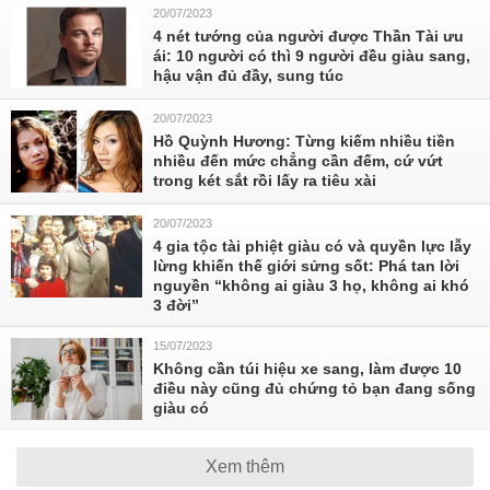
20/07/2023
4 nét tướng của người được Thần Tài ưu
ái: 10 người có thì 9 người đều giàu sang,
hậu vận đủ đầy, sung túc
20/07/2023
Hồ Quỳnh Hương: Từng kiếm nhiều tiền
nhiều đến mức chẳng cần đếm, cứ vứt
trong két sắt rồi lấy ra tiêu xài
20/07/2023
4 gia tộc tài phiệt giàu có và quyền lực lẫy
lừng khiến thế giới sửng sốt: Phá tan lời
nguyền “không ai giàu 3 họ, không ai khó
3 đời”
15/07/2023
Không cần túi hiệu xe sang, làm được 10
điều này cũng đủ chứng tỏ bạn đang sống
giàu có
Xem thêm