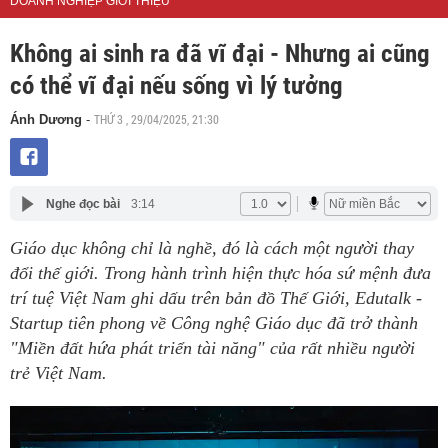
DOANH NGHIỆP GIỚI THIỆU
Không ai sinh ra đã vĩ đại - Nhưng ai cũng
có thể vĩ đại nếu sống vì lý tưởng
THỨ 3 , 29/04/2025, 21:30
Ánh Dương
-
Nghe đọc bài
3:14
Giáo dục không chỉ là nghề, đó là cách một người thay
đổi thế giới. Trong hành trình hiện thực hóa sứ mệnh đưa
trí tuệ Việt Nam ghi dấu trên bản đồ Thế Giới, Edutalk -
Startup tiên phong về Công nghệ Giáo dục đã trở thành
"Miền đất hứa phát triển tài năng" của rất nhiều người
trẻ Việt Nam.