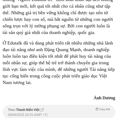
giới hạn mới, kết quả tốt nhất cho cá nhân cũng như tập
thể. Những giá trị bền vững không chỉ được tạo nên từ
chiến lược hay con số, mà bắt nguồn từ những con người
sống trọn với lý tưởng phụng sự. Bởi con người luôn là
tài sản quý giá nhất của doanh nghiệp, quốc gia.
Ở Edutalk đã và đang phát triển rất nhiều những nhà lãnh
đạo tài năng như anh Đặng Quang Mạnh, doanh nghiệp
luôn luôn tạo điều kiện tốt nhất để phát huy tài năng của
mỗi nhân sự, giúp thế hệ trẻ trở thành chuyên gia trong
lĩnh vực làm việc của mình, để những người Tài năng tiếp
tục cống hiến trong công cuộc phát triển giáo dục Việt
Nam tương lai.
Ánh Dương
Copy link
Theo
Thanh Niên Việt
29/04/2025 20:25 (GMT +7)