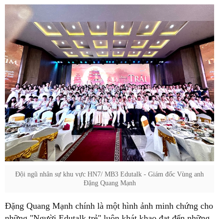
Đội ngũ nhân sự khu vực HN7/ MB3 Edutalk - Giám đốc Vùng anh
Đặng Quang Mạnh
Đặng Quang Mạnh chính là một hình ảnh minh chứng cho
những "Người Edutalk trẻ" luôn khát khao đạt đến những