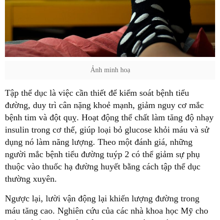
Ảnh minh hoạ
Tập thể dục là việc cần thiết để kiểm soát bệnh tiểu
đường, duy trì cân nặng khoẻ mạnh, giảm nguy cơ mắc
bệnh tim và đột quỵ. Hoạt động thể chất làm tăng độ nhạy
insulin trong cơ thể, giúp loại bỏ glucose khỏi máu và sử
dụng nó làm năng lượng. Theo một đánh giá, những
người mắc bệnh tiểu đường tuýp 2 có thể giảm sự phụ
thuộc vào thuốc hạ đường huyết bằng cách tập thể dục
thường xuyên.
Ngược lại, lười vận động lại khiến lượng đường trong
máu tăng cao. Nghiên cứu của các nhà khoa học Mỹ cho