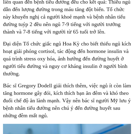
liên quan đến bệnh tiểu đường đều cho kết quả: Thiếu ngủ
dẫn đến lượng đường trong máu tăng đột biến. Tổ chức
này khuyến nghị cả người khoẻ mạnh và bệnh nhân tiểu
đường tuýp 2 đều nên ngủ 7-9 tiếng với người trưởng
thành và 7-8 tiếng với người từ 65 tuổi trở lên.
Đại diện Tổ chức giấc ngủ Hoa Kỳ cho biết thiếu ngủ kích
hoạt giải phóng cortisol, tác động đến hormone insulin và
quá trình stress oxy hóa, ảnh hưởng đến đường huyết ở
người tiểu đường và nguy cơ kháng insulin ở người bình
thường.
Bác sĩ Gregory Dodell giải thích thêm, việc ngủ ít còn làm
tăng hormone gây đói, kích thích bạn ăn đêm và khó theo
đuổi chế độ ăn lành mạnh. Vậy nên bác sĩ người Mỹ lưu ý
bệnh nhân tiểu đường nên chú ý đến đường huyết sau
những đêm mất ngủ.