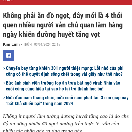
SỐNG
Không phải ăn đồ ngọt, đây mới là 4 thói
quen nhiều người vẫn chủ quan làm hàng
ngày khiến đường huyết tăng vọt
THỨ 4 , 03/01/2024, 22:15
Kim Linh
-
Chuyến bay từng khiến 301 người thiệt mạng: Lỗi nhỏ của phi
công có thể quyết định sống chết trong vài giây như thế nào?
Bức ảnh sinh viên trường top ăn trưa bất ngờ viral: Nhìn vào
cuối cùng cũng hiểu tại sao họ lại trở thành học bá!
Nửa đầu năm thăng chức, nửa cuối năm phát tài, 3 con giáp này
"bất khả chiến bại" trong năm 2024
Không ít người lầm tưởng đường huyết tăng cao là do chế
độ ăn uống nhiều đồ ngọt nhưng trên thực tế, vẫn còn
nhiều tác nhân gây ra tình trạng này.