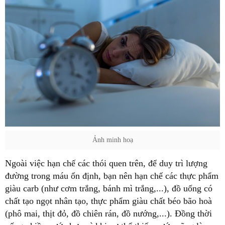
Ảnh minh hoạ
Ngoài việc hạn chế các thói quen trên, để duy trì lượng
đường trong máu ổn định, bạn nên hạn chế các thực phẩm
giàu carb (như cơm trắng, bánh mì trắng,...), đồ uống có
chất tạo ngọt nhân tạo, thực phẩm giàu chất béo bão hoà
(phô mai, thịt đỏ, đồ chiên rán, đồ nướng,...). Đồng thời