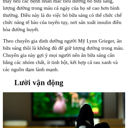
thấy nếu các bệnh nhân mắc tiểu đường bỏ bữa sáng,
lượng đường trong máu cả ngày của họ sẽ cao hơn bình
thường. Điều này là do việc bỏ bữa sáng có thể chức chế
chức năng tế bào của tuyến tụy, nơi sản xuất insulin điều
hòa đường huyết.
Theo chuyên gia dinh dưỡng người Mỹ Lynn Grieger, ăn
bữa sáng thôi là không đủ để giữ lượng đường trong máu.
Chuyên gia này gợi ý mọi người nên ăn bữa sáng cân
bằng các nhóm chất, ít tinh bột, kết hợp cả rau xanh và
các nguồn đạm lành mạnh.
Lười vận động