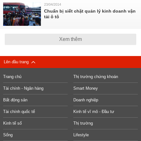
23/04/2014
Chuẩn bị siết chặt quản lý kinh doanh vận
tải ô tô
Xem thêm
Lên đầu trang
Trang chủ
Thị trường chứng khoán
Tài chính - Ngân hàng
Smart Money
Bất động sản
Doanh nghiệp
Tài chính quốc tế
Kinh tế vĩ mô - Đầu tư
Kinh tế số
Thị trường
Sống
Lifestyle