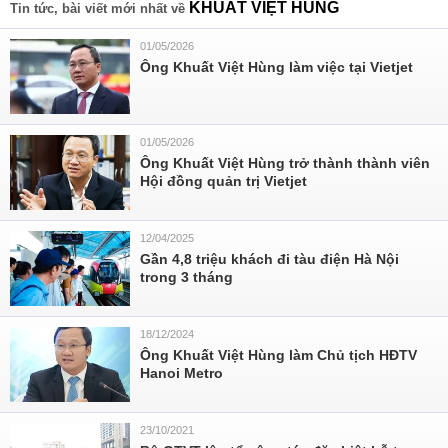
KHUẤT VIỆT HÙNG
Tin tức, bài viết mới nhất về
01/05/2026
Ông Khuất Việt Hùng làm việc tại Vietjet
01/05/2026
Ông Khuất Việt Hùng trở thành thành viên
Hội đồng quản trị Vietjet
12/04/2025
Gần 4,8 triệu khách đi tàu điện Hà Nội
trong 3 tháng
18/12/2024
Ông Khuất Việt Hùng làm Chủ tịch HĐTV
Hanoi Metro
23/10/2021