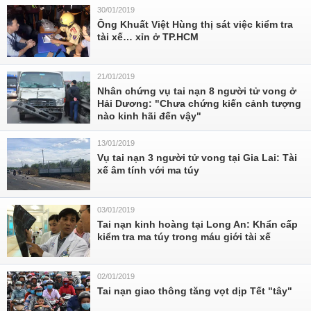
30/01/2019
Ông Khuất Việt Hùng thị sát việc kiểm tra
tài xế… xỉn ở TP.HCM
21/01/2019
Nhân chứng vụ tai nạn 8 người tử vong ở
Hải Dương: "Chưa chứng kiến cảnh tượng
nào kinh hãi đến vậy"
13/01/2019
Vụ tai nạn 3 người tử vong tại Gia Lai: Tài
xế âm tính với ma túy
03/01/2019
Tai nạn kinh hoàng tại Long An: Khẩn cấp
kiểm tra ma túy trong máu giới tài xế
02/01/2019
Tai nạn giao thông tăng vọt dịp Tết "tây"