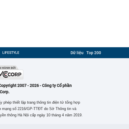
Dữ liệu
Top 200
LIFESTYLE
Copyright 2007 - 2026 - Công ty Cổ phần
Corp.
y phép thiết lập trang thông tin điện tử tổng hợp
ên mạng số 2216/GP-TTĐT do Sở Thông tin và
yền thông Hà Nội cấp ngày 10 tháng 4 năm 2019.