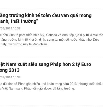
Tăng trưởng kinh tế toàn cầu vẫn quá mong
anh, thất thường"
/09/2014 10:38
c nền kinh tế phát triển như Mỹ, Canada và Anh tiếp tục duy trì được tốc
 tăng trưởng kinh tế khá ổn định, song tại một số nước khác như Đức
 Italy, xu hướng này lại đảo chiều.
iệt Nam xuất siêu sang Pháp hơn 2 tỷ Euro
rong 2013
/03/2014 15:38
c dù kinh tế Pháp gặp nhiều khó khăn trong năm 2013, nhưng xuất khẩu
a Việt Nam sang Pháp vẫn giữ được đà tăng trưởng.