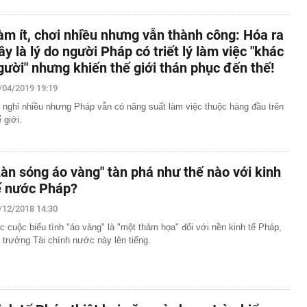
àm ít, chơi nhiều nhưng vẫn thành công: Hóa ra
ây là lý do người Pháp có triết lý làm việc "khác
gười" nhưng khiến thế giới thán phục đến thế!
/04/2019 19:19
 nghỉ nhiều nhưng Pháp vẫn có năng suất làm việc thuộc hàng đầu trên
 giới.
Làn sóng áo vàng" tàn phá như thế nào với kinh
ế nước Pháp?
/12/2018 14:30
c cuộc biểu tình "áo vàng" là "một thảm họa" đối với nền kinh tế Pháp,
 trưởng Tài chính nước này lên tiếng.