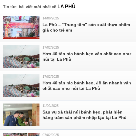
LA PHÙ
Tin tức, bài viết mới nhất về
14/06/2025
La Phù – “Trung tâm” sản xuất thực phẩm
giả cho trẻ em
17/02/2025
Hơn 40 tấn rác bánh kẹo vẫn chất cao như
núi tại La Phù
17/02/2025
Hơn 40 tấn rác bánh kẹo, đồ ăn nhanh vẫn
chất cao như núi tại La Phù
11/02/2025
Sau vụ xả thải núi bánh kẹo, phát hiện
hàng trăm sản phẩm nhập lậu tại La Phù
07/02/2025