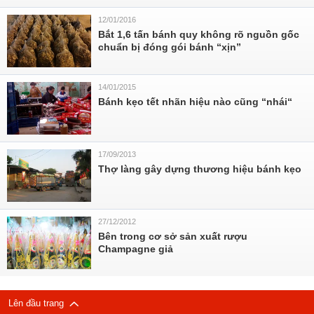
12/01/2016
Bắt 1,6 tấn bánh quy không rõ nguồn gốc
chuẩn bị đóng gói bánh “xịn”
14/01/2015
Bánh kẹo tết nhãn hiệu nào cũng “nhái“
17/09/2013
Thợ làng gây dựng thương hiệu bánh kẹo
27/12/2012
Bên trong cơ sở sản xuất rượu
Champagne giả
Lên đầu trang