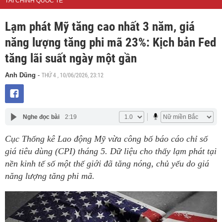
TÀI CHÍNH QUỐC TẾ
Lạm phát Mỹ tăng cao nhất 3 năm, giá
năng lượng tăng phi mã 23%: Kịch bản Fed
tăng lãi suất ngày một gần
THỨ 4 , 10/06/2026, 23:12
Anh Dũng
-
Nghe đọc bài
2:19
Cục Thống kê Lao động Mỹ vừa công bố báo cáo chỉ số
giá tiêu dùng (CPI) tháng 5. Dữ liệu cho thấy lạm phát tại
nền kinh tế số một thế giới đã tăng nóng, chủ yếu do giá
năng lượng tăng phi mã.