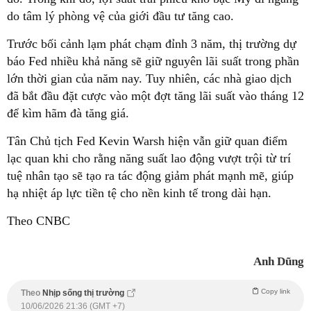
do tâm lý phòng vệ của giới đầu tư tăng cao.
Trước bối cảnh lạm phát chạm đỉnh 3 năm, thị trường dự
báo Fed nhiều khả năng sẽ giữ nguyên lãi suất trong phần
lớn thời gian của năm nay. Tuy nhiên, các nhà giao dịch
đã bắt đầu đặt cược vào một đợt tăng lãi suất vào tháng 12
để kìm hãm đà tăng giá.
Tân Chủ tịch Fed Kevin Warsh hiện vẫn giữ quan điểm
lạc quan khi cho rằng năng suất lao động vượt trội từ trí
tuệ nhân tạo sẽ tạo ra tác động giảm phát mạnh mẽ, giúp
hạ nhiệt áp lực tiền tệ cho nền kinh tế trong dài hạn.
Theo CNBC
Anh Dũng
Copy link
Theo
Nhịp sống thị trường
10/06/2026 21:36 (GMT +7)