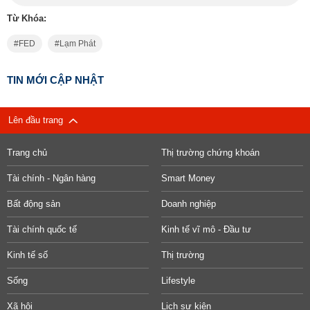
Từ Khóa:
FED
Lạm Phát
TIN MỚI CẬP NHẬT
Lên đầu trang
Trang chủ
Thị trường chứng khoán
Tài chính - Ngân hàng
Smart Money
Bất động sản
Doanh nghiệp
Tài chính quốc tế
Kinh tế vĩ mô - Đầu tư
Kinh tế số
Thị trường
Sống
Lifestyle
Xã hội
Lịch sự kiện