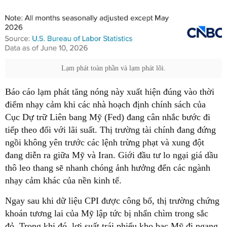
Lạm phát toàn phần và lạm phát lõi.
Báo cáo lạm phát tăng nóng này xuất hiện đúng vào thời
điểm nhạy cảm khi các nhà hoạch định chính sách của
Cục Dự trữ Liên bang Mỹ (Fed) đang cân nhắc bước đi
tiếp theo đối với lãi suất. Thị trường tài chính đang đứng
ngồi không yên trước các lệnh trừng phạt và xung đột
đang diễn ra giữa Mỹ và Iran. Giới đầu tư lo ngại giá dầu
thô leo thang sẽ nhanh chóng ảnh hưởng đến các ngành
nhạy cảm khác của nền kinh tế.
Ngay sau khi dữ liệu CPI được công bố, thị trường chứng
khoán tương lai của Mỹ lập tức bị nhấn chìm trong sắc
đỏ. Trong khi đó, lợi suất trái phiếu kho bạc Mỹ đi ngang