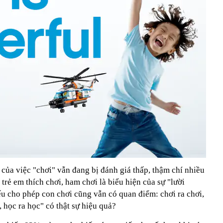
của việc "chơi" vẫn đang bị đánh giá thấp, thậm chí nhiều
trẻ em thích chơi, ham chơi là biểu hiện của sự "lười
u cho phép con chơi cũng vẫn có quan điểm: chơi ra chơi,
 học ra học" có thật sự hiệu quả?