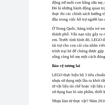
động nữ nuôi con bằng sữa mẹ, c
Đó là những hành động quan trọ
thực thi các chính sách hướng 
đầu trong việc hỗ trợ người lao
Ở Trung Quốc, hàng triệu trẻ em
thành phố. Vấn nạn này gây ra 
em. Trước tình hình đó, LEGO đ
tài trợ cho con cái của nhân v
trình trại hè để chúng được gặ
sống cùng bố mẹ một cách đúng
Bảo vệ tương lai
LEGO thực hiện bộ 3 tiêu chuẩn:
nhựa sử dụng một lần ra khỏi tấ
từ vật liệu tái chế hoặc vật liệ
sử dụng bao bì sản phẩm, thiết 
Nhựa làm từ thực vật? Năm 2018