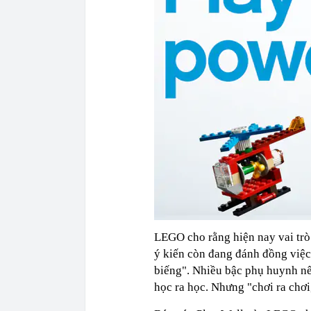
LEGO cho rằng hiện nay vai trò 
ý kiến còn đang đánh đồng việc 
biếng". Nhiều bậc phụ huynh nế
học ra học. Nhưng "chơi ra chơi,