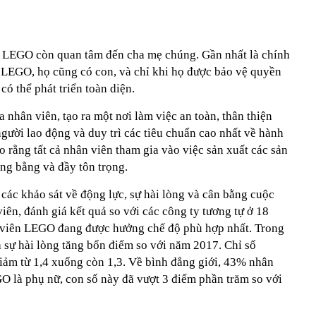
, LEGO còn quan tâm đến cha mẹ chúng. Gần nhất là chính
LEGO, họ cũng có con, và chỉ khi họ được bảo vệ quyền
có thể phát triển toàn diện.
 nhân viên, tạo ra một nơi làm việc an toàn, thân thiện
người lao động và duy trì các tiêu chuẩn cao nhất về hành
rằng tất cả nhân viên tham gia vào việc sản xuất các sản
g bằng và đầy tôn trọng.
ác khảo sát về động lực, sự hài lòng và cân bằng cuộc
iên, đánh giá kết quả so với các công ty tương tự ở 18
 viên LEGO đang được hưởng chế độ phù hợp nhất. Trong
 sự hài lòng tăng bốn điểm so với năm 2017. Chỉ số
giảm từ 1,4 xuống còn 1,3. Về bình đẳng giới, 43% nhân
GO là phụ nữ, con số này đã vượt 3 điểm phần trăm so với