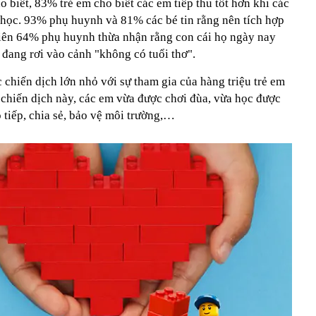
biết, 83% trẻ em cho biết các em tiếp thu tốt hơn khi các
i học. 93% phụ huynh và 81% các bé tin rằng nên tích hợp
nhiên 64% phụ huynh thừa nhận rằng con cái họ ngày nay
đang rơi vào cảnh "không có tuổi thơ".
chiến dịch lớn nhỏ với sự tham gia của hàng triệu trẻ em
c chiến dịch này, các em vừa được chơi đùa, vừa học được
o tiếp, chia sẻ, bảo vệ môi trường,…