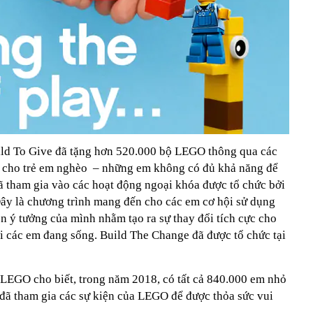
ild To Give đã tặng hơn 520.000 bộ LEGO thông qua các
gia cho trẻ em nghèo – những em không có đủ khả năng để
ã tham gia vào các hoạt động ngoại khóa được tổ chức bởi
y là chương trình mang đến cho các em cơ hội sử dụng
 ý tưởng của mình nhằm tạo ra sự thay đổi tích cực cho
ơi các em đang sống. Build The Change đã được tổ chức tại
 LEGO cho biết, trong năm 2018, có tất cả 840.000 em nhỏ
i đã tham gia các sự kiện của LEGO để được thỏa sức vui