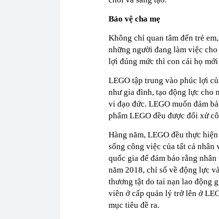
Bảo vệ cha mẹ
Không chỉ quan tâm đến trẻ em
những người đang làm việc cho 
lợi đúng mức thì con cái họ mới 
LEGO tập trung vào phúc lợi của
như gia đình, tạo động lực cho 
vi đạo đức. LEGO muốn đảm bảo 
phẩm LEGO đều được đối xử côn
Hàng năm, LEGO đều thực hiện c
sống công việc của tất cả nhân v
quốc gia để đảm bảo rằng nhân
năm 2018, chỉ số về động lực và
thương tật do tai nạn lao động 
viên ở cấp quản lý trở lên ở LE
mục tiêu đề ra.