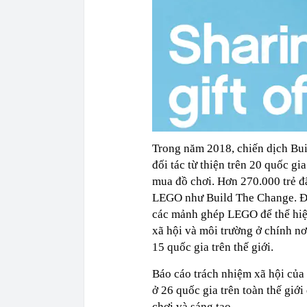
Trong năm 2018, chiến dịch Bu
đối tác từ thiện trên 20 quốc 
mua đồ chơi. Hơn 270.000 trẻ đ
LEGO như Build The Change. Đâ
các mảnh ghép LEGO để thể hiện
xã hội và môi trường ở chính n
15 quốc gia trên thế giới.
Báo cáo trách nhiệm xã hội của
ở 26 quốc gia trên toàn thế giớ
chơi và sáng tạo.