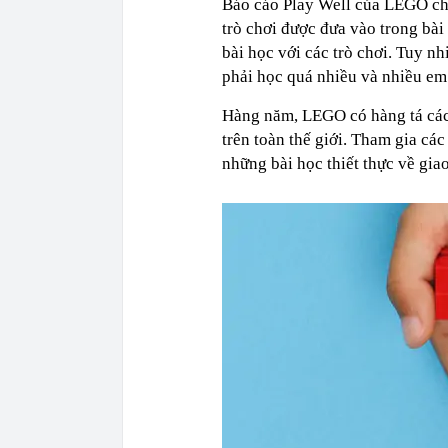
Báo cáo Play Well của LEGO cho 
trò chơi được đưa vào trong bà
bài học với các trò chơi. Tuy 
phải học quá nhiều và nhiều em 
Hàng năm, LEGO có hàng tá các 
trên toàn thế giới. Tham gia cá
những bài học thiết thực về gia