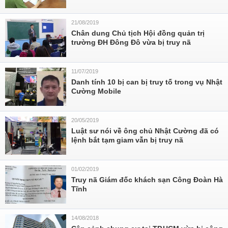
21/08/2019
Chân dung Chủ tịch Hội đồng quản trị
trường ĐH Đông Đô vừa bị truy nã
11/07/2019
Danh tính 10 bị can bị truy tố trong vụ Nhật
Cường Mobile
20/05/2019
Luật sư nói về ông chủ Nhật Cường đã có
lệnh bắt tạm giam vẫn bị truy nã
01/02/2019
Truy nã Giám đốc khách sạn Công Đoàn Hà
Tĩnh
14/08/2018