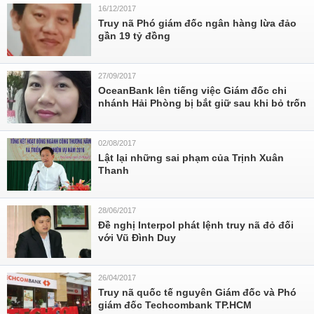
16/12/2017
Truy nã Phó giám đốc ngân hàng lừa đảo
gần 19 tỷ đồng
27/09/2017
OceanBank lên tiếng việc Giám đốc chi
nhánh Hải Phòng bị bắt giữ sau khi bỏ trốn
02/08/2017
Lật lại những sai phạm của Trịnh Xuân
Thanh
28/06/2017
Đề nghị Interpol phát lệnh truy nã đỏ đối
với Vũ Đình Duy
26/04/2017
Truy nã quốc tế nguyên Giám đốc và Phó
giám đốc Techcombank TP.HCM