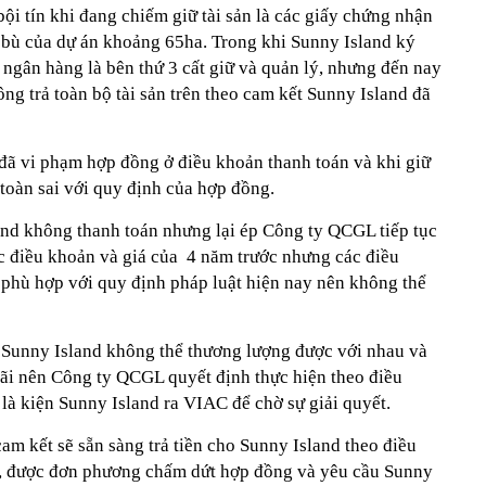
bội tín khi đang chiếm giữ tài sản là các giấy chứng nhận
 bù của dự án khoảng 65ha. Trong khi Sunny Island ký
ề ngân hàng là bên thứ 3 cất giữ và quản lý, nhưng đến nay
g trả toàn bộ tài sản trên theo cam kết Sunny Island đã
đã vi phạm hợp đồng ở điều khoản thanh toán và khi giữ
toàn sai với quy định của hợp đồng.
nd không thanh toán nhưng lại ép Công ty QCGL tiếp tục
ác điều khoản và giá của 4 năm trước nhưng các điều
phù hợp với quy định pháp luật hiện nay nên không thể
 Sunny Island không thể thương lượng được với nhau và
ãi nên Công ty QCGL quyết định thực hiện theo điều
là kiện Sunny Island ra VIAC để chờ sự giải quyết.
m kết sẽ sẵn sàng trả tiền cho Sunny Island theo điều
, được đơn phương chấm dứt hợp đồng và yêu cầu Sunny