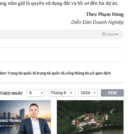
 đang nắm giữ là quyền sử dụng đất và hồ sơ đền bù dự án.
Theo Phạm Hùng
Diễn Đàn Doanh Nghiệp
Copy link
tâm Trọng tài quốc tế,
trọng tài quốc tế,
cổng thông tin,
sở giao dịch
XEM
 THEO NGÀY