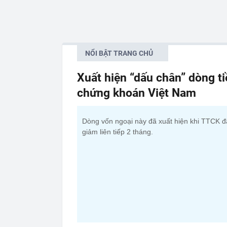
NỔI BẬT TRANG CHỦ
Xuất hiện “dấu chân” dòng t
chứng khoán Việt Nam
Dòng vốn ngoại này đã xuất hiện khi TTCK đ
giảm liên tiếp 2 tháng.