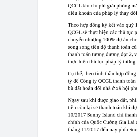
QCGL khi chi phí giải phóng mặt
điều khoản của pháp lý thay đổi
Theo hợp đồng ký kết vào quý 
QCGL sẽ thực hiện các thủ tục p
chuyển nhượng 100% dự án cho S
song song tiến độ thanh toán c
thanh toán tương đương đợt 2, v
thực hiện thủ tục pháp lý tương
Cụ thể, theo tinh thần hợp đồn
tỷ để Công ty QCGL thanh toán 
bù đất hoán đổi nhà ở xã hội ph
Ngay sau khi được giao đất, phí
tiền còn lại sẽ thanh toán khi 
10/2017 Sunny Island chỉ thanh 
chính của Quốc Cường Gia Lai 
tháng 11/2017 đến nay phía Sun