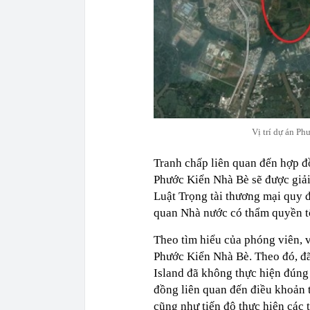
Vị trí dự án P
Tranh chấp liên quan đến hợp đ
Phước Kiển Nhà Bè sẽ được giải
Luật Trọng tài thương mại quy đ
quan Nhà nước có thẩm quyền tô
Theo tìm hiểu của phóng viên, v
Phước Kiển Nhà Bè. Theo đó, đ
Island đã không thực hiện đúng
đồng liên quan đến điều khoản t
cũng như tiến độ thực hiện các 