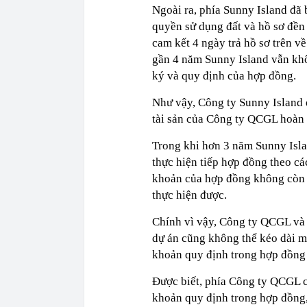
Ngoài ra, phía Sunny Island đã 
quyền sử dụng đất và hồ sơ đền
cam kết 4 ngày trả hồ sơ trên v
gần 4 năm Sunny Island vẫn khôn
ký và quy định của hợp đồng.
Như vậy, Công ty Sunny Island 
tài sản của Công ty QCGL hoàn 
Trong khi hơn 3 năm Sunny Isla
thực hiện tiếp hợp đồng theo c
khoản của hợp đồng không còn 
thực hiện được.
Chính vì vậy, Công ty QCGL và
dự án cũng không thể kéo dài m
khoản quy định trong hợp đồng 
Được biết, phía Công ty QCGL ca
khoản quy định trong hợp đồng