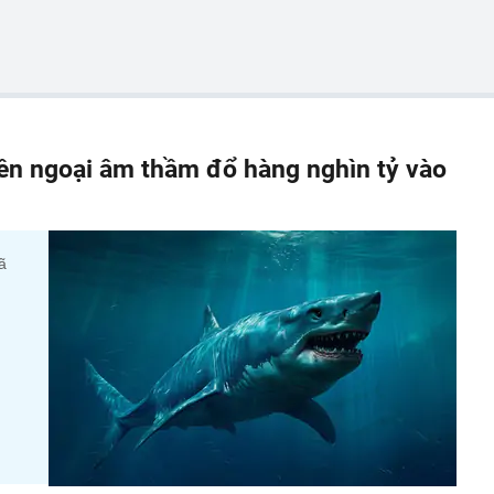
iền ngoại âm thầm đổ hàng nghìn tỷ vào
ã