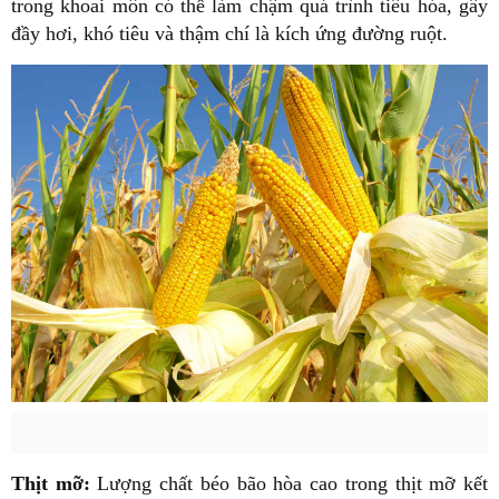
trong khoai môn có thể làm chậm quá trình tiêu hóa, gây
đầy hơi, khó tiêu và thậm chí là kích ứng đường ruột.
Thịt mỡ:
Lượng chất béo bão hòa cao trong thịt mỡ kết