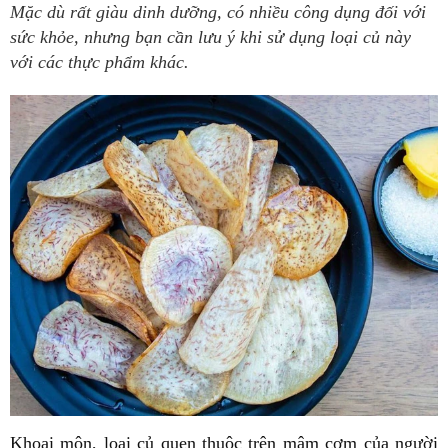
Mặc dù rất giàu dinh dưỡng, có nhiều công dụng đối với
sức khỏe, nhưng bạn cần lưu ý khi sử dụng loại củ này
với các thực phẩm khác.
Khoai môn, loại củ quen thuộc trên mâm cơm của người