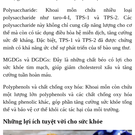
Polysaccharide: Khoai môn chứa nhiều loại
polysaccharide như taro-4-I, TPS-1 và TPS-2. Các
polysaccharide này không chỉ cung cấp năng lượng cho cơ
thể mà còn có tác dụng điều hòa hệ miễn dịch, tăng cường
sức đề kháng. Đặc biệt, TPS-1 và TPS-2 đã được chứng
minh có khả năng ức chế sự phát triển của tế bào ung thư.
MGDGs và DGDGs: Đây là những chất béo có lợi cho
sức khỏe tim mạch, giúp giảm cholesterol xấu và tăng
cường tuần hoàn máu.
Polyphenols và chất chống oxy hóa: Khoai môn còn chứa
một lượng lớn polyphenols và các chất chống oxy hóa
không phenolic khác, góp phần tăng cường sức khỏe tổng
thể và bảo vệ cơ thể khỏi các tác hại của môi trường.
Những lợi ích tuyệt vời cho sức khỏe