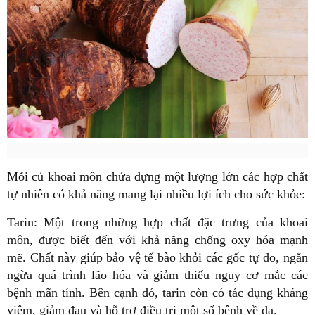
Mỗi củ khoai môn chứa đựng một lượng lớn các hợp chất
tự nhiên có khả năng mang lại nhiều lợi ích cho sức khỏe:
Tarin: Một trong những hợp chất đặc trưng của khoai
môn, được biết đến với khả năng chống oxy hóa mạnh
mẽ. Chất này giúp bảo vệ tế bào khỏi các gốc tự do, ngăn
ngừa quá trình lão hóa và giảm thiểu nguy cơ mắc các
bệnh mãn tính. Bên cạnh đó, tarin còn có tác dụng kháng
viêm, giảm đau và hỗ trợ điều trị một số bệnh về da.