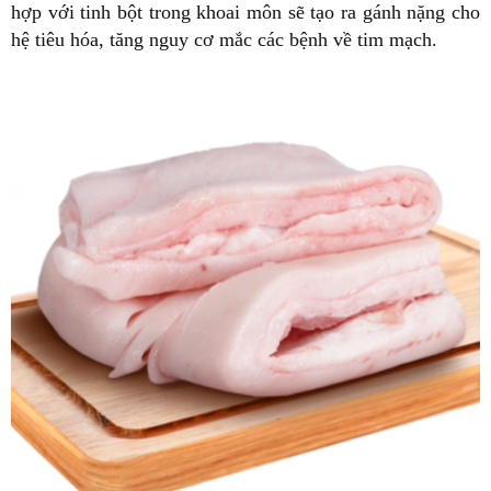
hợp với tinh bột trong khoai môn sẽ tạo ra gánh nặng cho
hệ tiêu hóa, tăng nguy cơ mắc các bệnh về tim mạch.