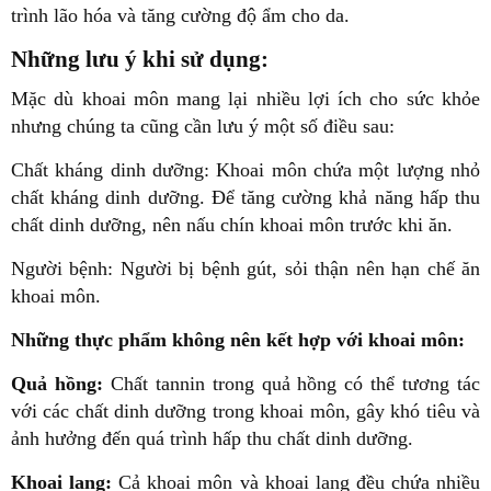
trình lão hóa và tăng cường độ ẩm cho da.
Những lưu ý khi sử dụng:
Mặc dù khoai môn mang lại nhiều lợi ích cho sức khỏe
nhưng chúng ta cũng cần lưu ý một số điều sau:
Chất kháng dinh dưỡng: Khoai môn chứa một lượng nhỏ
chất kháng dinh dưỡng. Để tăng cường khả năng hấp thu
chất dinh dưỡng, nên nấu chín khoai môn trước khi ăn.
Người bệnh: Người bị bệnh gút, sỏi thận nên hạn chế ăn
khoai môn.
Những thực phẩm không nên kết hợp với khoai môn:
Quả hồng:
Chất tannin trong quả hồng có thể tương tác
với các chất dinh dưỡng trong khoai môn, gây khó tiêu và
ảnh hưởng đến quá trình hấp thu chất dinh dưỡng.
Khoai lang:
Cả khoai môn và khoai lang đều chứa nhiều