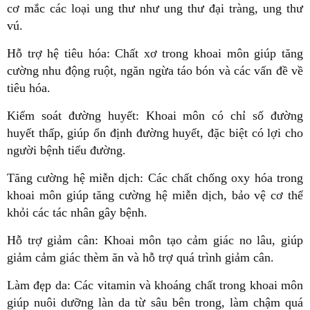
cơ mắc các loại ung thư như ung thư đại tràng, ung thư
vú.
Hỗ trợ hệ tiêu hóa: Chất xơ trong khoai môn giúp tăng
cường nhu động ruột, ngăn ngừa táo bón và các vấn đề về
tiêu hóa.
Kiểm soát đường huyết: Khoai môn có chỉ số đường
huyết thấp, giúp ổn định đường huyết, đặc biệt có lợi cho
người bệnh tiểu đường.
Tăng cường hệ miễn dịch: Các chất chống oxy hóa trong
khoai môn giúp tăng cường hệ miễn dịch, bảo vệ cơ thể
khỏi các tác nhân gây bệnh.
Hỗ trợ giảm cân: Khoai môn tạo cảm giác no lâu, giúp
giảm cảm giác thèm ăn và hỗ trợ quá trình giảm cân.
Làm đẹp da: Các vitamin và khoáng chất trong khoai môn
giúp nuôi dưỡng làn da từ sâu bên trong, làm chậm quá