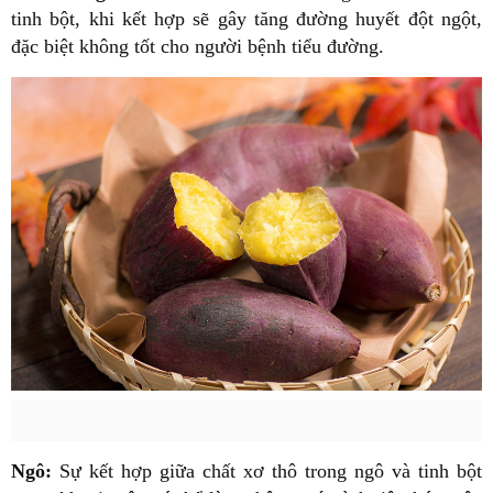
tinh bột, khi kết hợp sẽ gây tăng đường huyết đột ngột,
đặc biệt không tốt cho người bệnh tiểu đường.
Ngô:
Sự kết hợp giữa chất xơ thô trong ngô và tinh bột