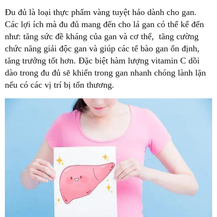
Đu đủ là loại thực phẩm vàng tuyệt hảo dành cho gan.
Các lợi ích mà đu đủ mang đến cho lá gan có thể kể đến
như: tăng sức đề kháng của gan và cơ thể, tăng cường
chức năng giải độc gan và giúp các tế bào gan ổn định,
tăng trưởng tốt hơn. Đặc biệt hàm lượng vitamin C dồi
dào trong đu đủ sẽ khiến trong gan nhanh chóng lành lặn
nếu có các vị trí bị tổn thương.