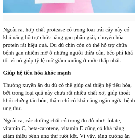
Ngoài ra, hợp chất protease có trong loại trái cây này có
khả năng hỗ trợ chức năng gan phân giải, chuyển hóa
protein rất hiệu quả. Đu đủ chín còn có thể hỗ trợ chữa
bệnh gan nhiễm mỡ ở những người thừa cân, béo phì khá
tốt vì nó giúp tỷ lệ mỡ giảm xuống ở mức thấp nhất.
Giúp hệ tiêu hóa khỏe mạnh
Thường xuyên ăn đu đủ có thể giúp cải thiện hệ tiêu hóa,
bởi trong loại quả này chưa rất nhiều chất xơ, giúp thoát
khỏi chứng táo bón, thậm chí có khả năng ngăn ngừa bệnh
ung thư.
Ngoài ra, các dưỡng chất có trong đu đủ như: folate,
vitamin C, beta-carotene, vitamin E cũng có khả năng
giảm thiểu bệnh ung thư ruột kết. Vì vậy, tăng cường ăn