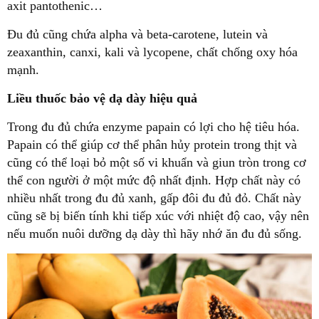
axit pantothenic…
Đu đủ cũng chứa alpha và beta-carotene, lutein và
zeaxanthin, canxi, kali và lycopene, chất chống oxy hóa
mạnh.
Liều thuốc bảo vệ dạ dày hiệu quả
Trong đu đủ chứa enzyme papain có lợi cho hệ tiêu hóa.
Papain có thể giúp cơ thể phân hủy protein trong thịt và
cũng có thể loại bỏ một số vi khuẩn và giun tròn trong cơ
thể con người ở một mức độ nhất định. Hợp chất này có
nhiều nhất trong đu đủ xanh, gấp đôi đu đủ đỏ. Chất này
cũng sẽ bị biến tính khi tiếp xúc với nhiệt độ cao, vậy nên
nếu muốn nuôi dưỡng dạ dày thì hãy nhớ ăn đu đủ sống.