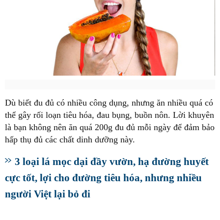
Dù biết đu đủ có nhiều công dụng, nhưng ăn nhiều quá có
thể gây rối loạn tiêu hóa, đau bụng, buồn nôn. Lời khuyên
là bạn không nên ăn quá 200g đu đủ mỗi ngày để đảm bảo
hấp thụ đủ các chất dinh dưỡng này.
3 loại lá mọc dại đầy vườn, hạ đường huyết
cực tốt, lợi cho đường tiêu hóa, nhưng nhiều
người Việt lại bỏ đi