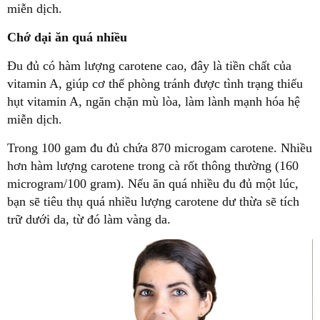
miễn dịch.
Chớ dại ăn quá nhiều
Đu đủ có hàm lượng carotene cao, đây là tiền chất của
vitamin A, giúp cơ thể phòng tránh được tình trạng thiếu
hụt vitamin A, ngăn chặn mù lòa, làm lành mạnh hóa hệ
miễn dịch.
Trong 100 gam đu đủ chứa 870 microgam carotene. Nhiều
hơn hàm lượng carotene trong cà rốt thông thường (160
microgram/100 gram). Nếu ăn quá nhiều đu đủ một lúc,
bạn sẽ tiêu thụ quá nhiều lượng carotene dư thừa sẽ tích
trữ dưới da, từ đó làm vàng da.