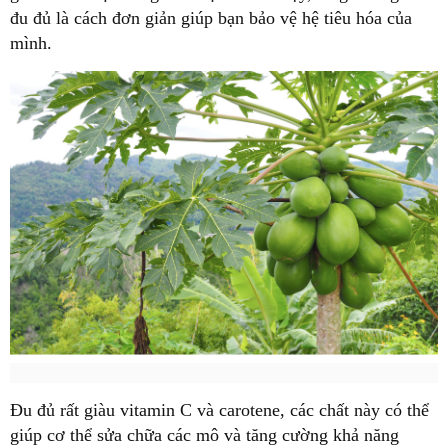
đu đủ là cách đơn giản giúp bạn bảo vệ hệ tiêu hóa của
mình.
Đu đủ rất giàu vitamin C và carotene, các chất này có thể
giúp cơ thể sửa chữa các mô và tăng cường khả năng