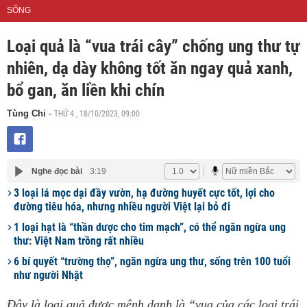
SỐNG
Loại quả là “vua trái cây” chống ung thư tự
nhiên, dạ dày không tốt ăn ngay quả xanh,
bổ gan, ăn liền khi chín
THỨ 4 , 18/10/2023, 09:00
Tùng Chi
-
Nghe đọc bài
3:19
3 loại lá mọc dại đầy vườn, hạ đường huyết cực tốt, lợi cho
đường tiêu hóa, nhưng nhiều người Việt lại bỏ đi
1 loại hạt là “thần dược cho tim mạch”, có thể ngăn ngừa ung
thư: Việt Nam trồng rất nhiều
6 bí quyết “trường thọ”, ngăn ngừa ung thư, sống trên 100 tuổi
như người Nhật
Đây là loại quả được mệnh danh là “vua của các loại trái