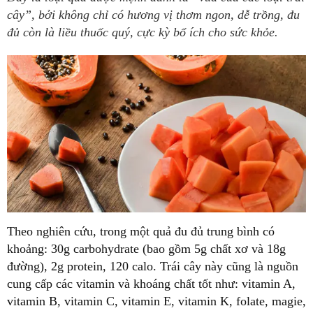
cây”, bởi không chỉ có hương vị thơm ngon, dễ trồng, đu
đủ còn là liều thuốc quý, cực kỳ bổ ích cho sức khỏe.
Theo nghiên cứu, trong một quả đu đủ trung bình có
khoảng: 30g carbohydrate (bao gồm 5g chất xơ và 18g
đường), 2g protein, 120 calo. Trái cây này cũng là nguồn
cung cấp các vitamin và khoáng chất tốt như: vitamin A,
vitamin B, vitamin C, vitamin E, vitamin K, folate, magie,