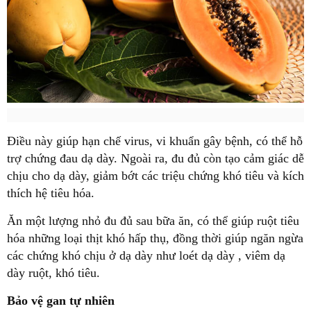
Điều này giúp hạn chế virus, vi khuẩn gây bệnh, có thể hỗ
trợ chứng đau dạ dày. Ngoài ra, đu đủ còn tạo cảm giác dễ
chịu cho dạ dày, giảm bớt các triệu chứng khó tiêu và kích
thích hệ tiêu hóa.
Ăn một lượng nhỏ đu đủ sau bữa ăn, có thể giúp ruột tiêu
hóa những loại thịt khó hấp thụ, đồng thời giúp ngăn ngừa
các chứng khó chịu ở dạ dày như loét dạ dày , viêm dạ
dày ruột, khó tiêu.
Bảo vệ gan tự nhiên