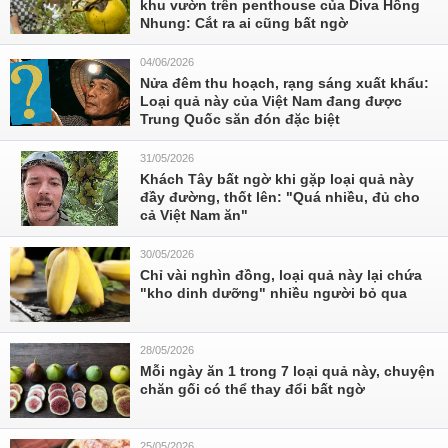
khu vườn trên penthouse của Diva Hồng
Nhung: Cắt ra ai cũng bất ngờ
04/06/2026
Nửa đêm thu hoạch, rạng sáng xuất khẩu:
Loại quả này của Việt Nam đang được
Trung Quốc săn đón đặc biệt
31/05/2026
Khách Tây bất ngờ khi gặp loại quả này
đầy đường, thốt lên: "Quá nhiều, đủ cho
cả Việt Nam ăn"
30/05/2026
Chỉ vài nghìn đồng, loại quả này lại chứa
"kho dinh dưỡng" nhiều người bỏ qua
28/05/2026
Mỗi ngày ăn 1 trong 7 loại quả này, chuyện
chăn gối có thể thay đổi bất ngờ
25/05/2026