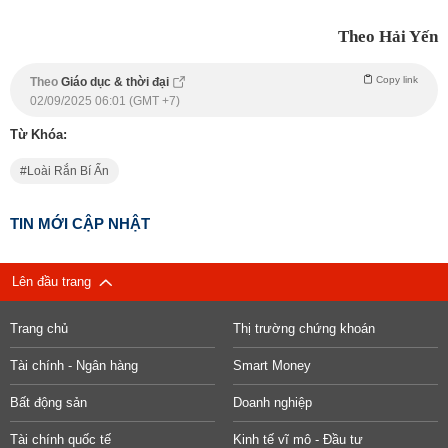
Theo Hải Yến
Copy link
Theo
Giáo dục & thời đại
02/09/2025 06:01 (GMT +7)
Từ Khóa:
Loài Rắn Bí Ẩn
TIN MỚI CẬP NHẬT
Lên đầu trang
Trang chủ
Thị trường chứng khoán
Tài chính - Ngân hàng
Smart Money
Bất động sản
Doanh nghiệp
Tài chính quốc tế
Kinh tế vĩ mô - Đầu tư