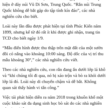
hiện ở dãy núi Vũ Di Sơn, Trung Quốc. “Rắn núi Trung
Quốc không dễ bắt gặp do tập tính kín đáo”, các nhà
nghiên cứu cho biết.
Loài này lần đầu được phát hiện tại tỉnh Phúc Kiến năm
1899, nhưng kể từ đó rất ít khi được ghi nhận, trang tin
TCD cho biết ngày 1/9.
“Mẫu điển hình được thu thập trên mặt đất của một sườn
đồi có nắng vào khoảng 10:00 sáng. Độ dốc của vị trí thu
mẫu khoảng 30°,” các nhà nghiên cứu viết.
Theo các nhà nghiên cứu, con rắn đang ẩn dưới lớp lá khô
và “khi chúng tôi đi qua, nó bị xáo trộn và bò ra khỏi dưới
lớp lá đó. Loài này di chuyển chậm và dễ bắt. Không
quan sát thấy hành vi tấn công.”
Việc tái phát hiện diễn ra năm 2018 trong khuôn khổ một
cuộc khảo sát đa dạng sinh học bò sát do các nhà nghiên