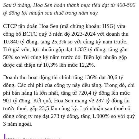
Sau 9 tháng, Hoa Sen hoàn thành mục tiêu đạt từ 400-500
tỷ đồng lợi nhuận sau thuế trong năm nay.
CTCP tập đoàn Hoa Sen (mã chứng khoán: HSG) vừa
công bố BCTC quý 3 niên độ 2023-2024 với doanh thu
10.840 tỷ đồng, tăng 25,3% so với cùng kỳ năm trước.
Trừ giá vốn, lợi nhuận gộp đạt 1.337 tỷ đồng, tăng gần
50% so với cùng kỳ năm trước đó. Biên lợi nhuận gộp
được cải thiện từ 10,3% lên mức 12,2%.
Doanh thu hoạt động tài chính tăng 136% đạt 30,6 tỷ
đồng. Các chi phí của công ty này đều tăng. Trong đó, chi
phí bán hàng là lớn nhất, tăng từ 720,4 tỷ đồng lên mức
901 tỷ đồng. Kết quả, Hoa Sen mang về 287 tỷ đồng lãi
trước thuế, gấp 23,5 lần cùng kỳ. Lợi nhuận sau thuế cổ
đông công ty mẹ đạt 273 tỷ đồng, tăng 1.900% so với quý
3 năm ngoái.