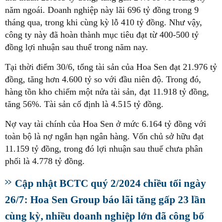
năm ngoái. Doanh nghiệp này lãi 696 tỷ đồng trong 9
tháng qua, trong khi cùng kỳ lỗ 410 tỷ đồng. Như vậy,
công ty này đã hoàn thành mục tiêu đạt từ 400-500 tỷ
đồng lợi nhuận sau thuế trong năm nay.
Tại thời điểm 30/6, tổng tài sản của Hoa Sen đạt 21.976 tỷ
đồng, tăng hơn 4.600 tỷ so với đầu niên độ. Trong đó,
hàng tồn kho chiếm một nửa tài sản, đạt 11.918 tỷ đồng,
tăng 56%. Tài sản cố định là 4.515 tỷ đồng.
Nợ vay tài chính của Hoa Sen ở mức 6.164 tỷ đồng với
toàn bộ là nợ ngắn hạn ngân hàng. Vốn chủ sở hữu đạt
11.159 tỷ đồng, trong đó lợi nhuận sau thuế chưa phân
phối là 4.778 tỷ đồng.
Cập nhật BCTC quý 2/2024 chiều tối ngày
26/7: Hoa Sen Group báo lãi tăng gấp 23 lần
cùng kỳ, nhiều doanh nghiệp lớn đã công bố