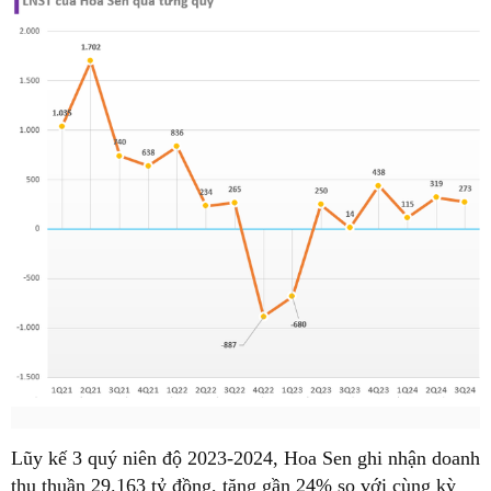
Lũy kế 3 quý niên độ 2023-2024, Hoa Sen ghi nhận doanh
thu thuần 29.163 tỷ đồng, tăng gần 24% so với cùng kỳ