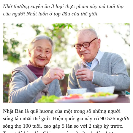
Nhờ thường xuyên ăn 3 loại thực phẩm này mà tuổi thọ
của người Nhật luôn ở top đầu của thế giới.
Nhật Bản là quê hương của một trong số những người
sống lâu nhất thế giới. Hiện quốc gia này có 90.526 người
sống thọ 100 tuổi, cao gấp 5 lần so với 2 thập kỷ trước.