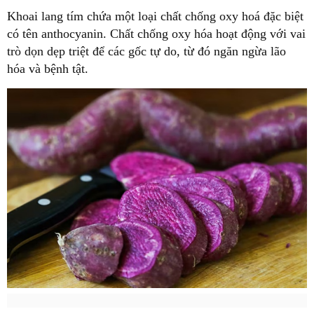
Khoai lang tím chứa một loại chất chống oxy hoá đặc biệt
có tên anthocyanin. Chất chống oxy hóa hoạt động với vai
trò dọn dẹp triệt để các gốc tự do, từ đó ngăn ngừa lão
hóa và bệnh tật.