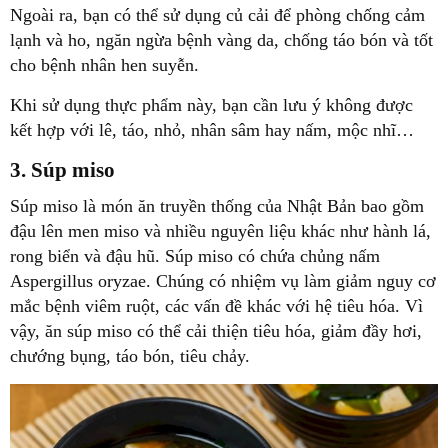
Ngoài ra, bạn có thể sử dụng củ cải để phòng chống cảm
lạnh và ho, ngăn ngừa bệnh vàng da, chống táo bón và tốt
cho bệnh nhân hen suyễn.
Khi sử dụng thực phẩm này, bạn cần lưu ý không được
kết hợp với lê, táo, nhỏ, nhân sâm hay nấm, mộc nhĩ…
3. Súp miso
Súp miso là món ăn truyền thống của Nhật Bản bao gồm
đậu lên men miso và nhiều nguyên liệu khác như hành lá,
rong biển và đậu hũ. Súp miso có chứa chủng nấm
Aspergillus oryzae. Chúng có nhiệm vụ làm giảm nguy cơ
mắc bệnh viêm ruột, các vấn đề khác với hệ tiêu hóa. Vì
vậy, ăn súp miso có thể cải thiện tiêu hóa, giảm đầy hơi,
chướng bụng, táo bón, tiêu chảy.