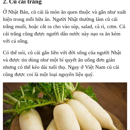
2. Củ cải trắng
Ở Nhật Bản, củ cải là món ăn quen thuộc và gần như xuất
hiện trong mỗi bữa ăn. Người Nhật thường làm củ cải
trắng muối, hoặc cắt ra cho vào súp, salad, cà ri, cơm. Củ
cải trắng cũng được người dân nước này nạo ra ăn kèm
với cá sống.
Có thể nói, củ cải gắn liền với đời sống của người Nhật
và được tin dùng như một bí quyết ăn uống đơn giản
nhưng có thể kéo dài tuổi thọ. Ngay ở Việt Nam củ cải
cũng được coi là một loại nguyên liệu quý.