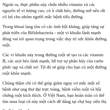
Ngoài ra, thực phẩm này chứa nhiều vitamin và các
nguyên tố vi lượng cao, có ít chất béo, đường mỡ nên rất
có lợi cho nhóm người mắc bệnh tiểu đường.
Trong khoai lang tím có các tinh bột kháng, giúp tăng sự
phát triển của Bifidobacteria - một vi khuẩn lành mạnh
đóng vai trò quan trọng trong việc duy trì sức khỏe đường
ruột.
Các vi khuẩn này trong đường ruột sẽ tạo ra các vitamin
B, các axit béo lành mạnh, hỗ trợ sự phân hủy của carbs
phức tạp và chất xơ. Từ đó sẽ giúp cho bạn có một đường
ruột khỏe mạnh.
Chúng thậm chí có thể giúp giảm nguy cơ mắc một số
bệnh như ung thư đại trực tràng, bệnh viêm ruột và hội
chứng ruột kích thích. Ở Việt Nam, bạn hoàn toàn có thể
tìm mua loại củ này một cách dễ dàng tại chợ hay siêu thị.