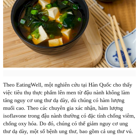
Theo EatingWell, một nghiên cứu tại Hàn Quốc cho thấy
việc tiêu thụ thực phẩm lên men từ đậu nành không làm
tăng nguy cơ ung thư dạ dày, dù chúng có hàm lượng
muối cao. Theo các chuyên gia xác nhận, hàm lượng
isoflavone trong đậu nành thường có đặc tính chống viêm,
chống oxy hóa. Do đó, chúng có thể giảm nguy cơ ung
thư dạ dày, một số bệnh ung thư, bao gồm cả ung thư vú.