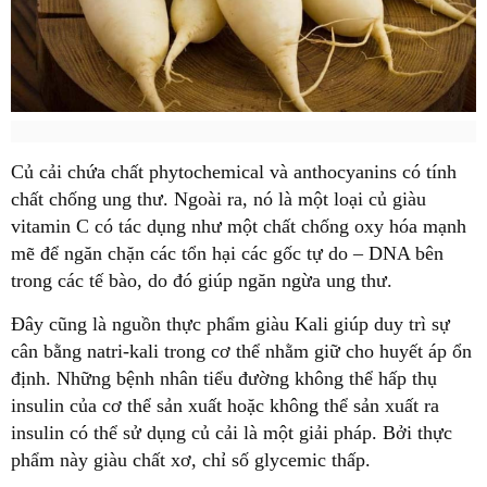
Củ cải chứa chất phytochemical và anthocyanins có tính
chất chống ung thư. Ngoài ra, nó là một loại củ giàu
vitamin C có tác dụng như một chất chống oxy hóa mạnh
mẽ để ngăn chặn các tổn hại các gốc tự do – DNA bên
trong các tế bào, do đó giúp ngăn ngừa ung thư.
Đây cũng là nguồn thực phẩm giàu Kali giúp duy trì sự
cân bằng natri-kali trong cơ thể nhằm giữ cho huyết áp ổn
định. Những bệnh nhân tiểu đường không thể hấp thụ
insulin của cơ thể sản xuất hoặc không thể sản xuất ra
insulin có thể sử dụng củ cải là một giải pháp. Bởi thực
phẩm này giàu chất xơ, chỉ số glycemic thấp.