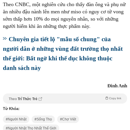
Theo CNBC, một nghiên cứu cho thấy đàn ông và phụ nữ
ăn nhiều đậu nành lên men như miso có nguy cơ tử vong
sớm thấp hơn 10% do mọi nguyên nhân, so với những
người hiếm khi ăn những thực phẩm này.
Chuyên gia tiết lộ "mẫu số chung" của
người dân ở những vùng đất trường thọ nhất
thế giới: Bất ngờ khi thể dục không thuộc
danh sách này
Đinh Anh
Copy link
Theo
Trí Thức Trẻ
Từ Khóa:
Người Nhật
Sống Thọ
Chợ Việt
Người Nhật Thọ Nhất Thế Giới