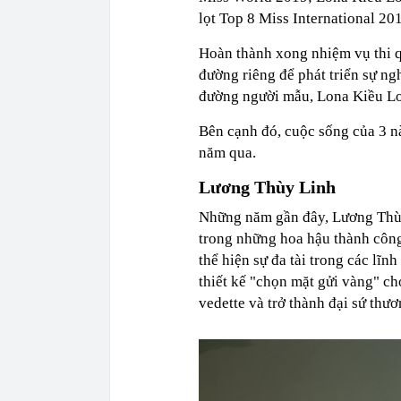
lọt Top 8 Miss International 20
Hoàn thành xong nhiệm vụ thi q
đường riêng để phát triển sự ng
đường người mẫu, Lona Kiều Loan
Bên cạnh đó, cuộc sống của 3 n
năm qua.
Lương Thùy Linh
Những năm gần đây, Lương Thùy 
trong những hoa hậu thành công
thể hiện sự đa tài trong các lĩn
thiết kế "chọn mặt gửi vàng" cho 
vedette và trở thành đại sứ thư