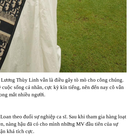
 Lương Thùy Linh vẫn là điều gây tò mò cho công chúng.
ề cuộc sống cá nhân, cực kỳ kín tiếng, nên đến nay cô vẫn
rong mắt nhiều người.
oan theo đuổi sự nghiệp ca sĩ. Sau khi tham gia hàng loạt
diễn, nàng hậu đã có cho mình những MV đầu tiên của sự
ận khá tích cực.