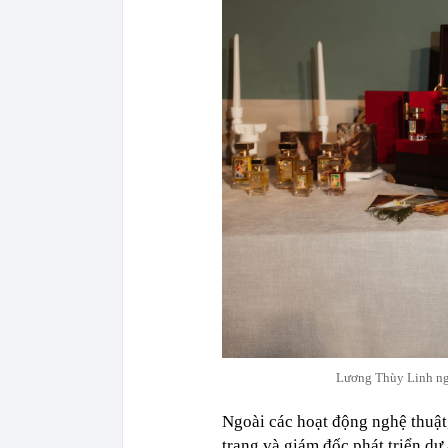
Lương Thùy Linh ngà
Ngoài các hoạt động nghệ thuật
trang và giám đốc phát triển d