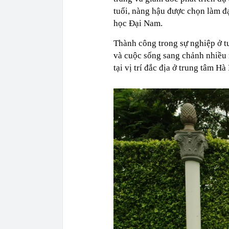
tuổi, nàng hậu được chọn làm đạ
học Đại Nam.
Thành công trong sự nghiệp ở t
và cuộc sống sang chảnh nhiều
tại vị trí đắc địa ở trung tâm H