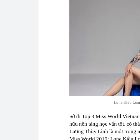
Lona Kiều Loan
Sở dĩ Top 3 Miss World Vietnam
hữu nền tảng học vấn tốt, có th
Lương Thùy Linh là một trong n
Miss World 2019; Lona Kiều Lo