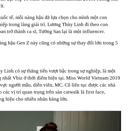
19.
uốc tế, mỗi nàng hậu đã lựa chọn cho mình một con
hiệp trong làng giải trí. Lương Thùy Linh đi theo con
 trở thành ca sĩ, Tường San lại là một influencer.
àng hậu Gen Z này cũng có những sự thay đổi lớn trong 5
Linh có sự thăng tiến vượt bậc trong sự nghiệp, là một
 nhất Vbiz ở thời điểm hiện tại. Miss World Vietnam 2019
h vực người mẫu, diễn viên, MC. Cô liên tục được các nhà
các vị trí quan trọng trên sàn catwalk là first face,
ơng hiệu cho nhiều nhãn hàng lớn.