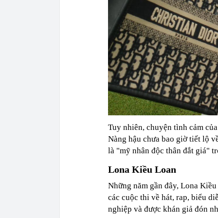
Tuy nhiên, chuyện tình cảm của
Nàng hậu chưa bao giờ tiết lộ v
là "mỹ nhân độc thân đắt giá" t
Lona Kiều Loan
Những năm gần đây, Lona Kiều L
các cuộc thi về hát, rap, biểu 
nghiệp và được khán giả đón nh