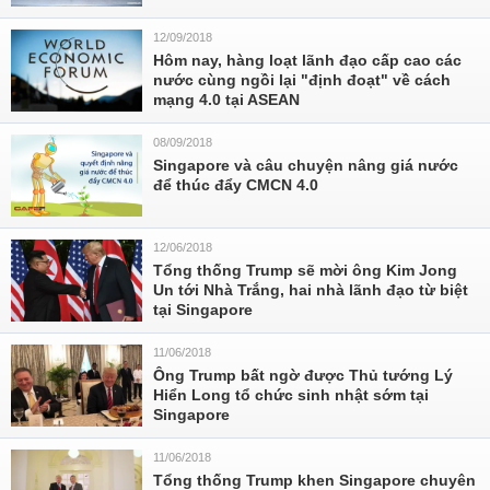
12/09/2018
Hôm nay, hàng loạt lãnh đạo cấp cao các
nước cùng ngồi lại "định đoạt" về cách
mạng 4.0 tại ASEAN
08/09/2018
Singapore và câu chuyện nâng giá nước
để thúc đẩy CMCN 4.0
12/06/2018
Tổng thống Trump sẽ mời ông Kim Jong
Un tới Nhà Trắng, hai nhà lãnh đạo từ biệt
tại Singapore
11/06/2018
Ông Trump bất ngờ được Thủ tướng Lý
Hiển Long tổ chức sinh nhật sớm tại
Singapore
11/06/2018
Tổng thống Trump khen Singapore chuyên