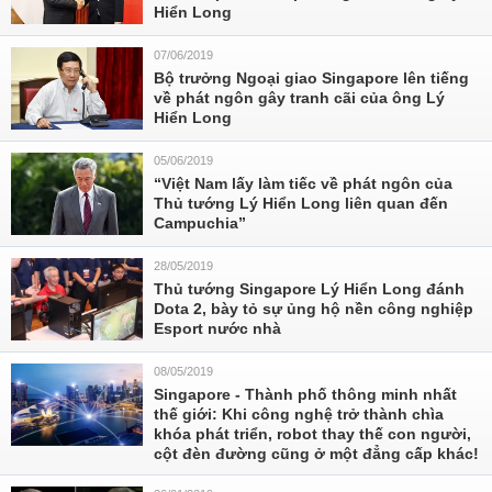
Hiển Long
07/06/2019
Bộ trưởng Ngoại giao Singapore lên tiếng
về phát ngôn gây tranh cãi của ông Lý
Hiển Long
05/06/2019
“Việt Nam lấy làm tiếc về phát ngôn của
Thủ tướng Lý Hiển Long liên quan đến
Campuchia”
28/05/2019
Thủ tướng Singapore Lý Hiển Long đánh
Dota 2, bày tỏ sự ủng hộ nền công nghiệp
Esport nước nhà
08/05/2019
Singapore - Thành phố thông minh nhất
thế giới: Khi công nghệ trở thành chìa
khóa phát triển, robot thay thế con người,
cột đèn đường cũng ở một đẳng cấp khác!