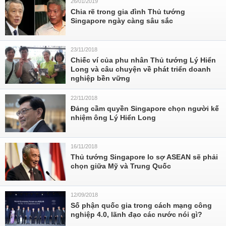
26/01/2019
Chia rẽ trong gia đình Thủ tướng
Singapore ngày càng sâu sắc
23/11/2018
Chiếc ví của phu nhân Thủ tướng Lý Hiển
Long và câu chuyện về phát triển doanh
nghiệp bền vững
22/11/2018
Đảng cầm quyền Singapore chọn người kế
nhiệm ông Lý Hiển Long
16/11/2018
Thủ tướng Singapore lo sợ ASEAN sẽ phải
chọn giữa Mỹ và Trung Quốc
12/09/2018
Số phận quốc gia trong cách mạng công
nghiệp 4.0, lãnh đạo các nước nói gì?