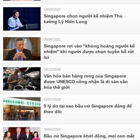
14/04/2022
Singapore chọn người kế nhiệm Thủ
tướng Lý Hiển Long
09/04/2021
Singapore rơi vào "khủng hoảng người kế
nhiệm" khi người được chọn tuyên bố rút
lui
30/12/2020
Văn hóa bán hàng rong của Singapore
được UNESCO công nhận là di sản văn
hóa thế giới
02/07/2020
5 lý do tại sao bầu cử Singapore đáng để
theo dõi
30/06/2020
Bầu cử Singapore khởi động, mọi con mắt