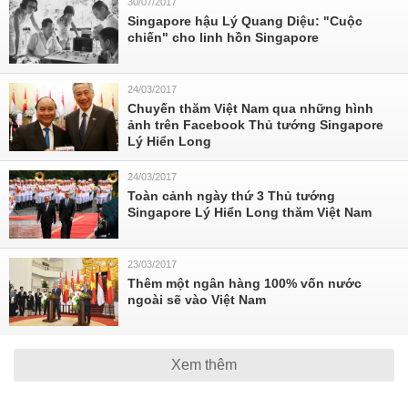
30/07/2017
Singapore hậu Lý Quang Diệu: "Cuộc
chiến" cho linh hồn Singapore
24/03/2017
Chuyến thăm Việt Nam qua những hình
ảnh trên Facebook Thủ tướng Singapore
Lý Hiển Long
24/03/2017
Toàn cảnh ngày thứ 3 Thủ tướng
Singapore Lý Hiển Long thăm Việt Nam
23/03/2017
Thêm một ngân hàng 100% vốn nước
ngoài sẽ vào Việt Nam
Xem thêm