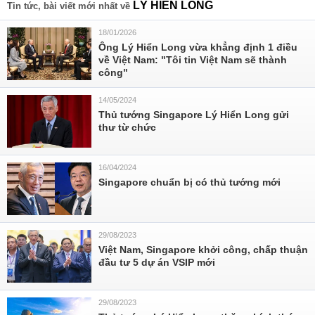
LÝ HIỂN LONG
Tin tức, bài viết mới nhất về
18/01/2026
Ông Lý Hiển Long vừa khẳng định 1 điều
về Việt Nam: "Tôi tin Việt Nam sẽ thành
công"
14/05/2024
Thủ tướng Singapore Lý Hiển Long gửi
thư từ chức
16/04/2024
Singapore chuẩn bị có thủ tướng mới
29/08/2023
Việt Nam, Singapore khởi công, chấp thuận
đầu tư 5 dự án VSIP mới
29/08/2023