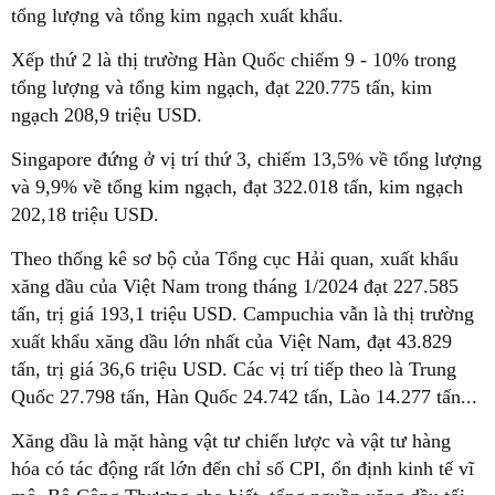
tổng lượng và tổng kim ngạch xuất khẩu.
Xếp thứ 2 là thị trường Hàn Quốc chiếm 9 - 10% trong
tổng lượng và tổng kim ngạch, đạt 220.775 tấn, kim
ngạch 208,9 triệu USD.
Singapore đứng ở vị trí thứ 3, chiếm 13,5% về tổng lượng
và 9,9% về tổng kim ngạch, đạt 322.018 tấn, kim ngạch
202,18 triệu USD.
Theo thống kê sơ bộ của Tổng cục Hải quan, xuất khẩu
xăng dầu của Việt Nam trong tháng 1/2024 đạt 227.585
tấn, trị giá 193,1 triệu USD. Campuchia vẫn là thị trường
xuất khẩu xăng dầu lớn nhất của Việt Nam, đạt 43.829
tấn, trị giá 36,6 triệu USD. Các vị trí tiếp theo là Trung
Quốc 27.798 tấn, Hàn Quốc 24.742 tấn, Lào 14.277 tấn...
Xăng dầu là mặt hàng vật tư chiến lược và vật tư hàng
hóa có tác động rất lớn đến chỉ số CPI, ổn định kinh tế vĩ