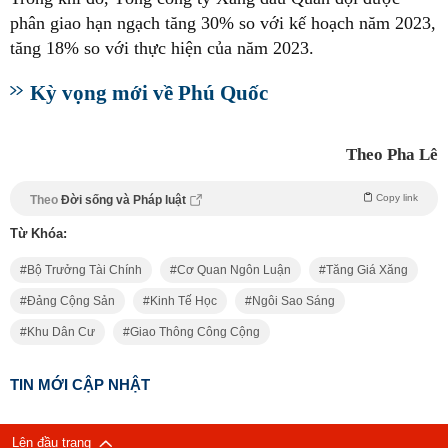
phân giao hạn ngạch tăng 30% so với kế hoạch năm 2023,
tăng 18% so với thực hiện của năm 2023.
Kỳ vọng mới về Phú Quốc
Theo Pha Lê
Copy link
Theo
Đời sống và Pháp luật
Từ Khóa:
Bộ Trưởng Tài Chính
Cơ Quan Ngôn Luận
Tăng Giá Xăng
Đảng Cộng Sản
Kinh Tế Học
Ngôi Sao Sáng
Khu Dân Cư
Giao Thông Công Cộng
TIN MỚI CẬP NHẬT
Lên đầu trang