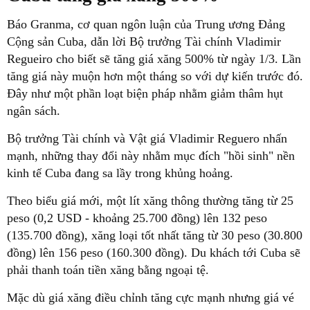
Báo Granma, cơ quan ngôn luận của Trung ương Đảng
Cộng sản Cuba, dẫn lời Bộ trưởng Tài chính Vladimir
Regueiro cho biết sẽ tăng giá xăng 500% từ ngày 1/3. Lần
tăng giá này muộn hơn một tháng so với dự kiến trước đó.
Đây như một phần loạt biện pháp nhằm giảm thâm hụt
ngân sách.
Bộ trưởng Tài chính và Vật giá Vladimir Reguero nhấn
mạnh, những thay đổi này nhằm mục đích "hồi sinh" nền
kinh tế Cuba đang sa lầy trong khủng hoảng.
Theo biểu giá mới, một lít xăng thông thường tăng từ 25
peso (0,2 USD - khoảng 25.700 đồng) lên 132 peso
(135.700 đồng), xăng loại tốt nhất tăng từ 30 peso (30.800
đồng) lên 156 peso (160.300 đồng). Du khách tới Cuba sẽ
phải thanh toán tiền xăng bằng ngoại tệ.
Mặc dù giá xăng điều chỉnh tăng cực mạnh nhưng giá vé