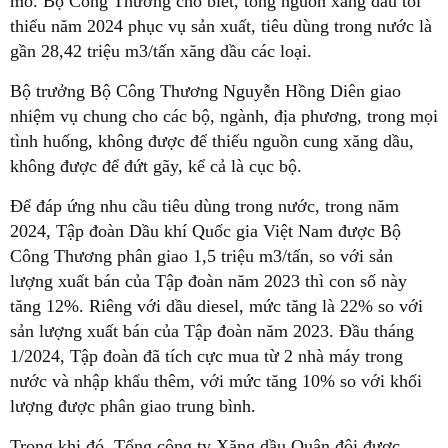
mô. Bộ Công Thương cho biết, tổng nguồn xăng dầu tối
thiểu năm 2024 phục vụ sản xuất, tiêu dùng trong nước là
gần 28,42 triệu m3/tấn xăng dầu các loại.
Bộ trưởng Bộ Công Thương Nguyễn Hồng Diên giao
nhiệm vụ chung cho các bộ, ngành, địa phương, trong mọi
tình huống, không được để thiếu nguồn cung xăng dầu,
không được để đứt gãy, kể cả là cục bộ.
Để đáp ứng nhu cầu tiêu dùng trong nước, trong năm
2024, Tập đoàn Dầu khí Quốc gia Việt Nam được Bộ
Công Thương phân giao 1,5 triệu m3/tấn, so với sản
lượng xuất bán của Tập đoàn năm 2023 thì con số này
tăng 12%. Riêng với dầu diesel, mức tăng là 22% so với
sản lượng xuất bán của Tập đoàn năm 2023. Đầu tháng
1/2024, Tập đoàn đã tích cực mua từ 2 nhà máy trong
nước và nhập khẩu thêm, với mức tăng 10% so với khối
lượng được phân giao trung bình.
Trong khi đó, Tổng công ty Xăng dầu Quân đội được