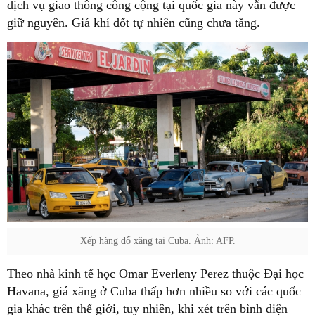
dịch vụ giao thông công cộng tại quốc gia này vẫn được
giữ nguyên. Giá khí đốt tự nhiên cũng chưa tăng.
Xếp hàng đổ xăng tại Cuba. Ảnh: AFP.
Theo nhà kinh tế học Omar Everleny Perez thuộc Đại học
Havana, giá xăng ở Cuba thấp hơn nhiều so với các quốc
gia khác trên thế giới, tuy nhiên, khi xét trên bình diện