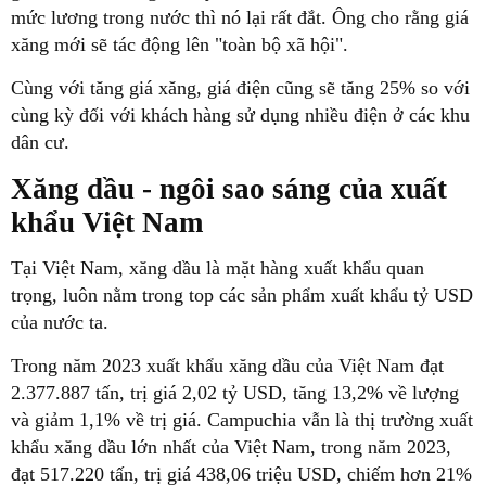
mức lương trong nước thì nó lại rất đắt. Ông cho rằng giá
xăng mới sẽ tác động lên "toàn bộ xã hội".
Cùng với tăng giá xăng, giá điện cũng sẽ tăng 25% so với
cùng kỳ đối với khách hàng sử dụng nhiều điện ở các khu
dân cư.
Xăng dầu - ngôi sao sáng của xuất
khẩu Việt Nam
Tại Việt Nam, xăng dầu là mặt hàng xuất khẩu quan
trọng, luôn nằm trong top các sản phẩm xuất khẩu tỷ USD
của nước ta.
Trong năm 2023 xuất khẩu xăng dầu của Việt Nam đạt
2.377.887 tấn, trị giá 2,02 tỷ USD, tăng 13,2% về lượng
và giảm 1,1% về trị giá. Campuchia vẫn là thị trường xuất
khẩu xăng dầu lớn nhất của Việt Nam, trong năm 2023,
đạt 517.220 tấn, trị giá 438,06 triệu USD, chiếm hơn 21%