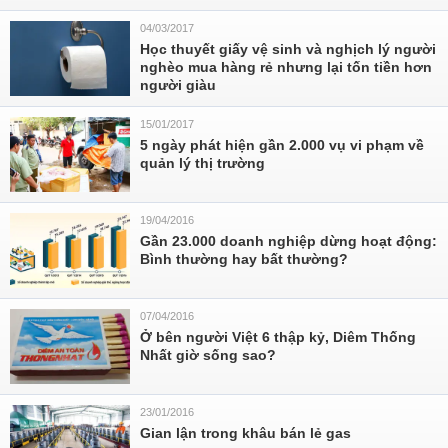
04/03/2017
Học thuyết giấy vệ sinh và nghịch lý người
nghèo mua hàng rẻ nhưng lại tốn tiền hơn
người giàu
15/01/2017
5 ngày phát hiện gần 2.000 vụ vi phạm về
quản lý thị trường
19/04/2016
Gần 23.000 doanh nghiệp dừng hoạt động:
Bình thường hay bất thường?
07/04/2016
Ở bên người Việt 6 thập kỷ, Diêm Thống
Nhất giờ sống sao?
23/01/2016
Gian lận trong khâu bán lẻ gas