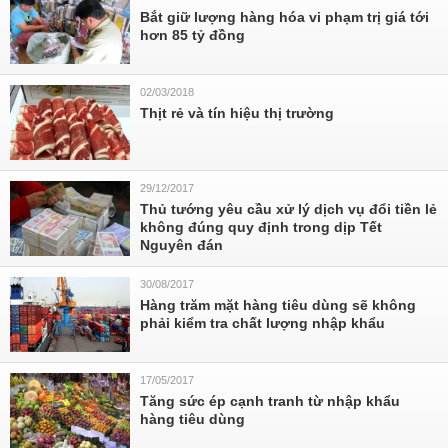
Bắt giữ lượng hàng hóa vi phạm trị giá tới
hơn 85 tỷ đồng
02/03/2018
Thịt rẻ và tín hiệu thị trường
29/12/2017
Thủ tướng yêu cầu xử lý dịch vụ đổi tiền lẻ
không đúng quy định trong dịp Tết
Nguyên đán
30/08/2017
Hàng trăm mặt hàng tiêu dùng sẽ không
phải kiểm tra chất lượng nhập khẩu
17/05/2017
Tăng sức ép cạnh tranh từ nhập khẩu
hàng tiêu dùng