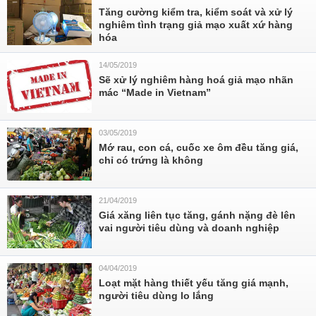
Tăng cường kiểm tra, kiểm soát và xử lý
nghiêm tình trạng giả mạo xuất xứ hàng
hóa
14/05/2019
Sẽ xử lý nghiêm hàng hoá giả mạo nhãn
mác “Made in Vietnam”
03/05/2019
Mớ rau, con cá, cuốc xe ôm đều tăng giá,
chỉ có trứng là không
21/04/2019
Giá xăng liên tục tăng, gánh nặng đè lên
vai người tiêu dùng và doanh nghiệp
04/04/2019
Loạt mặt hàng thiết yếu tăng giá mạnh,
người tiêu dùng lo lắng