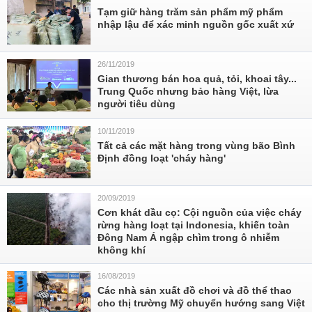
Tạm giữ hàng trăm sản phẩm mỹ phẩm
nhập lậu để xác minh nguồn gốc xuất xứ
26/11/2019
Gian thương bán hoa quả, tỏi, khoai tây...
Trung Quốc nhưng bảo hàng Việt, lừa
người tiêu dùng
10/11/2019
Tất cả các mặt hàng trong vùng bão Bình
Định đồng loạt 'cháy hàng'
20/09/2019
Cơn khát dầu cọ: Cội nguồn của việc cháy
rừng hàng loạt tại Indonesia, khiến toàn
Đông Nam Á ngập chìm trong ô nhiễm
không khí
16/08/2019
Các nhà sản xuất đồ chơi và đồ thể thao
cho thị trường Mỹ chuyển hướng sang Việt