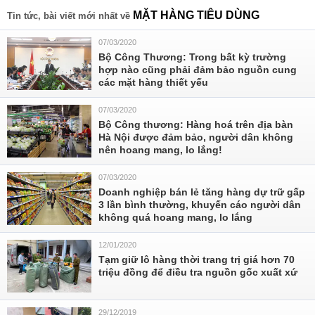
MẶT HÀNG TIÊU DÙNG
Tin tức, bài viết mới nhất về
07/03/2020
Bộ Công Thương: Trong bất kỳ trường
hợp nào cũng phải đảm bảo nguồn cung
các mặt hàng thiết yếu
07/03/2020
Bộ Công thương: Hàng hoá trên địa bàn
Hà Nội được đảm bảo, người dân không
nên hoang mang, lo lắng!
07/03/2020
Doanh nghiệp bán lẻ tăng hàng dự trữ gấp
3 lần bình thường, khuyến cáo người dân
không quá hoang mang, lo lắng
12/01/2020
Tạm giữ lô hàng thời trang trị giá hơn 70
triệu đồng để điều tra nguồn gốc xuất xứ
29/12/2019