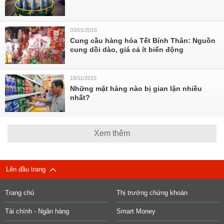
03/01/2016
Cung cầu hàng hóa Tết Bính Thân: Nguồn
cung dồi dào, giá cả ít biến động
18/11/2015
Những mặt hàng nào bị gian lận nhiều
nhất?
Xem thêm
Lên đầu trang
Trang chủ
Thị trường chứng khoán
Tài chính - Ngân hàng
Smart Money