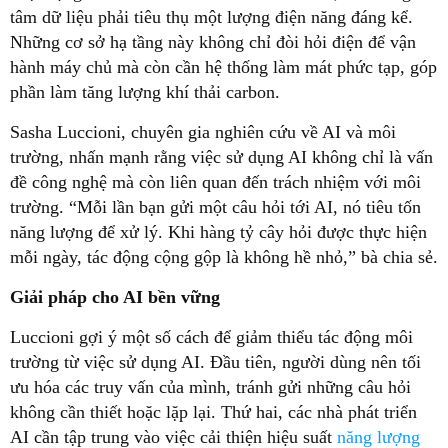
tâm dữ liệu phải tiêu thụ một lượng điện năng đáng kể.
Những cơ sở hạ tầng này không chỉ đòi hỏi điện để vận
hành máy chủ mà còn cần hệ thống làm mát phức tạp, góp
phần làm tăng lượng khí thải carbon.
Sasha Luccioni, chuyên gia nghiên cứu về AI và môi
trường, nhấn mạnh rằng việc sử dụng AI không chỉ là vấn
đề công nghệ mà còn liên quan đến trách nhiệm với môi
trường. “Mỗi lần bạn gửi một câu hỏi tới AI, nó tiêu tốn
năng lượng để xử lý. Khi hàng tỷ cây hỏi được thực hiện
mỗi ngày, tác động cộng gộp là không hề nhỏ,” bà chia sẻ.
Giải pháp cho AI bền vững
Luccioni gợi ý một số cách để giảm thiểu tác động môi
trường từ việc sử dụng AI. Đầu tiên, người dùng nên tối
ưu hóa các truy vấn của mình, tránh gửi những câu hỏi
không cần thiết hoặc lặp lại. Thứ hai, các nhà phát triển
AI cần tập trung vào việc cải thiện hiệu suất
năng lượng