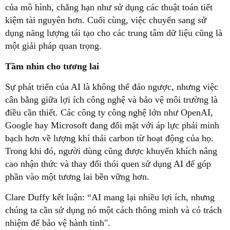
của mô hình, chẳng hạn như sử dụng các thuật toán tiết
kiệm tài nguyên hơn. Cuối cùng, việc chuyển sang sử
dụng năng lượng tái tạo cho các trung tâm dữ liệu cũng là
một giải pháp quan trọng.
Tầm nhìn cho tương lai
Sự phát triển của AI là không thể đảo ngược, nhưng việc
cân bằng giữa lợi ích công nghệ và bảo vệ môi trường là
điều cần thiết. Các công ty công nghệ lớn như OpenAI,
Google hay Microsoft đang đối mặt với áp lực phải minh
bạch hơn về lượng khí thải carbon từ hoạt động của họ.
Trong khi đó, người dùng cũng được khuyến khích nâng
cao nhận thức và thay đổi thói quen sử dụng AI để góp
phần vào một tương lai bền vững hơn.
Clare Duffy kết luận: “AI mang lại nhiều lợi ích, nhưng
chúng ta cần sử dụng nó một cách thông minh và có trách
nhiệm để bảo vệ hành tinh".