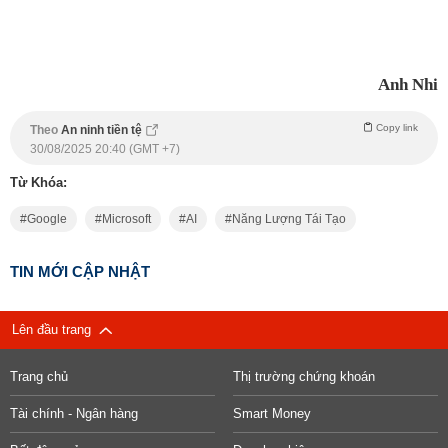
Anh Nhi
Copy link
Theo
An ninh tiền tệ
30/08/2025 20:40 (GMT +7)
Từ Khóa:
Google
Microsoft
AI
Năng Lượng Tái Tạo
TIN MỚI CẬP NHẬT
Lên đầu trang
Trang chủ
Thị trường chứng khoán
Tài chính - Ngân hàng
Smart Money