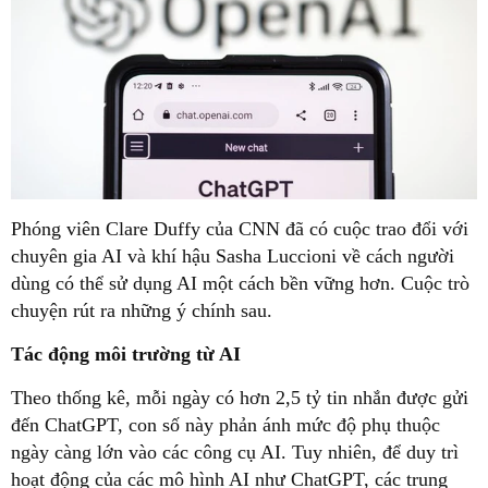
Phóng viên Clare Duffy của CNN đã có cuộc trao đổi với
chuyên gia AI và khí hậu Sasha Luccioni về cách người
dùng có thể sử dụng AI một cách bền vững hơn. Cuộc trò
chuyện rút ra những ý chính sau.
Tác động môi trường từ AI
Theo thống kê, mỗi ngày có hơn 2,5 tỷ tin nhắn được gửi
đến ChatGPT, con số này phản ánh mức độ phụ thuộc
ngày càng lớn vào các công cụ AI. Tuy nhiên, để duy trì
hoạt động của các mô hình AI như ChatGPT, các trung