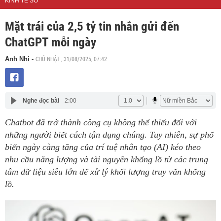
KINH TẾ SỐ
Mặt trái của 2,5 tỷ tin nhắn gửi đến
ChatGPT mỗi ngày
CHỦ NHẬT , 31/08/2025, 07:42
Anh Nhi
-
Nghe đọc bài
2:00
Chatbot đã trở thành công cụ không thể thiếu đối với
những người biết cách tận dụng chúng. Tuy nhiên, sự phổ
biến ngày càng tăng của trí tuệ nhân tạo (AI) kéo theo
nhu cầu năng lượng và tài nguyên khổng lồ từ các trung
tâm dữ liệu siêu lớn để xử lý khối lượng truy vấn khổng
lồ.