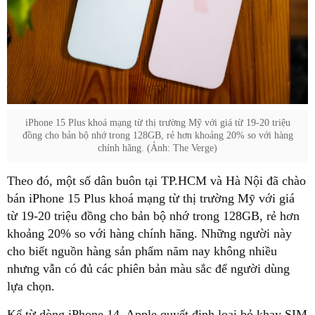
iPhone 15 Plus khoá mạng từ thị trường Mỹ với giá từ 19-20 triệu
đồng cho bản bộ nhớ trong 128GB, rẻ hơn khoảng 20% so với hàng
chính hãng. (Ảnh: The Verge)
Theo đó, một số dân buôn tại TP.HCM và Hà Nội đã chào
bán iPhone 15 Plus khoá mạng từ thị trường Mỹ với giá
từ 19-20 triệu đồng cho bản bộ nhớ trong 128GB, rẻ hơn
khoảng 20% so với hàng chính hãng. Những người này
cho biết nguồn hàng sản phẩm năm nay không nhiều
nhưng vẫn có đủ các phiên bản màu sắc để người dùng
lựa chọn.
Kể từ dòng iPhone 14, Apple quyết định loại bỏ khay SIM