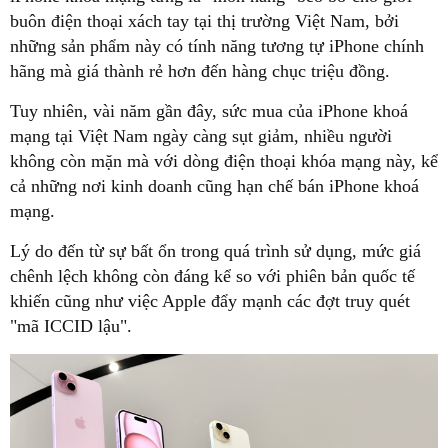
buôn điện thoại xách tay tại thị trường Việt Nam, bởi
những sản phẩm này có tính năng tương tự iPhone chính
hãng mà giá thành rẻ hơn đến hàng chục triệu đồng.
Tuy nhiên, vài năm gần đây, sức mua của iPhone khoá
mạng tại Việt Nam ngày càng sụt giảm, nhiều người
không còn mặn mà với dòng điện thoại khóa mạng này, kể
cả những nơi kinh doanh cũng hạn chế bán iPhone khoá
mạng.
Lý do đến từ sự bất ổn trong quá trình sử dụng, mức giá
chênh lệch không còn đáng kể so với phiên bản quốc tế
khiến cũng như việc Apple đẩy mạnh các đợt truy quét
"mã ICCID lậu".