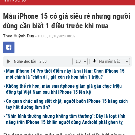
THỊ TRƯỜNG
Mẫu iPhone 15 có giá siêu rẻ nhưng người
dùng cần biết 1 điều trước khi mua
THỨ 3 , 10/10/2023, 08:02
Theo Huỳnh Duy
-
Nghe đọc bài
2:56
Mua iPhone 14 Pro thời điểm này là sai lầm: Chọn iPhone 15
mới chính là "chân ái", giá còn rẻ hơn hẳn 1 triệu?
Không thể rẻ hơn, mẫu smartphone giảm giá gần chục triệu
đồng tại Việt Nam sau khi iPhone 15 lên kệ
Cơ quan chức năng siết chặt, người buôn iPhone 15 hàng xách
tay hết đường làm ăn?
"Nhìn bình thường nhưng không tầm thường": Đây là loạt tính
năng trên iPhone 15 khiến người dùng Android phải ghen tỵ