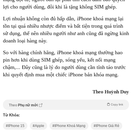
lợi cho người dùng, đôi khi là tặng không SIM ghép.
Lợi nhuận không còn đủ hấp dẫn, iPhone khoá mạng lại
tồn tại quá nhiều nhược điểm và bất tiện trong quá trình
sử dụng, thế nên nhiều người như anh cũng đã ngừng kinh
doanh loại hàng này.
So với hàng chính hãng, iPhone khoá mạng thường hao
pin hơn khi dùng SIM ghép, sóng yếu, kết nối mạng
chậm,... Đây cũng là lý do người dùng cần tỉnh táo trước
khi quyết định mua một chiếc iPhone bản khóa mạng.
Theo Huỳnh Duy
Copy link
Theo
Phụ nữ mới
Từ Khóa:
IPhone 15
Apple
IPhone Khoá Mạng
IPhone Giá Rẻ