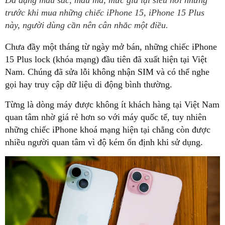
Đa dạng màu sắc, mẫu mã, mức giá lại siêu hời nhưng
trước khi mua những chiếc iPhone 15, iPhone 15 Plus
này, người dùng cần nên cân nhắc một điều.
Chưa đầy một tháng từ ngày mở bán, những chiếc iPhone
15 Plus lock (khóa mạng) đầu tiên đã xuất hiện tại Việt
Nam. Chúng đã sửa lỗi không nhận SIM và có thể nghe
gọi hay truy cập dữ liệu di động bình thường.
Từng là dòng máy được không ít khách hàng tại Việt Nam
quan tâm nhờ giá rẻ hơn so với máy quốc tế, tuy nhiên
những chiếc iPhone khoá mạng hiện tại chẳng còn được
nhiều người quan tâm vì độ kém ổn định khi sử dụng.