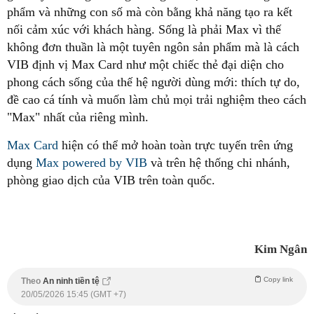
phẩm và những con số mà còn bằng khả năng tạo ra kết
nối cảm xúc với khách hàng. Sống là phải Max vì thế
không đơn thuần là một tuyên ngôn sản phẩm mà là cách
VIB định vị Max Card như một chiếc thẻ đại diện cho
phong cách sống của thế hệ người dùng mới: thích tự do,
đề cao cá tính và muốn làm chủ mọi trải nghiệm theo cách
"Max" nhất của riêng mình.
Max Card
hiện có thể mở hoàn toàn trực tuyến trên ứng
dụng
Max powered by VIB
và trên hệ thống chi nhánh,
phòng giao dịch của VIB trên toàn quốc.
Kim Ngân
Copy link
Theo
An ninh tiền tệ
20/05/2026 15:45 (GMT +7)