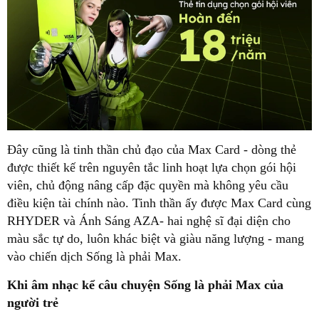
Đây cũng là tinh thần chủ đạo của Max Card - dòng thẻ
được thiết kế trên nguyên tắc linh hoạt lựa chọn gói hội
viên, chủ động nâng cấp đặc quyền mà không yêu cầu
điều kiện tài chính nào. Tinh thần ấy được Max Card cùng
RHYDER và Ánh Sáng AZA- hai nghệ sĩ đại diện cho
màu sắc tự do, luôn khác biệt và giàu năng lượng - mang
vào chiến dịch Sống là phải Max.
Khi âm nhạc kể câu chuyện Sống là phải Max của
người trẻ