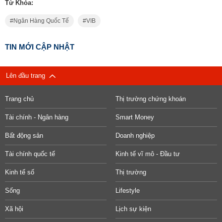
Từ Khóa:
Ngân Hàng Quốc Tế
VIB
TIN MỚI CẬP NHẬT
Lên đầu trang
Trang chủ
Thị trường chứng khoán
Tài chính - Ngân hàng
Smart Money
Bất động sản
Doanh nghiệp
Tài chính quốc tế
Kinh tế vĩ mô - Đầu tư
Kinh tế số
Thị trường
Sống
Lifestyle
Xã hội
Lịch sự kiện