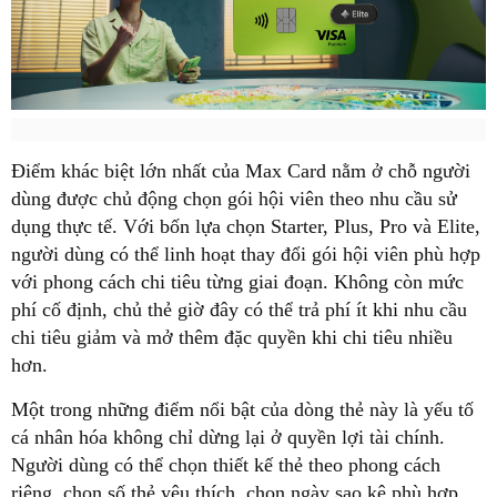
Điểm khác biệt lớn nhất của Max Card nằm ở chỗ người
dùng được chủ động chọn gói hội viên theo nhu cầu sử
dụng thực tế. Với bốn lựa chọn Starter, Plus, Pro và Elite,
người dùng có thể linh hoạt thay đổi gói hội viên phù hợp
với phong cách chi tiêu từng giai đoạn. Không còn mức
phí cố định, chủ thẻ giờ đây có thể trả phí ít khi nhu cầu
chi tiêu giảm và mở thêm đặc quyền khi chi tiêu nhiều
hơn.
Một trong những điểm nổi bật của dòng thẻ này là yếu tố
cá nhân hóa không chỉ dừng lại ở quyền lợi tài chính.
Người dùng có thể chọn thiết kế thẻ theo phong cách
riêng, chọn số thẻ yêu thích, chọn ngày sao kê phù hợp