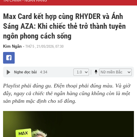
TÀI CHÍNH - NGÂN HÀNG
Max Card kết hợp cùng RHYDER và Ánh
Sáng AZA: Khi chiếc thẻ trở thành tuyên
ngôn phong cách sống
THỨ 5 , 21/05/2026, 07:30
Kim Ngân
-
Nghe đọc bài
4:34
Playlist phải đúng gu. Điện thoại phải đúng màu. Và giờ
đây, ngay cả chiếc thẻ ngân hàng cũng không còn là một
sản phẩm mặc định cho số đông.