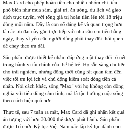
Max Card cho phép hoàn tiền cho nhiều nhóm chi tiêu
phổ biến như mua sắm, giải trí, ăn uống, du lịch và giao
dịch trực tuyến, với tổng giá trị hoàn tiền lên tới 18 triệu
đồng mỗi năm. Đây là con số đáng kể và quan trọng hơn
là các ưu đãi này gắn trực tiếp với nhu cầu chi tiêu hằng
ngày, thay vì yêu cầu người dùng phải thay đổi thói quen
để chạy theo ưu đãi.
Sản phẩm được thiết kế nhằm đáp ứng một thay đổi rõ nét
trong hành vi tài chính của thế hệ trẻ. Họ sẵn sàng chi tiền
cho trải nghiệm, nhưng đồng thời cũng rất quan tâm đến
việc tối ưu lợi ích và chủ động kiểm soát dòng tiền cá
nhân. Nói cách khác, sống "Max" với họ không còn đồng
nghĩa với tiêu dùng cảm tính, mà là tận hưởng cuộc sống
theo cách hiệu quả hơn.
Thực tế, sau 7 tuần ra mắt, Max Card đã ghi nhận kết quả
ấn tượng với hơn 30.000 thẻ được phát hành. Sản phẩm
được Tổ chức Kỷ lục Việt Nam xác lập kỷ lục dành cho