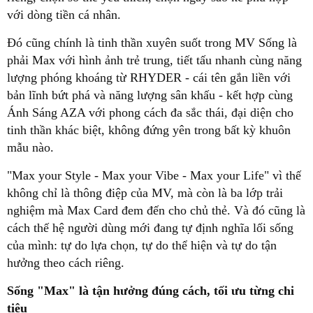
với dòng tiền cá nhân.
Đó cũng chính là tinh thần xuyên suốt trong MV Sống là
phải Max với hình ảnh trẻ trung, tiết tấu nhanh cùng năng
lượng phóng khoáng từ RHYDER - cái tên gắn liền với
bản lĩnh bứt phá và năng lượng sân khấu - kết hợp cùng
Ánh Sáng AZA với phong cách đa sắc thái, đại diện cho
tinh thần khác biệt, không đứng yên trong bất kỳ khuôn
mẫu nào.
"Max your Style - Max your Vibe - Max your Life" vì thế
không chỉ là thông điệp của MV, mà còn là ba lớp trải
nghiệm mà Max Card đem đến cho chủ thẻ. Và đó cũng là
cách thế hệ người dùng mới đang tự định nghĩa lối sống
của mình: tự do lựa chọn, tự do thể hiện và tự do tận
hưởng theo cách riêng.
Sống "Max" là tận hưởng đúng cách, tối ưu từng chi
tiêu