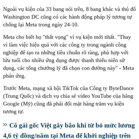
Ngoài vụ kiện của 33 bang nói trên, 8 bang khác và thủ đô
Washington DC cũng có các hành động pháp lý tương tự
chống lại Meta trong ngày 24-10.
Meta cho biết họ "thất vọng" vì vụ kiện mới nhất. "Thay
vì làm việc hiệu quả với các công ty trong ngành công
nghiệp để tạo ra những tiêu chuẩn rõ ràng, phù hợp với
lứa tuổi cho nhiều ứng dụng được thanh thiếu niên sử
dụng, các tổng chưởng lý đã chọn con đường này" - Meta
phản ứng.
Trước Meta, mạng xã hội TikTok của Công ty ByteDance
(Trung Quốc) và dịch vụ chia sẻ video YouTube của hãng
Google (Mỹ) cũng đã phải đối mặt hàng trăm vụ kiện
tương tự.
Cô gái gốc Việt gây bão khi từ bỏ mức lương
4,6 tỷ đồng/năm tại Meta để khởi nghiệp trên