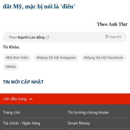
đất Mỹ, mặc bị nói là 'điên'
Theo Anh Thư
Copy link
Theo
Người Lao động
Từ Khóa:
Đệ Đơn Kiện
Mạng Xã Hội Instagram
Mạng Xã Hội Facebook
Meta
TIN MỚI CẬP NHẬT
Lên đầu trang
Trang chủ
Thị trường chứng khoán
Tài chính - Ngân hàng
Smart Money