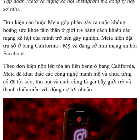
Tập đoàn Meta và mạng xã hội Instagram mà công ty này
sở hữu.
Đơn kiện cáo buộc Meta góp phần gây ra cuộc khủng
hoảng sức khỏe tâm thần ở giới trẻ bằng cách khiến các
mạng xã hội của mình trở nên gây nghiện. Meta hiện đặt
trụ sở ở bang California - Mỹ và đang sở hữu mạng xã hội
Facebook.
Theo đơn kiện nộp lên tòa án liên bang ở bang California,
Meta đã khai thác các công nghệ mạnh mẽ và chưa từng
có để lôi kéo, thu hút và cuối cùng là gài bẫy giới trẻ và
thanh thiếu niên với động cơ lợi nhuận.