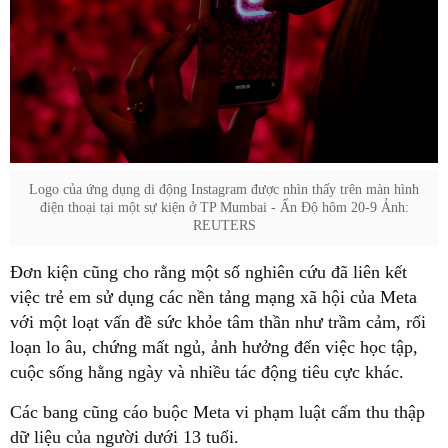
Logo của ứng dụng di động Instagram được nhìn thấy trên màn hình
điện thoại tại một sự kiện ở TP Mumbai - Ấn Độ hôm 20-9 Ảnh:
REUTERS
Đơn kiện cũng cho rằng một số nghiên cứu đã liên kết
việc trẻ em sử dụng các nền tảng mạng xã hội của Meta
với một loạt vấn đề sức khỏe tâm thần như trầm cảm, rối
loạn lo âu, chứng mất ngủ, ảnh hưởng đến việc học tập,
cuộc sống hằng ngày và nhiều tác động tiêu cực khác.
Các bang cũng cáo buộc Meta vi phạm luật cấm thu thập
dữ liệu của người dưới 13 tuổi.