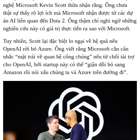
nghệ Microsoft Kevin Scott thừa nhận rằng. Ông chưa
thật sự thấy rõ lợi ích mà Microsoft nhận được từ các dự
án AI liên quan đến Dota 2. Ông thậm chí nghi ngờ những
nghiên cứu này có giá trị thực tiễn ra sao với Microsoft.
Tuy nhiên, Scott lại đặc biệt lo ngại về hệ quả nếu
OpenAI rời bỏ Azure. Ông viết rằng Microsoft cần cân
nhắc “mặt trái về quan hệ công chúng” nếu từ chối tài trợ
cho OpenAI, bởi startup này có thể “giận dỗi bỏ sang
Amazon rồi nói xấu chúng ta và Azure trên đường đi”.