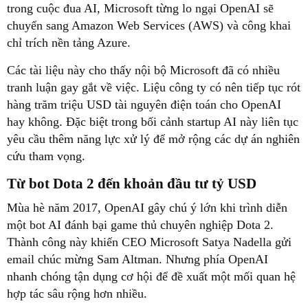
trong cuộc đua AI, Microsoft từng lo ngại OpenAI sẽ
chuyển sang Amazon Web Services (AWS) và công khai
chỉ trích nền tảng Azure.
Các tài liệu này cho thấy nội bộ Microsoft đã có nhiều
tranh luận gay gắt về việc. Liệu công ty có nên tiếp tục rót
hàng trăm triệu USD tài nguyên điện toán cho OpenAI
hay không. Đặc biệt trong bối cảnh startup AI này liên tục
yêu cầu thêm năng lực xử lý để mở rộng các dự án nghiên
cứu tham vọng.
Từ bot Dota 2 đến khoản đầu tư tỷ USD
Mùa hè năm 2017, OpenAI gây chú ý lớn khi trình diễn
một bot AI đánh bại game thủ chuyên nghiệp Dota 2.
Thành công này khiến CEO Microsoft Satya Nadella gửi
email chúc mừng Sam Altman. Nhưng phía OpenAI
nhanh chóng tận dụng cơ hội để đề xuất một mối quan hệ
hợp tác sâu rộng hơn nhiều.