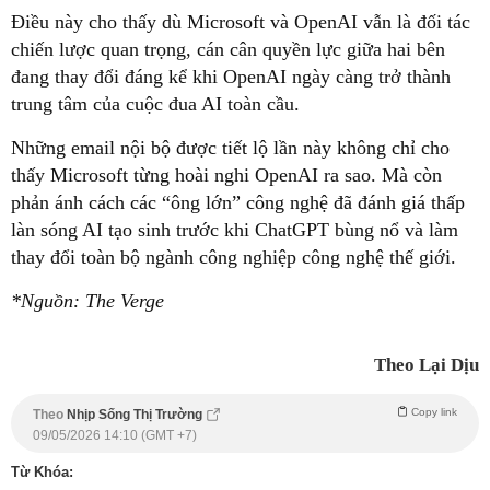
Điều này cho thấy dù Microsoft và OpenAI vẫn là đối tác
chiến lược quan trọng, cán cân quyền lực giữa hai bên
đang thay đổi đáng kể khi OpenAI ngày càng trở thành
trung tâm của cuộc đua AI toàn cầu.
Những email nội bộ được tiết lộ lần này không chỉ cho
thấy Microsoft từng hoài nghi OpenAI ra sao. Mà còn
phản ánh cách các “ông lớn” công nghệ đã đánh giá thấp
làn sóng AI tạo sinh trước khi ChatGPT bùng nổ và làm
thay đổi toàn bộ ngành công nghiệp công nghệ thế giới.
*Nguồn: The Verge
Theo Lại Dịu
Copy link
Theo
Nhịp Sống Thị Trường
09/05/2026 14:10 (GMT +7)
Từ Khóa: