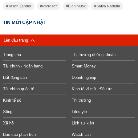
Jason Zander
Microsoft
Elon Musk
Satya Nadella
TIN MỚI CẬP NHẬT
Lên đầu trang
Trang chủ
Thị trường chứng khoán
Tài chính - Ngân hàng
Smart Money
Bất động sản
Doanh nghiệp
Tài chính quốc tế
Kinh tế vĩ mô - Đầu tư
Kinh tế số
Thị trường
Sống
Lifestyle
Xã hội
Lịch sự kiện
Báo cáo phân tích
Watch List