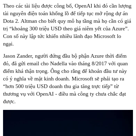
Theo các tài liệu được công bố, OpenAI khi đó cần lượng
tài nguyên điện toán khổng lồ để tiếp tục mở rộng dự án
Dota 2. Altman cho biết quy mô hạ tầng mà họ cần có giá
trị “khoảng 300 triệu USD theo giá niêm yết của Azure”.
Con số này lập tức khiến nhiều lãnh đạo Microsoft lo
ngại.
Jason Zander, người đứng đầu bộ phận Azure thời điểm
đó, đã gửi email cho Nadella vào tháng 8/2017 với quan
điểm khá thận trọng. Ông cho rằng để khoản đầu tư này
có ý nghĩa về mặt kinh doanh. Microsoft sẽ phải tạo ra
“hơn 500 triệu USD doanh thu gia tăng trực tiếp” từ
thương vụ với OpenAI - điều mà công ty chưa chắc đạt
được.