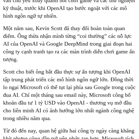
vẫn chủ yếu xoay quanh bot chơi game và các thử nghiệm
kỹ thuật, trước khi OpenAI tạo bước ngoặt với các mô
hình ngôn ngữ tự nhiên.
Một năm sau, Kevin Scott đã thay đổi hoàn toàn quan
điểm. Ông thừa nhận mình từng “coi thường” các nỗ lực
AI của OpenAI và Google DeepMind trong giai đoạn hai
công ty cạnh tranh tạo ra các màn trình diễn chơi game ấn
tượng.
Scott cho biết ông bắt đầu thực sự ấn tượng khi OpenAI
tập trung phát triển các mô hình ngôn ngữ lớn. Đồng thời
lo ngại Microsoft có thể tụt lại phía sau Google trong cuộc
đua AI. Chỉ một tháng sau email này, Microsoft công bố
khoản đầu tư 1 tỷ USD vào OpenAI - thương vụ mở đầu
cho liên minh AI có ảnh hưởng lớn nhất ngành công nghệ
trong nhiều năm qua.
Từ đó đến nay, quan hệ giữa hai công ty ngày càng khăng
khít nhưng cũng dần trở nên phức tạp hơn. Microsoft tích