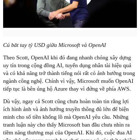
Cú bắt tay tỷ USD giữa Microsoft và OpenAI
Theo Scott, OpenAI khi đó đang nhanh chóng xây dựng
uy tín trong cộng đồng AI, tuyển dụng nhân tài hiệu quả
và có khả năng trở thành tiếng nói rất có ảnh hưởng trong
ngành công nghệ. Chính vì vậy, Microsoft muốn OpenAI
tiếp tục là bên ủng hộ Azure thay vì đứng về phía AWS.
Dù vậy, ngay cả Scott cũng chưa hoàn toàn tin rằng lợi
ích hình ảnh và ảnh hưởng truyền thông đủ lớn để biện
minh cho số tiền khổng lồ mà OpenAI yêu cầu. Những
tranh luận này cho thấy Microsoft ban đầu chưa nhìn ra
tiềm năng thương mại của OpenAI. Khi đó, cuộc đua AI