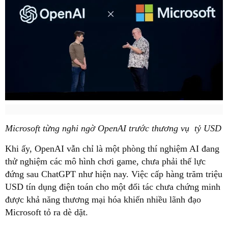
Microsoft từng nghi ngờ OpenAI trước thương vụ tỷ USD
Khi ấy, OpenAI vẫn chỉ là một phòng thí nghiệm AI đang
thử nghiệm các mô hình chơi game, chưa phải thế lực
đứng sau ChatGPT như hiện nay. Việc cấp hàng trăm triệu
USD tín dụng điện toán cho một đối tác chưa chứng minh
được khả năng thương mại hóa khiến nhiều lãnh đạo
Microsoft tỏ ra dè dặt.