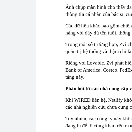
Ảnh chụp màn hình cho thấy da
thông tin cá nhân của bác sĩ, cù
Các dữ liệu khác bao gồm chiến
hàng với đầy đủ tên tuổi, thông 
Trong một số trường hợp, Zvi c
quản trị hệ thống và thậm chí l
Riêng với Lovable, Zvi phát hi
Bank of America, Costco, FedEx
tảng này.
Phản hồi từ các nhà cung cấp v
Khi WIRED liên hệ, Netlify khô
các nhà nghiên cứu chưa cung cấ
Tuy nhiên, các công ty này khô
đang bị để lộ công khai trên mạ