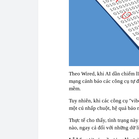
Theo Wired, khi AI dần chiếm lĩn
mạng cảnh báo các công cụ tự đ
mềm.
Tuy nhiên, khi các công cụ "vi
một cú nhấp chuột, hệ quả bảo m
Thực tế cho thấy, tình trạng nà
nào, ngay cả đối với những dữ 