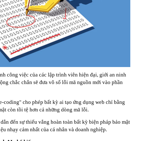
h công việc của các lập trình viên hiện đại, giới an ninh
ộng chắc chắn sẽ đưa vô số lỗi mã nguồn mới vào phần
be-coding" cho phép bất kỳ ai tạo ứng dụng web chỉ bằng
ật còn tồi tệ hơn cả những dòng mã lỗi.
y dẫn đến sự thiếu vắng hoàn toàn bất kỳ biện pháp bảo mật
liệu nhạy cảm nhất của cá nhân và doanh nghiệp.