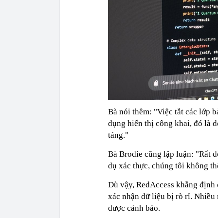
Bà nói thêm: "Việc tắt các lớp
dụng hiển thị công khai, đó là 
tảng."
Bà Brodie cũng lập luận: "Rất d
dụ xác thực, chúng tôi không th
Dù vậy, RedAccess khẳng định đ
xác nhận dữ liệu bị rò rỉ. Nhiề
được cảnh báo.