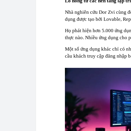
Lỗ hổng từ các nền tảng lập tr
Nhà nghiên cứu Dor Zvi cùng độ
dụng được tạo bởi Lovable, Repl
Họ phát hiện hơn 5.000 ứng dụn
thực nào. Nhiều ứng dụng cho ph
Một số ứng dụng khác chỉ có nhữ
cầu khách truy cập đăng nhập bằ