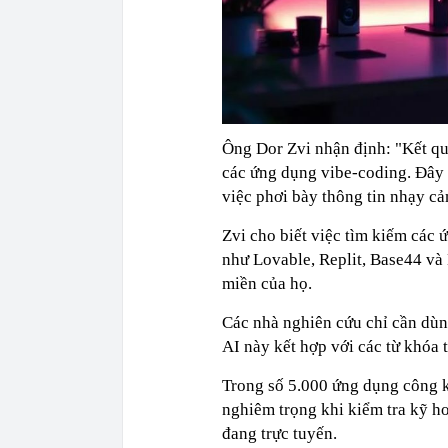
Ông Dor Zvi nhận định: "Kết quả
các ứng dụng vibe-coding. Đây l
việc phơi bày thông tin nhạy cảm
Zvi cho biết việc tìm kiếm các 
như Lovable, Replit, Base44 và 
miền của họ.
Các nhà nghiên cứu chỉ cần dùn
AI này kết hợp với các từ khóa
Trong số 5.000 ứng dụng công kh
nghiêm trọng khi kiểm tra kỹ 
đang trực tuyến.