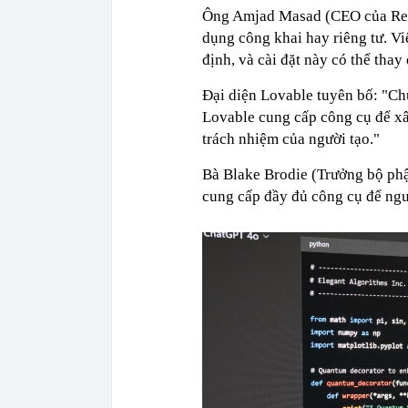
Ông Amjad Masad (CEO của Repl
dụng công khai hay riêng tư. Vi
định, và cài đặt này có thể thay
Đại diện Lovable tuyên bố: "Chún
Lovable cung cấp công cụ để xâ
trách nhiệm của người tạo."
Bà Blake Brodie (Trưởng bộ phậ
cung cấp đầy đủ công cụ để ngườ