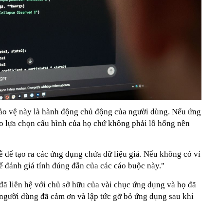
 bảo vệ này là hành động chủ động của người dùng. Nếu ứng
do lựa chọn cấu hình của họ chứ không phải lỗ hổng nền
ễ để tạo ra các ứng dụng chứa dữ liệu giả. Nếu không có ví
ể đánh giá tính đúng đắn của các cáo buộc này."
ã liên hệ với chủ sở hữu của vài chục ứng dụng và họ đã
u người dùng đã cảm ơn và lập tức gỡ bỏ ứng dụng sau khi